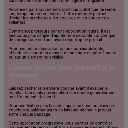
surface afin d’obtenir une brume légère et régulière.
Pulvérisez par mouvements continus plutôt que de rester
longtemps au même endroit. Cette méthode permet
d’éviter les surcharges, les coulures et les zones trop
brillantes.
Commencez toujours par une application légère. Il est
beaucoup plus simple d’ajouter une seconde couche que
de corriger une surface ayant reçu trop de produit.
Pour une petite décoration ou une couleur délicate,
effectuez d’abord un essai sur une chute de pâte à sucre
ou sur un élément non visible.
Laisser sécher puis intensifier la
brillance
Laissez sécher la première couche avant d’évaluer le
résultat. Une seule pulvérisation fine donne généralement
un effet satiné et discret.
Pour une finition plus brillante, appliquez une ou plusieurs
couches supplémentaires en laissant sécher le produit
entre chaque passage.
Cette application progressive vous permet de contrôler
précisément le rendu final. Vous pouvez également choisir