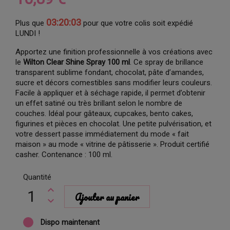
03:20:02
Plus que
pour que votre colis soit expédié
LUNDI !
Apportez une finition professionnelle à vos créations avec
le
Wilton Clear Shine Spray 100 ml
. Ce spray de brillance
transparent sublime fondant, chocolat, pâte d’amandes,
sucre et décors comestibles sans modifier leurs couleurs.
Facile à appliquer et à séchage rapide, il permet d’obtenir
un effet satiné ou très brillant selon le nombre de
couches. Idéal pour gâteaux, cupcakes, bento cakes,
figurines et pièces en chocolat. Une petite pulvérisation, et
votre dessert passe immédiatement du mode « fait
maison » au mode « vitrine de pâtisserie ». Produit certifié
casher. Contenance : 100 ml.
Quantité
Ajouter au panier
Dispo maintenant