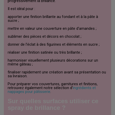
progressivement la brillance.
Il est idéal pour :
apporter une finition brillante au fondant et à la pâte à
sucre ;
mettre en valeur une couverture en pâte d’amandes ;
sublimer des pièces et décors en chocolat ;
donner de l’éclat à des figurines et éléments en sucre ;
réaliser une finition satinée ou très brillante ;
harmoniser visuellement plusieurs décorations sur un
même gâteau ;
finaliser rapidement une création avant sa présentation ou
sa livraison.
Pour préparer vos couvertures, garnitures et finitions,
retrouvez également notre sélection d’
ingrédients et
nappages pour pâtisserie
.
Sur quelles surfaces utiliser ce
spray de brillance ?