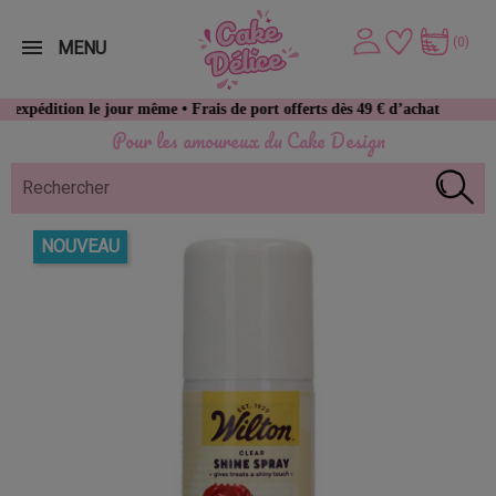
(0)
MENU
 le jour même • Frais de port offerts dès 49 € d’achat
Pour les amoureux du Cake Design
NOUVEAU