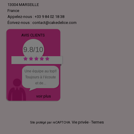
13004 MARSEILLE
France
Appelez-nous :
+33 9 84 02 18 38
Écrivez-nous :
contact@cakedelice.com
AVIS CLIENTS
9.8/10
Une équipe au top!!
Toujours à l’écoute
et de...
voir plus
Vie privée
Termes
Site protégé par reCAPTCHA.
-