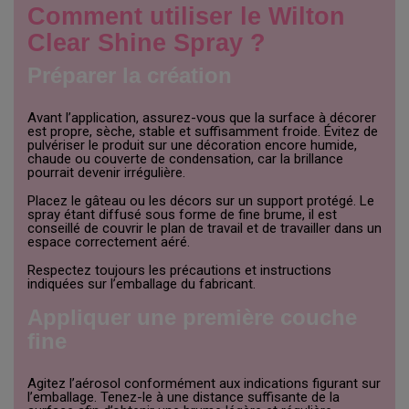
Comment utiliser le Wilton
Clear Shine Spray ?
Préparer la création
Avant l’application, assurez-vous que la surface à décorer
est propre, sèche, stable et suffisamment froide. Évitez de
pulvériser le produit sur une décoration encore humide,
chaude ou couverte de condensation, car la brillance
pourrait devenir irrégulière.
Placez le gâteau ou les décors sur un support protégé. Le
spray étant diffusé sous forme de fine brume, il est
conseillé de couvrir le plan de travail et de travailler dans un
espace correctement aéré.
Respectez toujours les précautions et instructions
indiquées sur l’emballage du fabricant.
Appliquer une première couche
fine
Agitez l’aérosol conformément aux indications figurant sur
l’emballage. Tenez-le à une distance suffisante de la