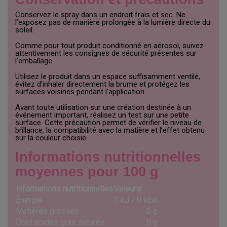
Conservez le spray dans un endroit frais et sec. Ne
l’exposez pas de manière prolongée à la lumière directe du
soleil.
Comme pour tout produit conditionné en aérosol, suivez
attentivement les consignes de sécurité présentes sur
l’emballage.
Utilisez le produit dans un espace suffisamment ventilé,
évitez d’inhaler directement la brume et protégez les
surfaces voisines pendant l’application.
Avant toute utilisation sur une création destinée à un
événement important, réalisez un test sur une petite
surface. Cette précaution permet de vérifier le niveau de
brillance, la compatibilité avec la matière et l’effet obtenu
sur la couleur choisie.
Informations nutritionnelles
moyennes pour 100 g
Informations nutritionnelles
Valeurs
Énergie
0 kJ / 0 kcal
Matières grasses
0 g
Dont acides gras saturés
0 g