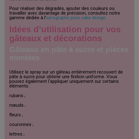
Pour réaliser des dégradés, ajouter des couleurs ou
travailler avec davantage de précision, consultez notre
gamme dédiée à l’
aérographe pour cake design
.
Idées d’utilisation pour vos
gâteaux et décorations
Gâteaux en pâte à sucre et pièces
montées
Utilisez le spray sur un gâteau entièrement recouvert de
pâte à sucre pour obtenir une finition uniforme. Vous
pouvez également l’appliquer uniquement sur certains
éléments :
rubans ;
nœuds ;
fleurs ;
couronnes ;
lettres ;