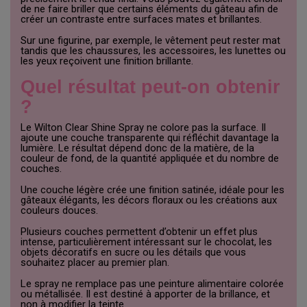
de ne faire briller que certains éléments du gâteau afin de
créer un contraste entre surfaces mates et brillantes.
Sur une figurine, par exemple, le vêtement peut rester mat
tandis que les chaussures, les accessoires, les lunettes ou
les yeux reçoivent une finition brillante.
Quel résultat peut-on obtenir
?
Le Wilton Clear Shine Spray ne colore pas la surface. Il
ajoute une couche transparente qui réfléchit davantage la
lumière. Le résultat dépend donc de la matière, de la
couleur de fond, de la quantité appliquée et du nombre de
couches.
Une couche légère crée une finition satinée, idéale pour les
gâteaux élégants, les décors floraux ou les créations aux
couleurs douces.
Plusieurs couches permettent d’obtenir un effet plus
intense, particulièrement intéressant sur le chocolat, les
objets décoratifs en sucre ou les détails que vous
souhaitez placer au premier plan.
Le spray ne remplace pas une peinture alimentaire colorée
ou métallisée. Il est destiné à apporter de la brillance, et
non à modifier la teinte.