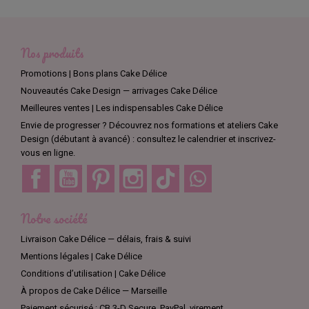
Nos produits
Promotions | Bons plans Cake Délice
Nouveautés Cake Design — arrivages Cake Délice
Meilleures ventes | Les indispensables Cake Délice
Envie de progresser ? Découvrez nos formations et ateliers Cake
Design (débutant à avancé) : consultez le calendrier et inscrivez-
vous en ligne.
Facebook
YouTube
Pinterest
Instagram
TikTok
Discord
Notre société
Livraison Cake Délice — délais, frais & suivi
Mentions légales | Cake Délice
Conditions d’utilisation | Cake Délice
À propos de Cake Délice — Marseille
Paiement sécurisé : CB 3-D Secure, PayPal, virement