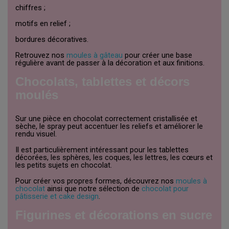
chiffres ;
motifs en relief ;
bordures décoratives.
Retrouvez nos
moules à gâteau
pour créer une base
régulière avant de passer à la décoration et aux finitions.
Chocolats, tablettes et décors
moulés
Sur une pièce en chocolat correctement cristallisée et
sèche, le spray peut accentuer les reliefs et améliorer le
rendu visuel.
Il est particulièrement intéressant pour les tablettes
décorées, les sphères, les coques, les lettres, les cœurs et
les petits sujets en chocolat.
Pour créer vos propres formes, découvrez nos
moules à
chocolat
ainsi que notre sélection de
chocolat pour
pâtisserie et cake design
.
Figurines et décorations en sucre