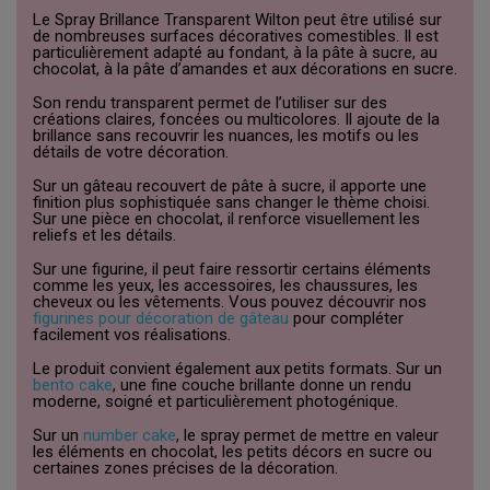
Le Spray Brillance Transparent Wilton peut être utilisé sur
de nombreuses surfaces décoratives comestibles. Il est
particulièrement adapté au fondant, à la pâte à sucre, au
chocolat, à la pâte d’amandes et aux décorations en sucre.
Son rendu transparent permet de l’utiliser sur des
créations claires, foncées ou multicolores. Il ajoute de la
brillance sans recouvrir les nuances, les motifs ou les
détails de votre décoration.
Sur un gâteau recouvert de pâte à sucre, il apporte une
finition plus sophistiquée sans changer le thème choisi.
Sur une pièce en chocolat, il renforce visuellement les
reliefs et les détails.
Sur une figurine, il peut faire ressortir certains éléments
comme les yeux, les accessoires, les chaussures, les
cheveux ou les vêtements. Vous pouvez découvrir nos
figurines pour décoration de gâteau
pour compléter
facilement vos réalisations.
Le produit convient également aux petits formats. Sur un
bento cake
, une fine couche brillante donne un rendu
moderne, soigné et particulièrement photogénique.
Sur un
number cake
, le spray permet de mettre en valeur
les éléments en chocolat, les petits décors en sucre ou
certaines zones précises de la décoration.