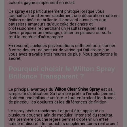
colorée gagne simplement en éclat.
Ce spray est particulièrement pratique lorsque vous
souhaitez transformer rapidement une décoration mate en
finition satinée ou brillante. Il convient aussi bien aux
pâtissiers amateurs qu’aux cake designers et
professionnels recherchant un résultat régulier, sans
devoir préparer un mélange, utiliser un pinceau ou sortir
tout le matériel d’aérographie.
En résumé, quelques pulvérisations suffisent pour donner
à votre dessert ce petit air de vitrine qui fait croire que
vous avez travaillé trois heures de plus. Nous garderons le
secret.
Pourquoi choisir le Wilton Spray
Brillance Transparent ?
Le principal avantage du
Wilton Clear Shine Spray
est sa
simplicité d’utilisation. Sa formule prête à l’emploi permet
d’obtenir une brillance uniforme tout en limitant les traces
de pinceau, les coulures et les différences de finition.
Le spray sèche rapidement et peut être appliqué en
plusieurs couches afin de moduler l’intensité du résultat.
Une première couche légère permet d’obtenir un effet
satiné et discret. Des couches supplémentaires renforcent