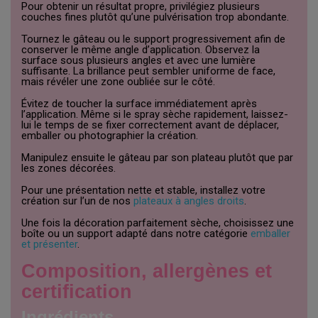
Pour obtenir un résultat propre, privilégiez plusieurs
couches fines plutôt qu’une pulvérisation trop abondante.
Tournez le gâteau ou le support progressivement afin de
conserver le même angle d’application. Observez la
surface sous plusieurs angles et avec une lumière
suffisante. La brillance peut sembler uniforme de face,
mais révéler une zone oubliée sur le côté.
Évitez de toucher la surface immédiatement après
l’application. Même si le spray sèche rapidement, laissez-
lui le temps de se fixer correctement avant de déplacer,
emballer ou photographier la création.
Manipulez ensuite le gâteau par son plateau plutôt que par
les zones décorées.
Pour une présentation nette et stable, installez votre
création sur l’un de nos
plateaux à angles droits
.
Une fois la décoration parfaitement sèche, choisissez une
boîte ou un support adapté dans notre catégorie
emballer
et présenter
.
Composition, allergènes et
certification
Ingrédients