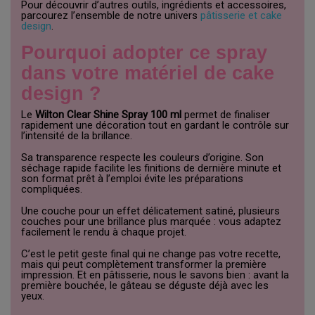
Pour découvrir d’autres outils, ingrédients et accessoires,
parcourez l’ensemble de notre univers
pâtisserie et cake
design
.
Pourquoi adopter ce spray
dans votre matériel de cake
design ?
Le
Wilton Clear Shine Spray 100 ml
permet de finaliser
rapidement une décoration tout en gardant le contrôle sur
l’intensité de la brillance.
Sa transparence respecte les couleurs d’origine. Son
séchage rapide facilite les finitions de dernière minute et
son format prêt à l’emploi évite les préparations
compliquées.
Une couche pour un effet délicatement satiné, plusieurs
couches pour une brillance plus marquée : vous adaptez
facilement le rendu à chaque projet.
C’est le petit geste final qui ne change pas votre recette,
mais qui peut complètement transformer la première
impression. Et en pâtisserie, nous le savons bien : avant la
première bouchée, le gâteau se déguste déjà avec les
yeux.