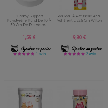
Dummy Support
Rouleau À Pâtisserie Anti-
Polystyrène Rond De 10 À
Adhérent L 22.5 Cm Wilton
30 Cm De Diamètre...
1,59 €
9,90 €
Prix
Prix
Ajouter au panier
Ajouter au panier
1 avis
2 avis