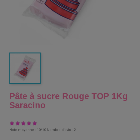
Pâte à sucre Rouge TOP 1Kg
Saracino
Note moyenne :
10
/10 Nombre d'avis :
2