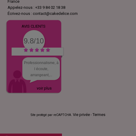
France
Appelez-nous :
+33 9 84 02 18 38
Écrivez-nous :
contact@cakedelice.com
AVIS CLIENTS
9.8/10
Professionnalisme, à
l écoute,
arrangeant,...
voir plus
Vie privée
Termes
Site protégé par reCAPTCHA.
-