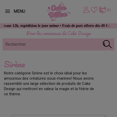
(0)
MENU
12h, expédition le jour même • Frais de port offerts dès 49 € d’achat
Pour les amoureux du Cake Design
Sirène
Notre catégorie Sirène est le choix idéal pour les
amoureux des créatures sous-marines! Nous avons
rassemblé une large sélection de produits de Cake
Design qui mettront en valeur la magie et la féérie de
ce thème.