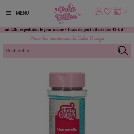
(0)
MENU
h, expédition le jour même • Frais de port offerts dès 49 € d’achat
Pour les amoureux du Cake Design