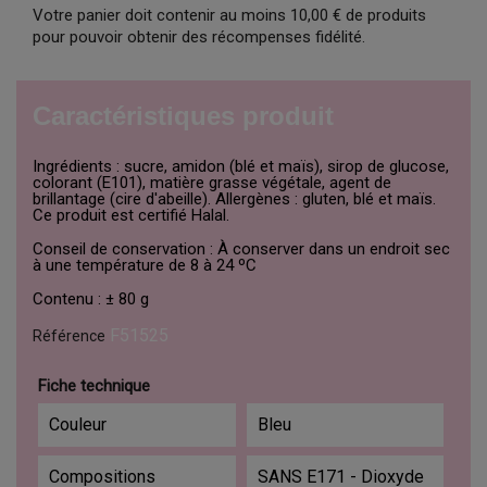
Votre panier doit contenir au moins 10,00 € de produits
pour pouvoir obtenir des récompenses fidélité.
Caractéristiques produit
Ingrédients : sucre, amidon (blé et maïs), sirop de glucose,
colorant (E101), matière grasse végétale, agent de
brillantage (cire d'abeille). Allergènes : gluten, blé et maïs.
Ce produit est certifié Halal.
Conseil de conservation : À conserver dans un endroit sec
à une température de 8 à 24 ºC
Contenu : ± 80 g
F51525
Référence
Fiche technique
Couleur
Bleu
Compositions
SANS E171 - Dioxyde