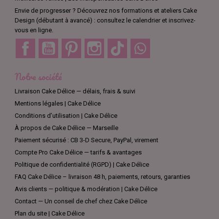
Envie de progresser ? Découvrez nos formations et ateliers Cake
Design (débutant à avancé) : consultez le calendrier et inscrivez-
vous en ligne.
Facebook
YouTube
Pinterest
Instagram
TikTok
Discord
Notre société
Livraison Cake Délice — délais, frais & suivi
Mentions légales | Cake Délice
Conditions d’utilisation | Cake Délice
À propos de Cake Délice — Marseille
Paiement sécurisé : CB 3-D Secure, PayPal, virement
Compte Pro Cake Délice — tarifs & avantages
Politique de confidentialité (RGPD) | Cake Délice
FAQ Cake Délice – livraison 48 h, paiements, retours, garanties
Avis clients — politique & modération | Cake Délice
Contact — Un conseil de chef chez Cake Délice
Plan du site | Cake Délice