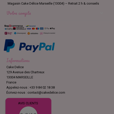
Magasin Cake Délice Marseille (13004) – Retrait 2 h & conseils
Votre compte

Informations
Cake Delice
129 Avenue des Chartreux
13004 MARSEILLE
France
Appelez-nous :
+33 9 84 02 18 38
Écrivez-nous :
contact@cakedelice.com
AVIS CLIENTS