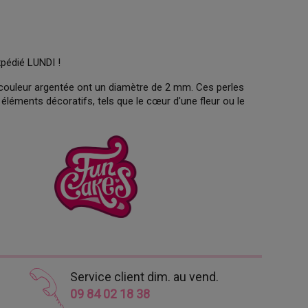
xpédié LUNDI !
couleur argentée ont un diamètre de 2 mm. Ces perles
éments décoratifs, tels que le cœur d'une fleur ou le
Service client dim. au vend.
09 84 02 18 38