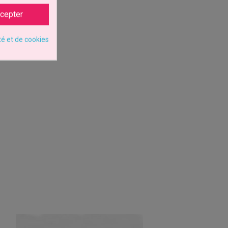
cepter
té et de cookies