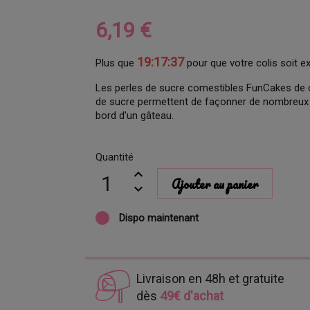
6,19 €
19:17:36
Plus que
pour que votre colis soit e
Les perles de sucre comestibles FunCakes de 
de sucre permettent de façonner de nombreux él
bord d'un gâteau.
Quantité
Ajouter au panier
Dispo maintenant
Livraison en 48h et gratuite
dès
49€ d'achat