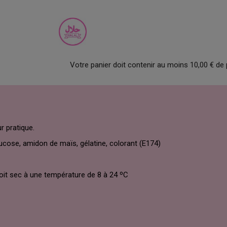
Votre panier doit contenir au moins 10,00 € de 
r pratique.
glucose, amidon de maïs, gélatine, colorant (E174)
oit sec à une température de 8 à 24 ºC