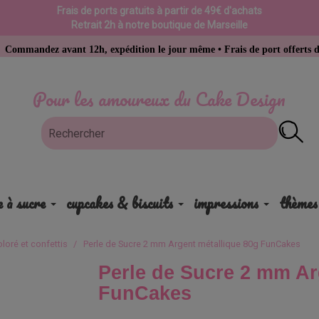
Frais de ports gratuits à partir de 49€ d'achats
Retrait 2h à notre boutique de Marseille
 avant 12h, expédition le jour même • Frais de port offerts dès 49 € d’a
Pour les amoureux du Cake Design
e à sucre
cupcakes & biscuits
impressions
thèmes
oloré et confettis
Perle de Sucre 2 mm Argent métallique 80g FunCakes
Perle de Sucre 2 mm Ar
FunCakes