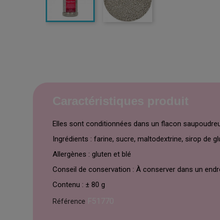
Caractéristiques produit
Elles sont conditionnées dans un flacon saupoudreu
Ingrédients : farine, sucre, maltodextrine, sirop de 
Allergènes : gluten et blé
Conseil de conservation : À conserver dans un endr
Contenu : ± 80 g
F51770
Référence