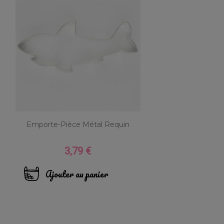
Emporte-Pièce Métal Requin
3,79 €
Prix
Ajouter au panier