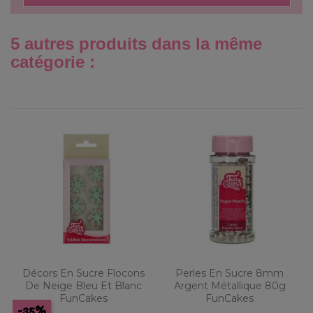
5 autres produits dans la même
catégorie :
Décors En Sucre Flocons
Perles En Sucre 8mm
De Neige Bleu Et Blanc
Argent Métallique 80g
FunCakes
FunCakes
-35%