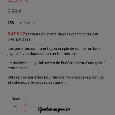
3,99 €
25% de réduction
04:05:21
restants pour être dans l’expédition du jour —
prêt, pâtissez !
Les paillettes sont une façon simple de donner un look
joyeux à vos douceurs en un tournemain !
Le medley Happy Halloween de FunCakes est d’une gaieté
contagieuse.
Utilisez ces paillettes pour décorer vos cupcakes, donuts
et cake pops, le succès est garanti !
Quantité
Ajouter au panier