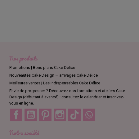
Nos produits
Promotions | Bons plans Cake Délice
Nouveautés Cake Design — arrivages Cake Délice
Meilleures ventes | Les indispensables Cake Délice
Envie de progresser ? Découvrez nos formations et ateliers Cake
Design (débutant à avancé) : consultez le calendrier et inscrivez-
vous en ligne.
Facebook
YouTube
Pinterest
Instagram
TikTok
Discord
Notre société