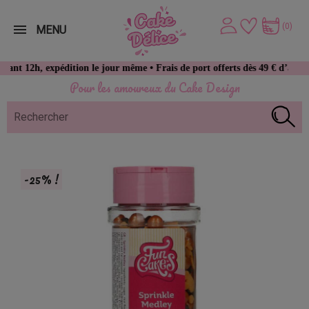
(0)
MENU
, expédition le jour même • Frais de port offerts dès 49 € d’achat
Pour les amoureux du Cake Design
-25% !