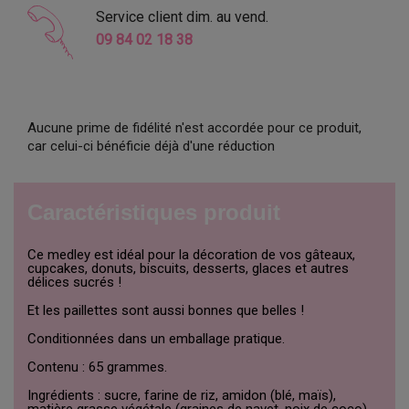
Service client dim. au vend.
09 84 02 18 38
Aucune prime de fidélité n'est accordée pour ce produit,
car celui-ci bénéficie déjà d'une réduction
Caractéristiques produit
Ce medley est idéal pour la décoration de vos gâteaux,
cupcakes, donuts, biscuits, desserts, glaces et autres
délices sucrés !
Et les paillettes sont aussi bonnes que belles !
Conditionnées dans un emballage pratique.
Contenu : 65 grammes.
Ingrédients : sucre, farine de riz, amidon (blé, maïs),
matière grasse végétale (graines de navet, noix de coco),