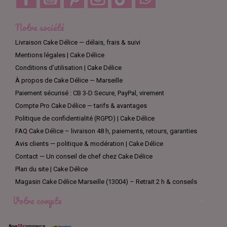
Notre société
Livraison Cake Délice — délais, frais & suivi
Mentions légales | Cake Délice
Conditions d’utilisation | Cake Délice
À propos de Cake Délice — Marseille
Paiement sécurisé : CB 3-D Secure, PayPal, virement
Compte Pro Cake Délice — tarifs & avantages
Politique de confidentialité (RGPD) | Cake Délice
FAQ Cake Délice – livraison 48 h, paiements, retours, garanties
Avis clients — politique & modération | Cake Délice
Contact — Un conseil de chef chez Cake Délice
Plan du site | Cake Délice
Magasin Cake Délice Marseille (13004) – Retrait 2 h & conseils
Votre compte
