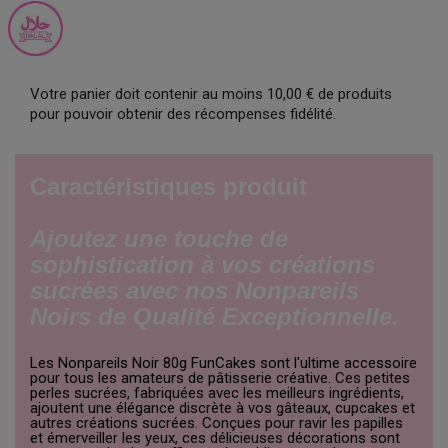
Votre panier doit contenir au moins 10,00 € de produits
pour pouvoir obtenir des récompenses fidélité.
Caractéristiques produit
Ajoutez une touche de
sophistication à vos créations
sucrées avec nos Nonpareils
Noirs de Qualité Exceptionnelle.
Les Nonpareils Noir 80g FunCakes sont l'ultime accessoire
pour tous les amateurs de pâtisserie créative. Ces petites
perles sucrées, fabriquées avec les meilleurs ingrédients,
ajoutent une élégance discrète à vos gâteaux, cupcakes et
autres créations sucrées. Conçues pour ravir les papilles
et émerveiller les yeux, ces délicieuses décorations sont