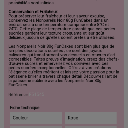
possibilités sont infinies.
Conservation et Fraîcheur:
Pour préserver leur fraîcheur et leur saveur exquise,
conservez les Nonpareils Noir 80g FunCakes dans un
endroit sec, à une température comprise entre 8°C et
24°C. Cette plage de température garantit que ces perles
sucrées gardent leur texture croquante et leur goût
délicieux jusqu'à ce qu'elles soient prêtes à être utilisées.
Les Nonpareils Noir 80g FunCakes sont bien plus que de
simples décorations sucrées ; ce sont des joyaux
culinaires qui transforment vos desserts en œuvres d'art
comestibles. Faites preuve d'imagination, créez des chefs-
d'œuvre sucrés et émerveillez vos convives avec ces
perles sucrées exceptionnelles. Offrez à vos créations
l'élégance qu'elles méritent et laissez votre passion pour la
pâtisserie briller à travers chaque détail. Découvrez l'art de
la pâtisserie sublimé avec les Nonpareils Noir 80g
FunCakes.
F51545
Référence
Fiche technique
Couleur
Rose