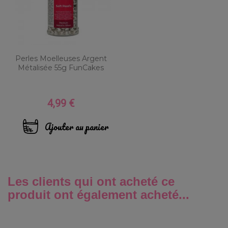
Perles Moelleuses Argent
Métalisée 55g FunCakes
4,99 €
Prix
Ajouter au panier
Les clients qui ont acheté ce
produit ont également acheté...