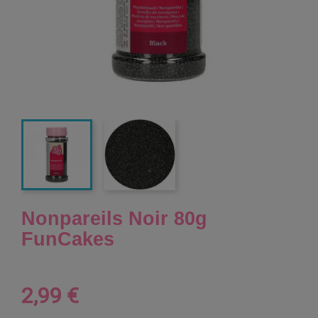
Nonpareils Noir 80g
FunCakes
2,99 €