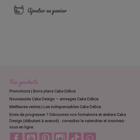
Ajouter au panier
Nos produits
Promotions | Bons plans Cake Délice
Nouveautés Cake Design — arrivages Cake Délice
Meilleures ventes | Les indispensables Cake Délice
Envie de progresser ? Découvrez nos formations et ateliers Cake
Design (débutant à avancé) : consultez le calendrier et inscrivez-
vous en ligne.
Facebook
YouTube
Pinterest
Instagram
TikTok
Discord