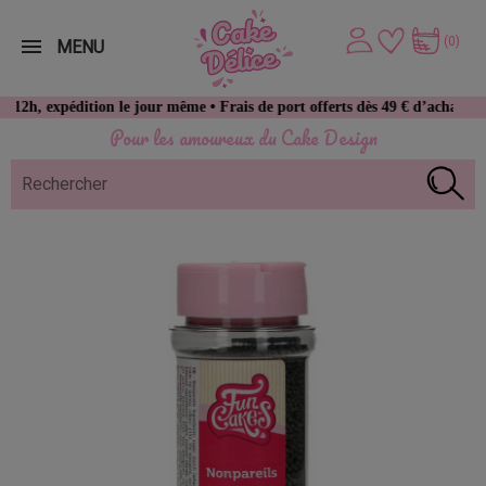
(0)
MENU
pédition le jour même • Frais de port offerts dès 49 € d’achat
Pour les amoureux du Cake Design