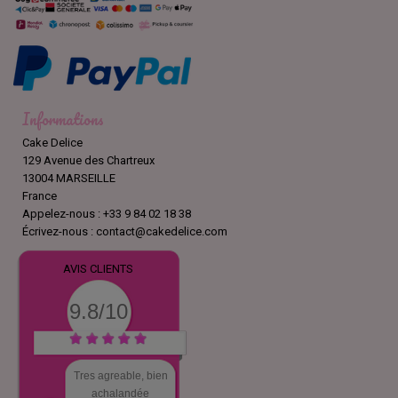
Informations
Cake Delice
129 Avenue des Chartreux
13004 MARSEILLE
France
Appelez-nous :
+33 9 84 02 18 38
Écrivez-nous :
contact@cakedelice.com
AVIS CLIENTS
9.8/10
Tres agreable, bien
achalandée