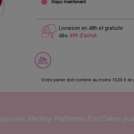
Dispo maintenant
Livraison en 48h et gratuite
dès
49€ d'achat
Votre panier doit contenir au moins 10,00 € de 
 Sprinkle Medley Paillettes FunCakes p