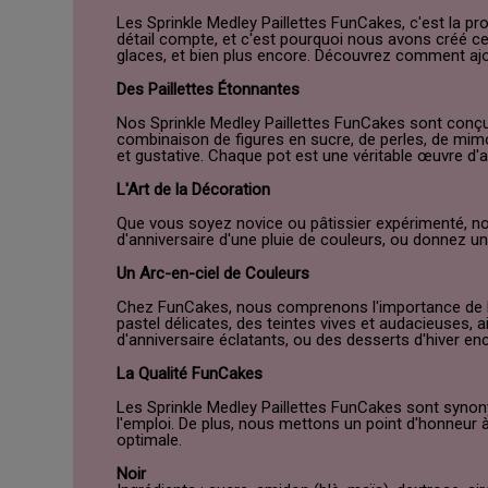
Les Sprinkle Medley Paillettes FunCakes, c'est la 
détail compte, et c'est pourquoi nous avons créé ce
glaces, et bien plus encore. Découvrez comment ajo
Des Paillettes Étonnantes
Nos Sprinkle Medley Paillettes FunCakes sont con
combinaison de figures en sucre, de perles, de mimo
et gustative. Chaque pot est une véritable œuvre d'a
L'Art de la Décoration
Que vous soyez novice ou pâtissier expérimenté, nos
d'anniversaire d'une pluie de couleurs, ou donnez u
Un Arc-en-ciel de Couleurs
Chez FunCakes, nous comprenons l'importance de la
pastel délicates, des teintes vives et audacieuses,
d'anniversaire éclatants, ou des desserts d'hiver e
La Qualité FunCakes
Les Sprinkle Medley Paillettes FunCakes sont synony
l'emploi. De plus, nous mettons un point d'honneur à
optimale.
Noir