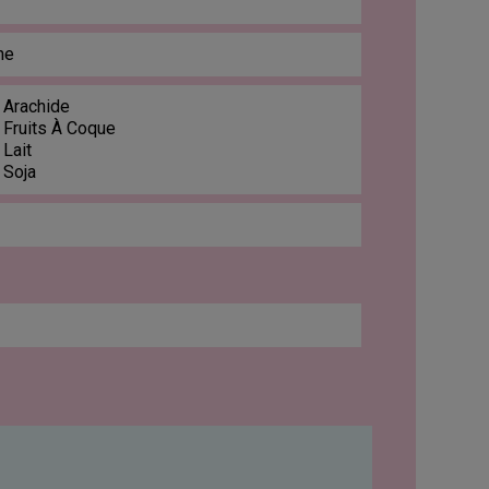
ne
 Arachide
 Fruits À Coque
 Lait
 Soja