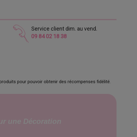
Service client dim. au vend.
09 84 02 18 38
produits pour pouvoir obtenir des récompenses fidélité.
our une Décoration