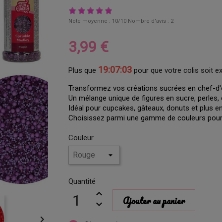
Note moyenne :
10
/10 Nombre d'avis :
2
3,99 €
19:07:02
Plus que
pour que votre colis soit e
Transformez vos créations sucrées en chef-d'œ
Un mélange unique de figures en sucre, perles, 
Idéal pour cupcakes, gâteaux, donuts et plus e
Choisissez parmi une gamme de couleurs pour 
Couleur
Quantité
Ajouter au panier
