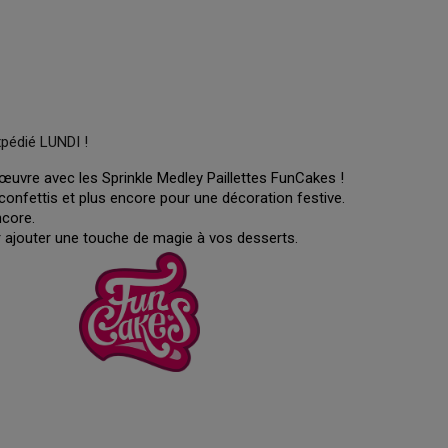
xpédié LUNDI !
uvre avec les Sprinkle Medley Paillettes FunCakes !
confettis et plus encore pour une décoration festive.
ncore.
ajouter une touche de magie à vos desserts.