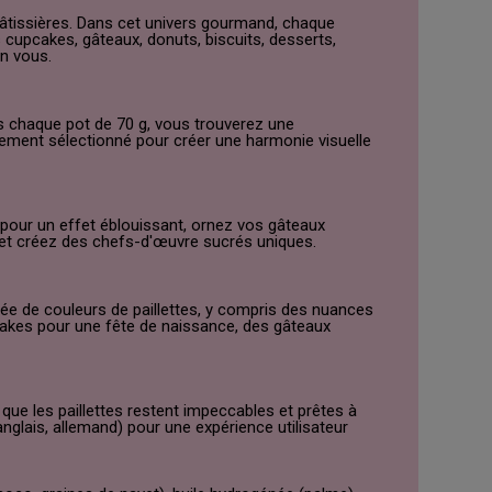
pâtissières. Dans cet univers gourmand, chaque
 cupcakes, gâteaux, donuts, biscuits, desserts,
en vous.
 chaque pot de 70 g, vous trouverez une
usement sélectionné pour créer une harmonie visuelle
 pour un effet éblouissant, ornez vos gâteaux
é et créez des chefs-d'œuvre sucrés uniques.
e de couleurs de paillettes, y compris des nuances
pcakes pour une fête de naissance, des gâteaux
que les paillettes restent impeccables et prêtes à
anglais, allemand) pour une expérience utilisateur