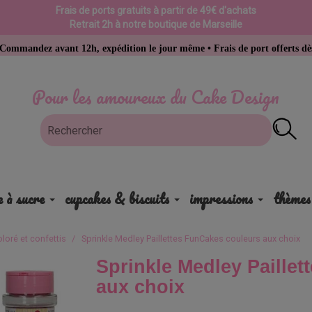
Frais de ports gratuits à partir de 49€ d'achats
Retrait 2h à notre boutique de Marseille
vant 12h, expédition le jour même • Frais de port offerts dès 49 € d’ac
Pour les amoureux du Cake Design
e à sucre
cupcakes & biscuits
impressions
thèmes
oloré et confettis
Sprinkle Medley Paillettes FunCakes couleurs aux choix
Sprinkle Medley Paille
aux choix