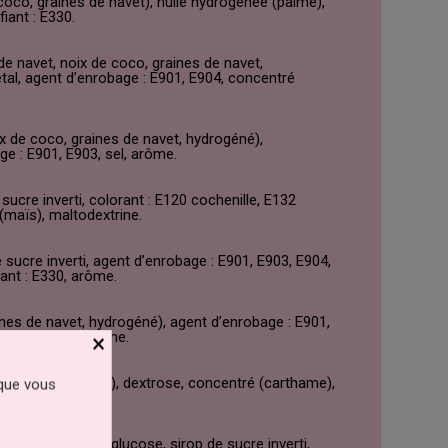
e coco, graines de navet), huile hydrogénée (palme),
fiant : E330.
 de navet, noix de coco, graines de navet,
gétal, agent d’enrobage : E901, E904, concentré
oix de coco, graines de navet, hydrogéné),
age : E901, E903, sel, arôme.
 sucre inverti, colorant : E120 cochenille, E132
 (maïs), maltodextrine.
e sucre inverti, agent d’enrobage : E901, E903, E904,
iant : E330, arôme.
aines de navet, hydrogéné), agent d’enrobage : E901,
 inverti, sel, arôme.
×
co, graines de navet), dextrose, concentré (carthame),
 que vous
rogéné), sirop de glucose, sirop de sucre inverti,