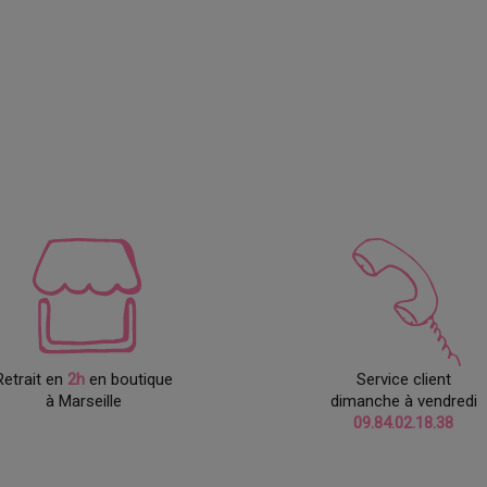
Retrait en
2h
en boutique
Service client
à Marseille
dimanche à vendredi
09.84.02.18.38