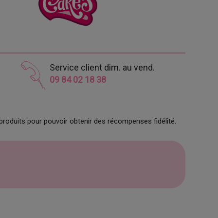
Service client dim. au vend.
09 84 02 18 38
produits pour pouvoir obtenir des récompenses fidélité.