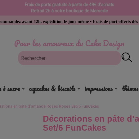
Frais de ports gratuits à partir de 49€ d'achats
Retrait 2h à notre boutique de Marseille
ant 12h, expédition le jour même • Frais de port offerts dès 49 € d’acha
Pour les amoureux du Cake Design
e à sucre
cupcakes & biscuits
impressions
thèmes
rations en pâte d’amande Roses Roses Set/6 FunCakes
Décorations en pâte d
Set/6 FunCakes