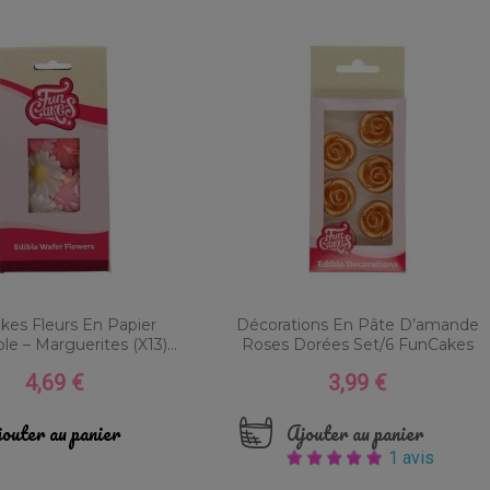
kes Fleurs En Papier
Décorations En Pâte D’amande
e – Marguerites (x13)...
Roses Dorées Set/6 FunCakes
4,69 €
3,99 €
Prix
Prix
outer au panier
Ajouter au panier
1 avis