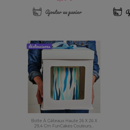
Ajouter au panier
Aj
déclinaisons
Boîte À Gâteaux Haute 26 X 26 X
29,4 Cm FunCakes Couleurs...