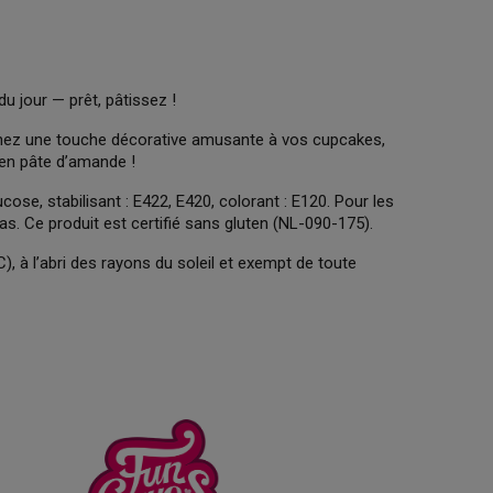
du jour — prêt, pâtissez !
nez une touche décorative amusante à vos cupcakes,
en pâte d’amande !
cose, stabilisant : E422, E420, colorant : E120. Pour les
ras. Ce produit est certifié sans gluten (NL-090-175).
), à l’abri des rayons du soleil et exempt de toute