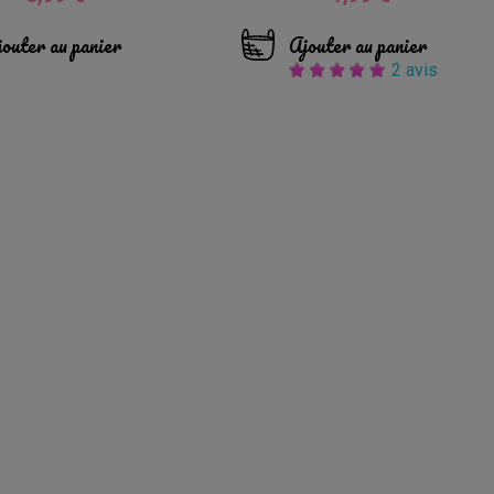
outer au panier
Ajouter au panier
2 avis