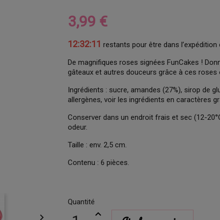
3,99 €
12:32:10
restants pour être dans l’expédition 
De magnifiques roses signées FunCakes ! Don
gâteaux et autres douceurs grâce à ces roses 
Ingrédients : sucre, amandes (27%), sirop de glu
allergènes, voir les ingrédients en caractères g
Conserver dans un endroit frais et sec (12-20°C
odeur.
Taille : env. 2,5 cm.
Contenu : 6 pièces.
Quantité
