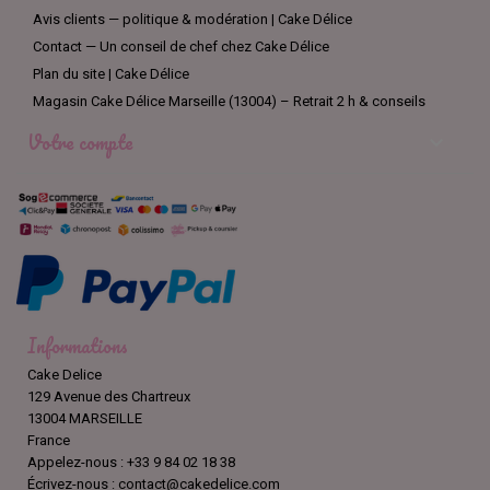
Avis clients — politique & modération | Cake Délice
Contact — Un conseil de chef chez Cake Délice
Plan du site | Cake Délice
Magasin Cake Délice Marseille (13004) – Retrait 2 h & conseils
Votre compte

Informations
Cake Delice
129 Avenue des Chartreux
13004 MARSEILLE
France
Appelez-nous :
+33 9 84 02 18 38
Écrivez-nous :
contact@cakedelice.com