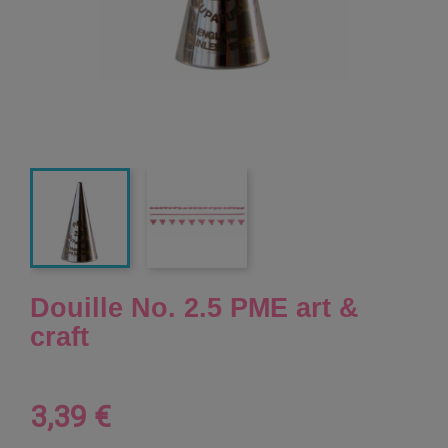
Douille No. 2.5 PME art &
craft
3,39 €