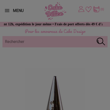
(0)
MENU
, expédition le jour même • Frais de port offerts dès 49 € d’achat
Pour les amoureux du Cake Design