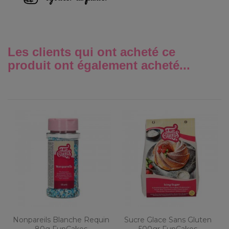
Les clients qui ont acheté ce
produit ont également acheté...
Nonpareils Blanche Requin
Sucre Glace Sans Gluten
80g FunCakes
500gr FunCakes