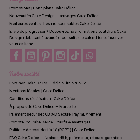
Promotions | Bons plans Cake Délice
Nouveautés Cake Design — arrivages Cake Délice
Meilleures ventes | Les indispensables Cake Délice
Envie de progresser ? Découvrez nos formations et ateliers Cake
Design (débutant à avancé) : consultez le calendrier et inscrivez-
vous en ligne.
Facebook
YouTube
Pinterest
Instagram
TikTok
Discord
Notre société
Livraison Cake Délice — délais, frais & suivi
Mentions légales | Cake Délice
Conditions d’utilisation | Cake Délice
À propos de Cake Délice — Marseille
Paiement sécurisé : CB 3-D Secure, PayPal, virement
Compte Pro Cake Délice — tarifs & avantages
Politique de confidentialité (RGPD) | Cake Délice
FAQ Cake Délice – livraison 48 h, paiements, retours, garanties