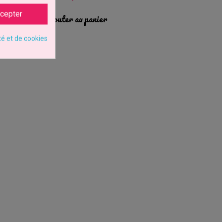
cepter
Ajouter au panier
té et de cookies