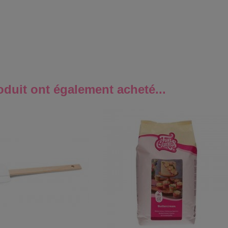
oduit ont également acheté...