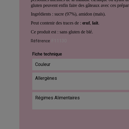
gluten peuvent enfin faire des gâteaux avec ces prépar
Ingrédients : sucre (97%), amidon (maïs).
Peut contenir des traces de :
œuf
,
lait
.
Ce produit est : sans gluten de blé.
F11130
Référence
Fiche technique
Couleur
Allergènes
Régimes Alimentaires