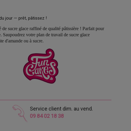
du jour — prêt, pâtissez !
e sucre glace raffiné de qualité pâtissière ! Parfait pour
. Saupoudrez votre plan de travail de sucre glace
âte d'amande ou à sucre.
Service client dim. au vend.
09 84 02 18 38