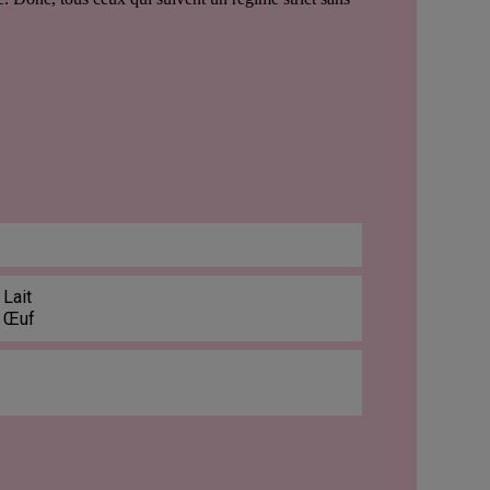
 Lait
: Œuf