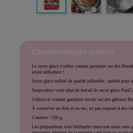
Caractéristiques produit
Le sucre glace s'utilise comme garniture sur des Bundt,
avant utilisation !
Sucre glace raffiné de qualité pâtissière : parfait pour
Saupoudrez votre plan de travail de sucre glace FunCa
Utilisez-le comme garniture sucrée sur des gâteaux Bun
À conserver au frais et au sec, ne pas exposer à des c
Contenu : 500 g.
Les préparations sont fabriquées dans une usine sans
personnes atteintes de la maladie cœliaque ou ayant un