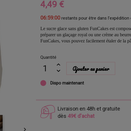
4,49 €
06:58:59
restants pour être dans l’expédition 
Le sucre glace sans gluten FunCakes est composé d
préparer un glaçage royal ou une crème au beurre
FunCakes, vous pouvez facilement étaler de la p
Quantité
Ajouter au panier
Dispo maintenant
Livraison en 48h et gratuite
dès
49€ d'achat
