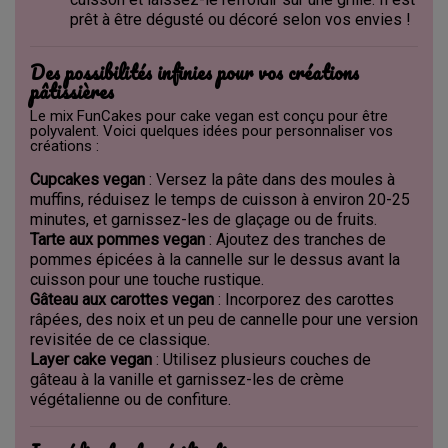
prêt à être dégusté ou décoré selon vos envies !
Des possibilités infinies pour vos créations
pâtissières
Le mix FunCakes pour cake vegan est conçu pour être
polyvalent. Voici quelques idées pour personnaliser vos
créations :
Cupcakes vegan
: Versez la pâte dans des moules à
muffins, réduisez le temps de cuisson à environ 20-25
minutes, et garnissez-les de glaçage ou de fruits.
Tarte aux pommes vegan
: Ajoutez des tranches de
pommes épicées à la cannelle sur le dessus avant la
cuisson pour une touche rustique.
Gâteau aux carottes vegan
: Incorporez des carottes
râpées, des noix et un peu de cannelle pour une version
revisitée de ce classique.
Layer cake vegan
: Utilisez plusieurs couches de
gâteau à la vanille et garnissez-les de crème
végétalienne ou de confiture.