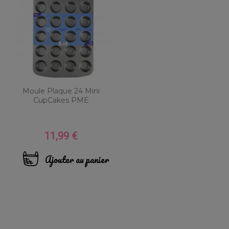
Moule Plaque 24 Mini
CupCakes PME
11,99 €
Prix
Ajouter au panier