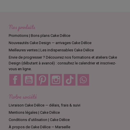
Nos produits
Promotions | Bons plans Cake Délice
Nouveautés Cake Design — arrivages Cake Délice
Meilleures ventes | Les indispensables Cake Délice
Envie de progresser ? Découvrez nos formations et ateliers Cake
Design (débutant à avancé) : consultez le calendrier et inscrivez-
vous en ligne.
Facebook
YouTube
Pinterest
Instagram
TikTok
Discord
Notre société
Livraison Cake Délice — délais, frais & suivi
Mentions légales | Cake Délice
Conditions d’utilisation | Cake Délice
À propos de Cake Délice — Marseille