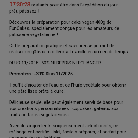
07:30:22
restants pour être dans l’expédition du jour —
prêt, pâtissez !
Découvrez la préparation pour cake vegan 400g de
FunCakes, spécialement conçue pour les amateurs de
pâtisserie végétalienne !
Cette préparation pratique et savoureuse permet de
réaliser un gâteau moelleux à la vanille en un rien de temps.
DLUO 11/2025 -50% NI REPRIS NI ECHANGER
Promotion : -30% Dluo 11/2025
Il suffit d'ajouter de l'eau et de l'huile végétale pour obtenir
une pâte lisse prête à cuire.
Délicieuse seule, elle peut également servir de base pour
vos créations personnalisées : cupcakes, gâteaux aux
fruits ou tartes végétaliennes.
Avec des ingrédients soigneusement sélectionnés, ce
mélange est certifié Halal, facile à préparer, et parfait pour
un mode de vie végétalien.