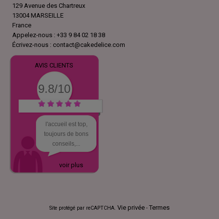
129 Avenue des Chartreux
13004 MARSEILLE
France
Appelez-nous :
+33 9 84 02 18 38
Écrivez-nous :
contact@cakedelice.com
AVIS CLIENTS
9.8/10
l'accueil est top,
toujours de bons
conseils,...
voir plus
Vie privée
Termes
Site protégé par reCAPTCHA.
-