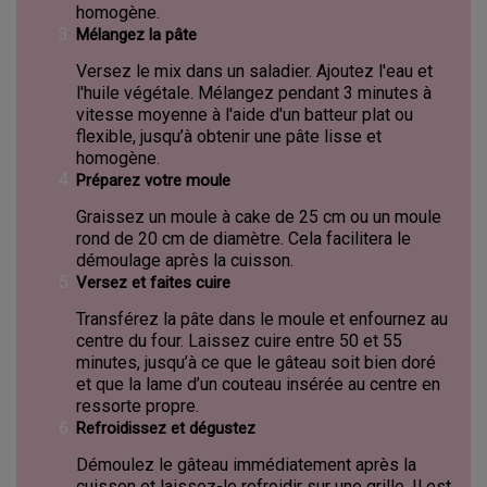
homogène.
Mélangez la pâte
Versez le mix dans un saladier. Ajoutez l'eau et
l'huile végétale. Mélangez pendant 3 minutes à
vitesse moyenne à l'aide d'un batteur plat ou
flexible, jusqu’à obtenir une pâte lisse et
homogène.
Préparez votre moule
Graissez un moule à cake de 25 cm ou un moule
rond de 20 cm de diamètre. Cela facilitera le
démoulage après la cuisson.
Versez et faites cuire
Transférez la pâte dans le moule et enfournez au
centre du four. Laissez cuire entre 50 et 55
minutes, jusqu’à ce que le gâteau soit bien doré
et que la lame d’un couteau insérée au centre en
ressorte propre.
Refroidissez et dégustez
Démoulez le gâteau immédiatement après la
cuisson et laissez-le refroidir sur une grille. Il est