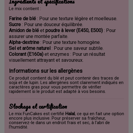
Ingrédients et spécifications
Le mix contient :
Farine de blé
: Pour une texture légère et moelleuse.
Sucre
: Pour une douceur équilibrée.
Amidon de blé
et
poudre à lever (E450, E500)
: Pour
assurer une montée parfaite.
Alpha-dextrine
: Pour une texture homogène.
Sel et arôme naturel
: Pour une saveur subtile.
Colorant (E160a)
et enzymes : Pour un résultat
visuellement attrayant et savoureux.
Informations sur les allergènes
Ce produit contient du blé et peut contenir des traces de
soja et de lupin. Les allergènes sont clairement indiqués en
caractères gras pour vous permettre de vérifier
rapidement si le produit est adapté à vos besoins.
Stockage et certification
Le mix FunCakes est certifié
Halal
, ce qui en fait une option
encore plus inclusive. Pour préserver sa fraîcheur,
conservez-le dans un endroit frais et sec, à l'abri de
l'humidité.