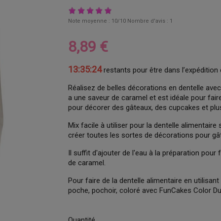
Note moyenne :
10
/10 Nombre d'avis :
1
8,89 €
13:35:22
restants pour être dans l’expédition 
Réalisez de belles décorations en dentelle ave
a une saveur de caramel et est idéale pour fair
pour décorer des gâteaux, des cupcakes et plu
Mix facile à utiliser pour la dentelle alimentai
créer toutes les sortes de décorations pour gât
Il suffit d'ajouter de l'eau à la préparation pou
de caramel.
Pour faire de la dentelle alimentaire en utilisant
poche, pochoir, coloré avec FunCakes Color Dust
Quantité