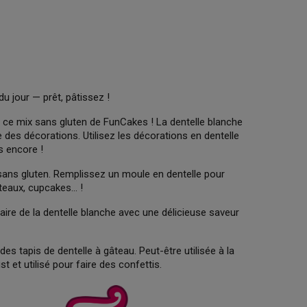
du jour — prêt, pâtissez !
c ce mix sans gluten de FunCakes ! La dentelle blanche
e des décorations. Utilisez les décorations en dentelle
s encore !
re sans gluten. Remplissez un moule en dentelle pour
eaux, cupcakes... !
r faire de la dentelle blanche avec une délicieuse saveur
 des tapis de dentelle à gâteau. Peut-être utilisée à la
 et utilisé pour faire des confettis.