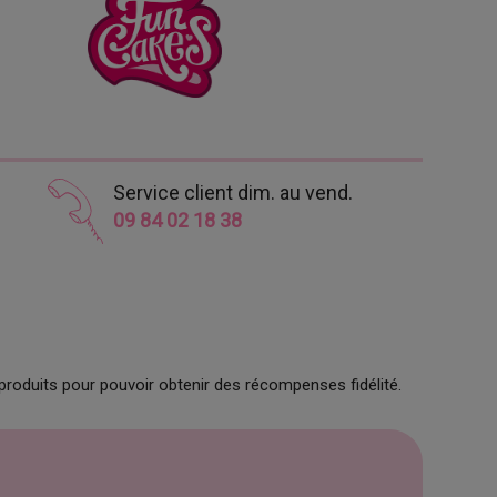
Service client dim. au vend.
09 84 02 18 38
produits pour pouvoir obtenir des récompenses fidélité.