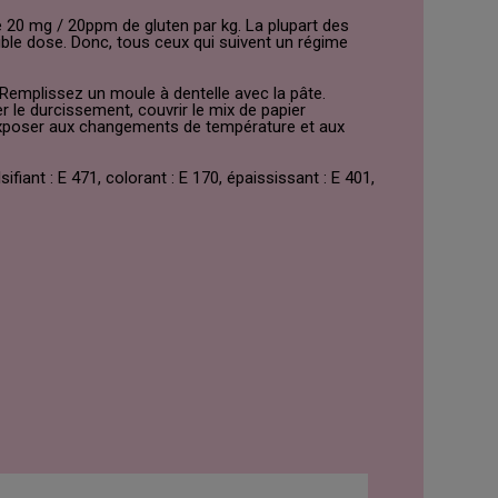
 20 mg / 20ppm de gluten par kg. La plupart des
ble dose. Donc, tous ceux qui suivent un régime
Remplissez un moule à dentelle avec la pâte.
er le durcissement, couvrir le mix de papier
 exposer aux changements de température et aux
iant : E 471, colorant : E 170, épaississant : E 401,