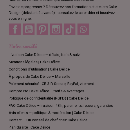
Envie de progresser ? Découvrez nos formations et ateliers Cake
Design (débutant à avancé) : consultez le calendrier et inscrivez-
vous en ligne.
Facebook
YouTube
Pinterest
Instagram
TikTok
Discord
Notre société
Livraison Cake Délice — délais, frais & suivi
Mentions légales | Cake Délice
Conditions d’utilisation | Cake Délice
À propos de Cake Délice — Marseille
Paiement sécurisé : CB 3-D Secure, PayPal, virement
Compte Pro Cake Délice — tarifs & avantages
Politique de confidentialité (RGPD) | Cake Délice
FAQ Cake Délice – livraison 48 h, paiements, retours, garanties
Avis clients — politique & modération | Cake Délice
Contact — Un conseil de chef chez Cake Délice
Plan du site | Cake Délice