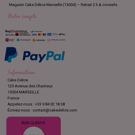
Magasin Cake Délice Marseille (13004) – Retrait 2 h & conseils
Votre compte

Informations
Cake Delice
129 Avenue des Chartreux
13004 MARSEILLE
France
Appelez-nous :
+33 9 84 02 18 38
Écrivez-nous :
contact@cakedelice.com
AVIS CLIENTS