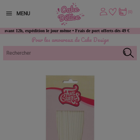
(0)
MENU
12h, expédition le jour même • Frais de port offerts dès 49 € d’achat
Pour les amoureux du Cake Design