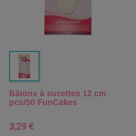
Bâtons à sucettes 12 cm
pcs/50 FunCakes
3,29 €