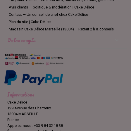
Avis clients — politique & modération | Cake Délice
Contact — Un conseil de chef chez Cake Délice
Plan du site | Cake Délice
Magasin Cake Délice Marseille (13004) – Retrait 2 h & conseils
Votre compte

Informations
Cake Delice
129 Avenue des Chartreux
13004 MARSEILLE
France
Appelez-nous :
+33 9 84 02 18 38