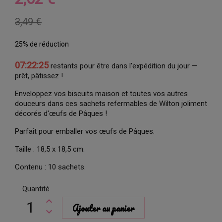
3,49 €
25% de réduction
07:22:24
restants pour être dans l’expédition du jour —
prêt, pâtissez !
Enveloppez vos biscuits maison et toutes vos autres
douceurs dans ces sachets refermables de Wilton joliment
décorés d'œufs de Pâques !
Parfait pour emballer vos œufs de Pâques.
Taille : 18,5 x 18,5 cm.
Contenu : 10 sachets.
Quantité
Ajouter au panier