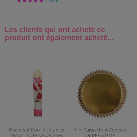
1 avis
Les clients qui ont acheté ce
produit ont également acheté...
Poches À Douille Jetables
Mini Caissette À Cupcake
46 Cm, 10 Pcs FunCakes
Or Pk/45 PME