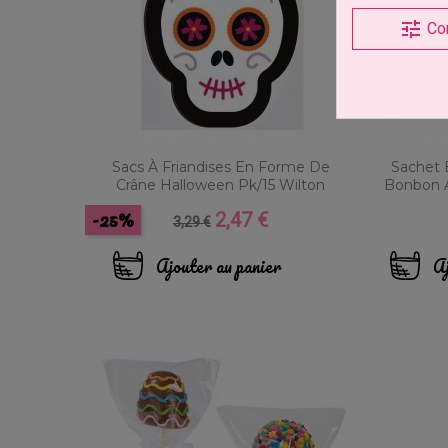
tune
Co
Sacs À Friandises En Forme De
Sachet 
Crâne Halloween Pk/15 Wilton
Bonbon 
-25%
2,47 €
Prix
Prix
3,29 €
de
base
Ajouter au panier
Aj