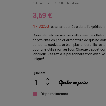
Note moyenne :
10
/10 Nombre d'avis :
1
3,69 €
17:32:49
restants pour être dans l’expédition 
Créez de délicieuses merveilles avec les Bât
polyvalents en papier alimentaire de qualité so
bonbons, cookies, et bien plus encore. Ils résis
pour une utilisation au four. Chaque paquet c
longueur. Passez à la personnalisation avec vos
unique!
Quantité
Ajouter au panier
Dispo maintenant