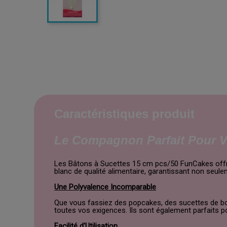
Caractéristiques produit
Le Compagnon Parfait Pour V
Les Bâtons à Sucettes 15 cm pcs/50 FunCakes offrent
blanc de qualité alimentaire, garantissant non seul
Une Polyvalence Incomparable
Que vous fassiez des popcakes, des sucettes de b
toutes vos exigences. Ils sont également parfaits p
Facilité d'Utilisation