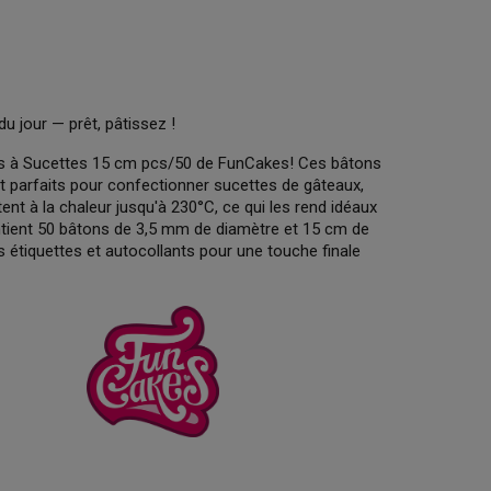
du jour — prêt, pâtissez !
ons à Sucettes 15 cm pcs/50 de FunCakes! Ces bâtons
nt parfaits pour confectionner sucettes de gâteaux,
tent à la chaleur jusqu'à 230°C, ce qui les rend idéaux
ontient 50 bâtons de 3,5 mm de diamètre et 15 cm de
 étiquettes et autocollants pour une touche finale