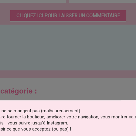
CLIQUEZ ICI POUR LAISSER UN COMMENTAIRE
catégorie :
déclinaisons
es ne se mangent pas (malheureusement).
faire tourner la boutique, améliorer votre navigation, vous montrer ce
is… vous suivre jusqu’à Instagram.
sir ce que vous acceptez (ou pas) !