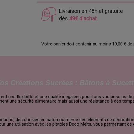
Livraison en 48h et gratuite
dès
49€ d'achat
Votre panier doit contenir au moins 10,00 € de 
os Créations Sucrées : Bâtons à Sucet
 une flexibilité et une qualité inégalées pour tous vos besoins de 
ement une sécurité alimentaire mais aussi une résistance à des tempé
onbons, des cookies en bâton ou même des éléments de décoration 
our une utilisation avec les pistoles Deco Melts, vous permettant de