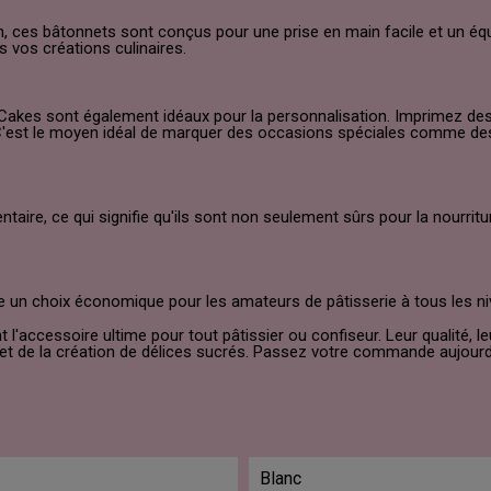
 ces bâtonnets sont conçus pour une prise en main facile et un équi
 vos créations culinaires.
Cakes sont également idéaux pour la personnalisation. Imprimez des 
 C'est le moyen idéal de marquer des occasions spéciales comme d
ntaire, ce qui signifie qu'ils sont non seulement sûrs pour la nourri
e un choix économique pour les amateurs de pâtisserie à tous les ni
cessoire ultime pour tout pâtissier ou confiseur. Leur qualité, leur 
et de la création de délices sucrés. Passez votre commande aujourd
Blanc