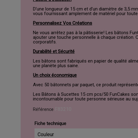
D'une longueur de 15 cm et d'un diamètre de 3,5 mm,
vous fournissant amplement de matériel pour toutes
Personnalisez Vos Créations
Ne vous arrêtez pas à la pâtisserie! Les bâtons Fun
ajouter une touche personnelle à chaque création.
corporatifs.
Durabilité et Sécurité
Les bâtons sont fabriqués en papier de qualité alime
une planète plus saine.
Un choix économique
Avec 50 bâtonnets par paquet, ce produit représent
Les Bâtons à Sucettes 15 cm pcs/50 FunCakes sont l'ac
incontournable pour toute personne sérieuse au suj
F83210
Référence
Fiche technique
Couleur