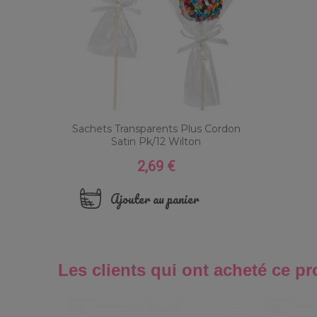
Sachets Transparents Plus Cordon
Satin Pk/12 Wilton
2,69 €
Prix
Ajouter au panier
Les clients qui ont acheté ce pr