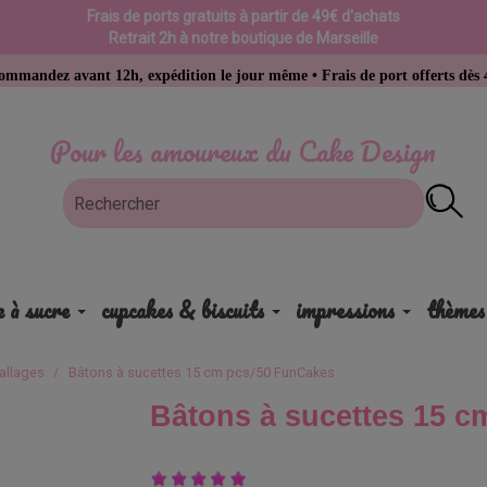
Frais de ports gratuits à partir de 49€ d'achats
Retrait 2h à notre boutique de Marseille
 avant 12h, expédition le jour même • Frais de port offerts dès 49 € d’a
Pour les amoureux du Cake Design
e à sucre
cupcakes & biscuits
impressions
thèmes
allages
Bâtons à sucettes 15 cm pcs/50 FunCakes
Bâtons à sucettes 15 