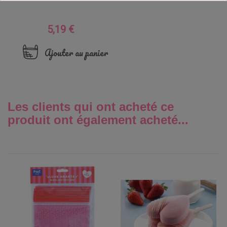
5,19 €
Prix
Ajouter au panier
Les clients qui ont acheté ce
produit ont également acheté...