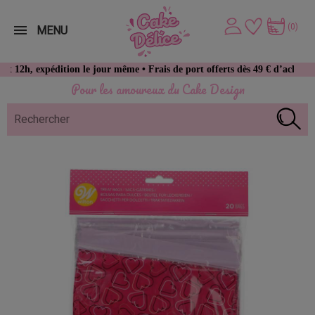
(0)
MENU
xpédition le jour même • Frais de port offerts dès 49 € d’achat
Pour les amoureux du Cake Design