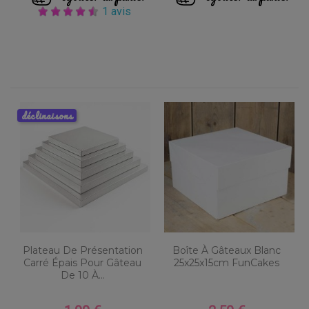
1 avis
déclinaisons
Plateau De Présentation
Boîte À Gâteaux Blanc
Carré Épais Pour Gâteau
25x25x15cm FunCakes
De 10 À...