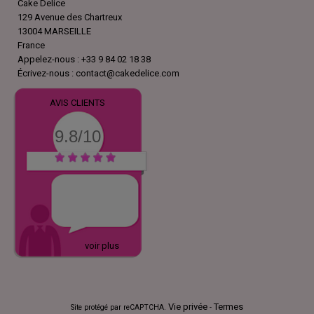
Cake Delice
129 Avenue des Chartreux
13004 MARSEILLE
France
Appelez-nous :
+33 9 84 02 18 38
Écrivez-nous :
contact@cakedelice.com
AVIS CLIENTS
9.8/10
voir plus
Vie privée
Termes
Site protégé par reCAPTCHA.
-