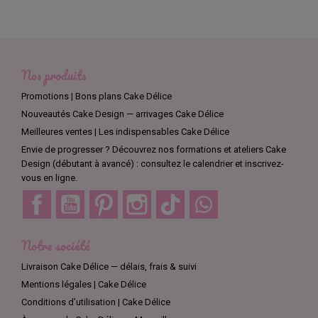
Nos produits
Promotions | Bons plans Cake Délice
Nouveautés Cake Design — arrivages Cake Délice
Meilleures ventes | Les indispensables Cake Délice
Envie de progresser ? Découvrez nos formations et ateliers Cake
Design (débutant à avancé) : consultez le calendrier et inscrivez-
vous en ligne.
Facebook
YouTube
Pinterest
Instagram
TikTok
Discord
Notre société
Livraison Cake Délice — délais, frais & suivi
Mentions légales | Cake Délice
Conditions d’utilisation | Cake Délice