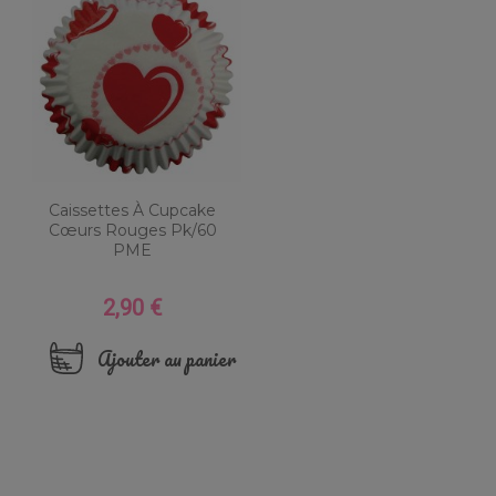
Caissettes À Cupcake
Cœurs Rouges Pk/60
PME
2,90 €
Prix
Ajouter au panier