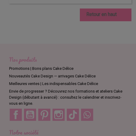

Retour en haut
Nos produits
Promotions | Bons plans Cake Délice
Nouveautés Cake Design — arrivages Cake Délice
Meilleures ventes | Les indispensables Cake Délice
Envie de progresser ? Découvrez nos formations et ateliers Cake
Design (débutant à avancé) : consultez le calendrier et inscrivez-
vous en ligne.
Facebook
YouTube
Pinterest
Instagram
TikTok
Discord
Notre société