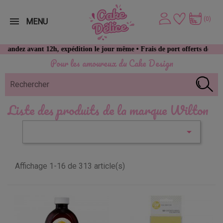
(0)
MENU
ez avant 12h, expédition le jour même • Frais de port offerts dès 49 € d
Pour les amoureux du Cake Design
Liste des produits de la marque Wilton

Affichage 1-16 de 313 article(s)