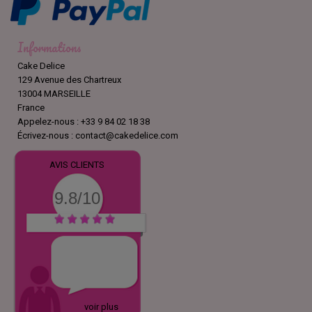
Informations
Cake Delice
129 Avenue des Chartreux
13004 MARSEILLE
France
Appelez-nous :
+33 9 84 02 18 38
Écrivez-nous :
contact@cakedelice.com
AVIS CLIENTS
9.8/10
voir plus