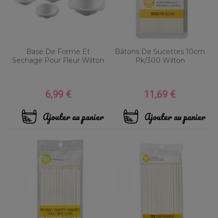
Base De Forme Et
Bâtons De Sucettes 10cm
Sechage Pour Fleur Wilton
Pk/300 Wilton
6,99 €
11,69 €
Prix
Prix
Ajouter au panier
Ajouter au panier