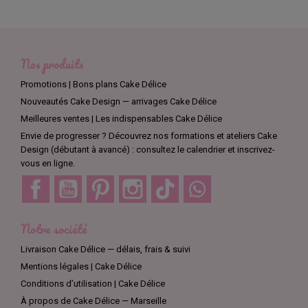
Nos produits
Promotions | Bons plans Cake Délice
Nouveautés Cake Design — arrivages Cake Délice
Meilleures ventes | Les indispensables Cake Délice
Envie de progresser ? Découvrez nos formations et ateliers Cake
Design (débutant à avancé) : consultez le calendrier et inscrivez-
vous en ligne.
Facebook
YouTube
Pinterest
Instagram
TikTok
Discord
Notre société
Livraison Cake Délice — délais, frais & suivi
Mentions légales | Cake Délice
Conditions d’utilisation | Cake Délice
À propos de Cake Délice — Marseille