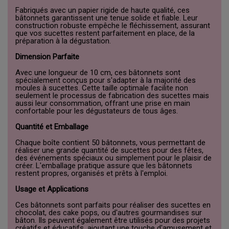
Fabriqués avec un papier rigide de haute qualité, ces
bâtonnets garantissent une tenue solide et fiable. Leur
construction robuste empêche le fléchissement, assurant
que vos sucettes restent parfaitement en place, de la
préparation à la dégustation.
Dimension Parfaite
Avec une longueur de 10 cm, ces bâtonnets sont
spécialement conçus pour s'adapter à la majorité des
moules à sucettes. Cette taille optimale facilite non
seulement le processus de fabrication des sucettes mais
aussi leur consommation, offrant une prise en main
confortable pour les dégustateurs de tous âges.
Quantité et Emballage
Chaque boîte contient 50 bâtonnets, vous permettant de
réaliser une grande quantité de sucettes pour des fêtes,
des événements spéciaux ou simplement pour le plaisir de
créer. L'emballage pratique assure que les bâtonnets
restent propres, organisés et prêts à l'emploi.
Usage et Applications
Ces bâtonnets sont parfaits pour réaliser des sucettes en
chocolat, des cake pops, ou d'autres gourmandises sur
bâton. Ils peuvent également être utilisés pour des projets
créatifs et éducatifs, ajoutant une touche d'amusement et