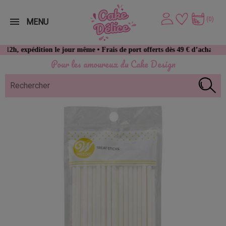
(0)
MENU
pédition le jour même • Frais de port offerts dès 49 € d’achat
Pour les amoureux du Cake Design