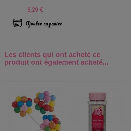
3,29 €
Prix
Ajouter au panier
Les clients qui ont acheté ce
produit ont également acheté...