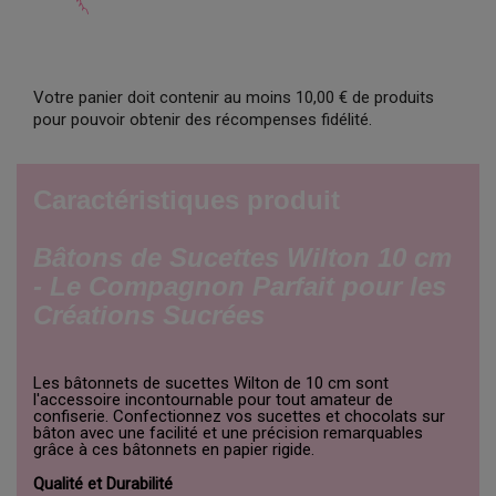
Votre panier doit contenir au moins 10,00 € de produits
pour pouvoir obtenir des récompenses fidélité.
Caractéristiques produit
Bâtons de Sucettes Wilton 10 cm
- Le Compagnon Parfait pour les
Créations Sucrées
Les bâtonnets de sucettes Wilton de 10 cm sont
l'accessoire incontournable pour tout amateur de
confiserie. Confectionnez vos sucettes et chocolats sur
bâton avec une facilité et une précision remarquables
grâce à ces bâtonnets en papier rigide.
Qualité et Durabilité