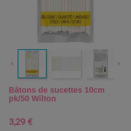


Bâtons de sucettes 10cm
pk/50 Wilton
3,29 €