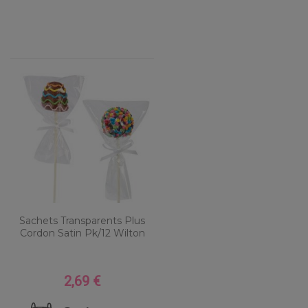
Sachets Transparents Plus
Cordon Satin Pk/12 Wilton
2,69 €
Prix