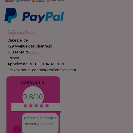
Informations
Cake Delice
129 Avenue des Chartreux
13004 MARSEILLE
France
Appelez-nous :
+33 9 84 02 18 38
Écrivez-nous :
contact@cakedelice.com
AVIS CLIENTS
9.8/10
Produit bien rangé il
devrait y avoir les...