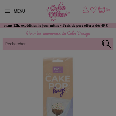
(0)
MENU
2h, expédition le jour même • Frais de port offerts dès 49 € d’achat
Pour les amoureux du Cake Design