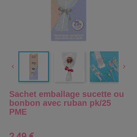


Sachet emballage sucette ou
bonbon avec ruban pk/25
PME
2,49 €