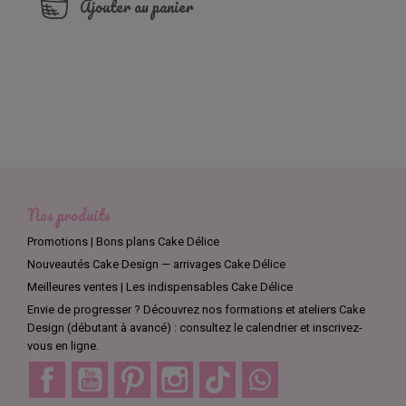
Ajouter au panier
Nos produits
Promotions | Bons plans Cake Délice
Nouveautés Cake Design — arrivages Cake Délice
Meilleures ventes | Les indispensables Cake Délice
Envie de progresser ? Découvrez nos formations et ateliers Cake
Design (débutant à avancé) : consultez le calendrier et inscrivez-
vous en ligne.
Facebook
YouTube
Pinterest
Instagram
TikTok
Discord