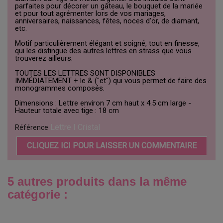
parfaites pour décorer un gâteau, le bouquet de la mariée
et pour tout agrémenter lors de vos mariages,
anniversaires, naissances, fêtes, noces d'or, de diamant,
etc.
Motif particulièrement élégant et soigné, tout en finesse,
qui les distingue des autres lettres en strass que vous
trouverez ailleurs.
TOUTES LES LETTRES SONT DISPONIBLES
IMMÉDIATEMENT + le & ("et") qui vous permet de faire des
monogrammes composés.
Dimensions : Lettre environ 7 cm haut x 4.5 cm large -
Hauteur totale avec tige : 18 cm
Lettre I Cristal
Référence
CLIQUEZ ICI POUR LAISSER UN COMMENTAIRE
5 autres produits dans la même
catégorie :