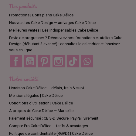
Nos produits
Promotions | Bons plans Cake Délice
Nouveautés Cake Design — arrivages Cake Délice
Meilleures ventes | Les indispensables Cake Délice
Envie de progresser ? Découvrez nos formations et ateliers Cake
Design (débutant à avancé) : consultez le calendrier et inscrivez-
vous en ligne.
Facebook
YouTube
Pinterest
Instagram
TikTok
Discord
Notre société
Livraison Cake Délice — délais, frais & suivi
Mentions légales | Cake Délice
Conditions d’utilisation | Cake Délice
À propos de Cake Délice — Marseille
Paiement sécurisé : CB 3-D Secure, PayPal, virement
Compte Pro Cake Délice — tarifs & avantages
Politique de confidentialité (RGPD) | Cake Délice