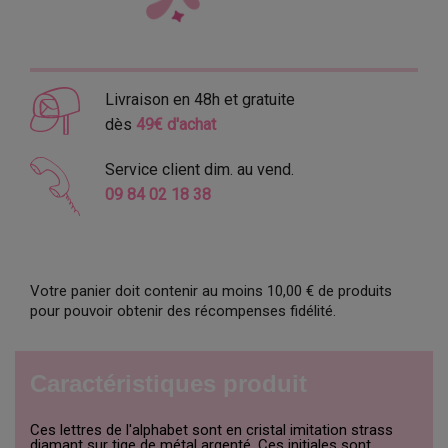
Livraison en 48h et gratuite
dès
49€ d'achat
Service client dim. au vend.
09 84 02 18 38
Votre panier doit contenir au moins 10,00 € de produits
pour pouvoir obtenir des récompenses fidélité.
Caractéristiques produit
Ces lettres de l'alphabet sont en cristal imitation strass
diamant sur tige de métal argenté. Ces initiales sont