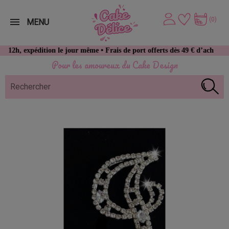
(0)
MENU
expédition le jour même • Frais de port offerts dès 49 € d’achat
Pour les amoureux du Cake Design