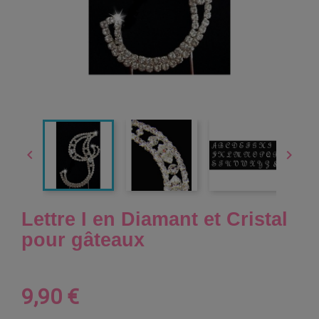


Lettre I en Diamant et Cristal
pour gâteaux
9,90 €