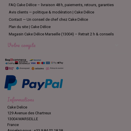
FAQ Cake Délice – livraison 48 h, paiements, retours, garanties
Avis clients — politique & modération | Cake Délice
Contact — Un conseil de chef chez Cake Délice
Plan du site | Cake Délice
Magasin Cake Délice Marseille (13004) – Retrait 2 h & conseils
Votre compte

Informations
Cake Delice
129 Avenue des Chartreux
13004 MARSEILLE
France
Appelez-nous :
+33 9 84 02 18 38