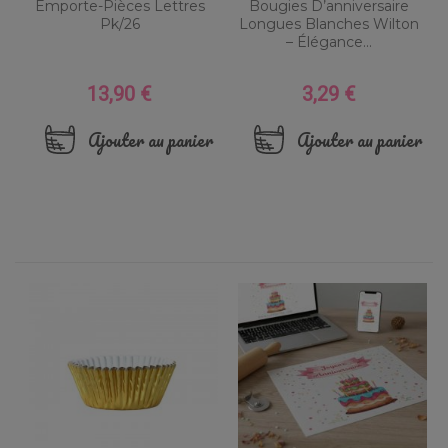
Emporte-Pièces Lettres
Bougies D’anniversaire
Pk/26
Longues Blanches Wilton
– Élégance...
13,90 €
3,29 €
Prix
Prix
Ajouter au panier
Ajouter au panier