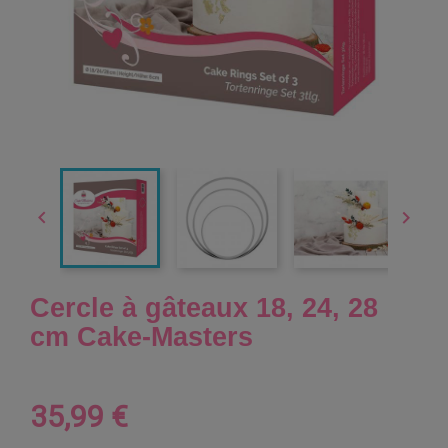


Cercle à gâteaux 18, 24, 28
cm Cake-Masters
35,99 €