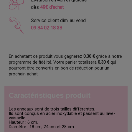
dès
49€ d'achat
Service client dim. au vend.
09 84 02 18 38
En achetant ce produit vous gagnerez
0,30 €
grâce à notre
programme de fidélité. Votre panier totalisera
0,30 €
qui
pourront être convertis en bon de réduction pour un
prochain achat.
Caractéristiques produit
Les anneaux sont de trois tailles différentes.
Ils sont conçus en acier inoxydable et passent au lave-
vaisselle.
Hauteur : 6 cm.
Diamètre : 18 cm, 24 cm et 28 cm.