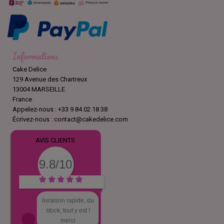
Informations
Cake Delice
129 Avenue des Chartreux
13004 MARSEILLE
France
Appelez-nous :
+33 9 84 02 18 38
Écrivez-nous :
contact@cakedelice.com
AVIS CLIENTS
9.8/10
livraison rapide, du
stock, tout y est !
merci