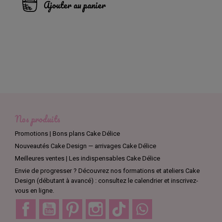
Ajouter au panier
Nos produits
Promotions | Bons plans Cake Délice
Nouveautés Cake Design — arrivages Cake Délice
Meilleures ventes | Les indispensables Cake Délice
Envie de progresser ? Découvrez nos formations et ateliers Cake
Design (débutant à avancé) : consultez le calendrier et inscrivez-
vous en ligne.
Facebook
YouTube
Pinterest
Instagram
TikTok
Discord