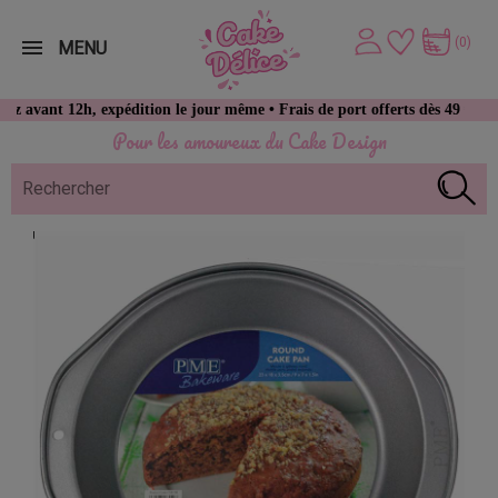
(0)
MENU
 12h, expédition le jour même • Frais de port offerts dès 49 € d’achat
Pour les amoureux du Cake Design