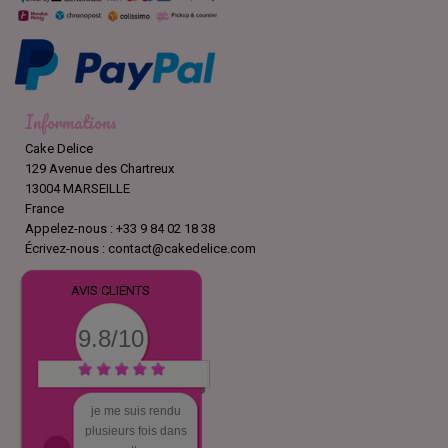
Informations
Cake Delice
129 Avenue des Chartreux
13004 MARSEILLE
France
Appelez-nous :
+33 9 84 02 18 38
Écrivez-nous :
contact@cakedelice.com
AVIS CLIENTS
9.8/10
je me suis rendu
plusieurs fois dans