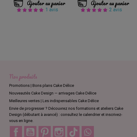
Ajouter au panier
Ajouter au panier
1 avis
2 avis
Nos produits
Promotions | Bons plans Cake Délice
Nouveautés Cake Design — arrivages Cake Délice
Meilleures ventes | Les indispensables Cake Délice
Envie de progresser ? Découvrez nos formations et ateliers Cake
Design (débutant à avancé) : consultez le calendrier et inscrivez-
vous en ligne.
Facebook
YouTube
Pinterest
Instagram
TikTok
Discord