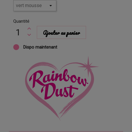
Quantité
Ajouter au panier
Dispo maintenant