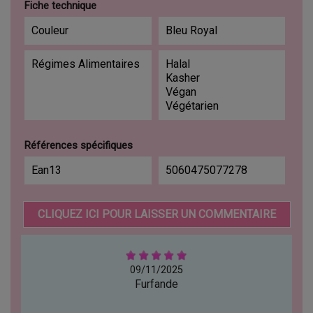
Fiche technique
Couleur
Bleu Royal
Régimes Alimentaires
Halal
Kasher
Végan
Végétarien
Références spécifiques
Ean13
5060475077278
CLIQUEZ ICI POUR LAISSER UN COMMENTAIRE
09/11/2025
Furfande