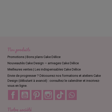
Nos produits
Promotions | Bons plans Cake Délice
Nouveautés Cake Design — arrivages Cake Délice
Meilleures ventes | Les indispensables Cake Délice
Envie de progresser ? Découvrez nos formations et ateliers Cake
Design (débutant à avancé) : consultez le calendrier et inscrivez-
vous en ligne.
Facebook
YouTube
Pinterest
Instagram
TikTok
Discord
Notre société