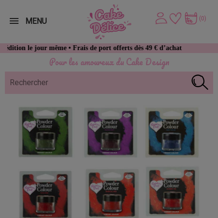
(0)
MENU
jour même • Frais de port offerts dès 49 € d’achat
Pour les amoureux du Cake Design