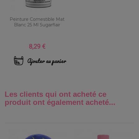
Peinture Comestible Mat
Blanc 25 Ml Sugarflair
8,29 €
Prix
Ajouter au panier
Les clients qui ont acheté ce
produit ont également acheté...