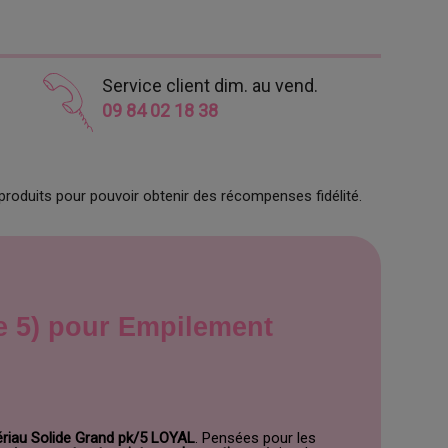
Service client dim. au vend.
09 84 02 18 38
produits pour pouvoir obtenir des récompenses fidélité.
e 5) pour Empilement
ériau Solide Grand pk/5 LOYAL
. Pensées pour les