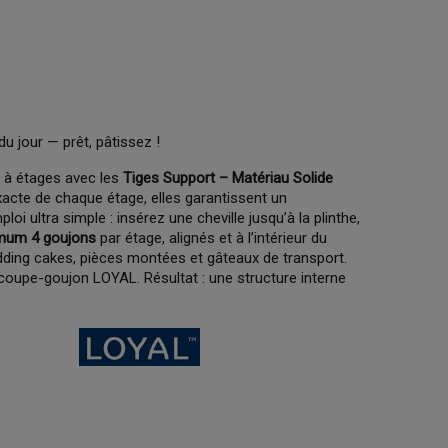
du jour — prêt, pâtissez !
 à étages avec les
Tiges Support – Matériau Solide
xacte de chaque étage, elles garantissent un
i ultra simple : insérez une cheville jusqu’à la plinthe,
mum 4 goujons
par étage, alignés et à l’intérieur du
edding cakes, pièces montées et gâteaux de transport.
oupe-goujon LOYAL. Résultat : une structure interne