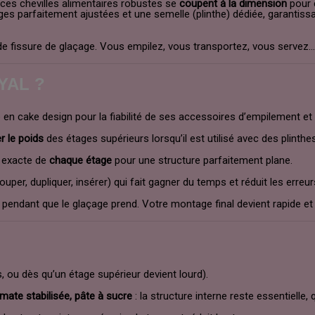
 ces chevilles alimentaires robustes se
coupent à la dimension
pour 
iges parfaitement ajustées et une semelle (plinthe) dédiée, garantis
 fissure de glaçage. Vous empilez, vous transportez, vous servez… l’
OYAL ?
n cake design pour la fiabilité de ses accessoires d’empilement et d
r le poids
des étages supérieurs lorsqu’il est utilisé avec des plinthes
r exacte de
chaque étage
pour une structure parfaitement plane.
per, dupliquer, insérer) qui fait gagner du temps et réduit les erreur
 pendant que le glaçage prend. Votre montage final devient rapide et 
, ou dès qu’un étage supérieur devient lourd).
mate stabilisée, pâte à sucre
: la structure interne reste essentielle, 