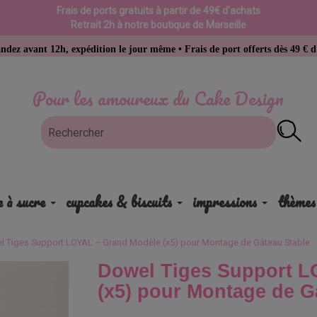
Frais de ports gratuits à partir de 49€ d'achats
Retrait 2h à notre boutique de Marseille
h, expédition le jour même • Frais de port offerts dès 49 € d’achat
Pour les amoureux du Cake Design
e à sucre
cupcakes & biscuits
impressions
thèmes
l Tiges Support LOYAL – Grand Modèle (x5) pour Montage de Gâteau Stable
Dowel Tiges Support L
(x5) pour Montage de G