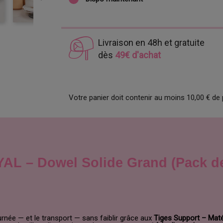
Livraison en 48h et gratuite
dès
49€ d'achat
Votre panier doit contenir au moins 10,00 € de 
AL – Dowel Solide Grand (Pack d
rnée — et le transport — sans faiblir grâce aux
Tiges Support – Mat