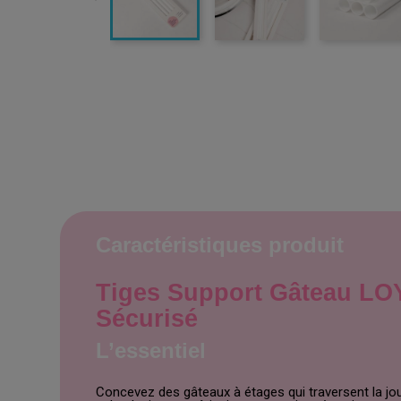
Caractéristiques produit
Tiges Support Gâteau LOY
Sécurisé
L’essentiel
Concevez des gâteaux à étages qui traversent la jou