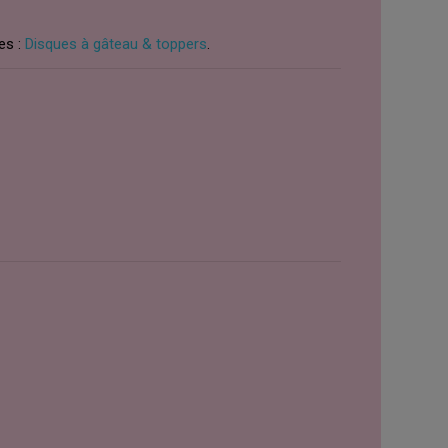
es :
Disques à gâteau & toppers
.