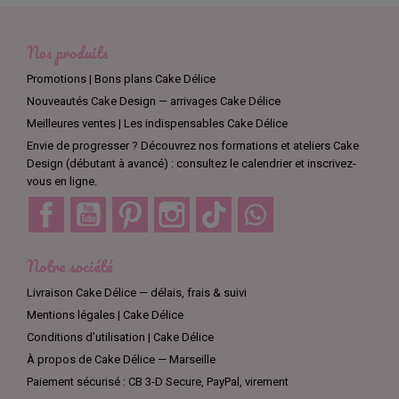
Nos produits
Promotions | Bons plans Cake Délice
Nouveautés Cake Design — arrivages Cake Délice
Meilleures ventes | Les indispensables Cake Délice
Envie de progresser ? Découvrez nos formations et ateliers Cake
Design (débutant à avancé) : consultez le calendrier et inscrivez-
vous en ligne.
Facebook
YouTube
Pinterest
Instagram
TikTok
Discord
Notre société
Livraison Cake Délice — délais, frais & suivi
Mentions légales | Cake Délice
Conditions d’utilisation | Cake Délice
À propos de Cake Délice — Marseille
Paiement sécurisé : CB 3-D Secure, PayPal, virement