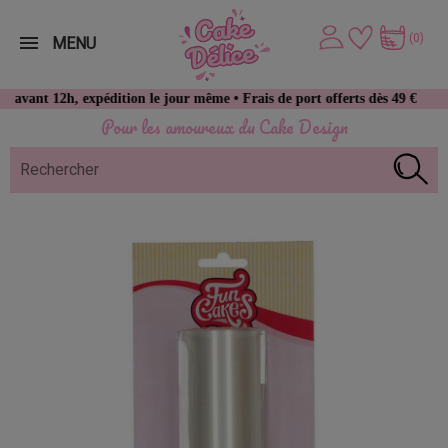
(0)
MENU
12h, expédition le jour même • Frais de port offerts dès 49 € d’achat
Pour les amoureux du Cake Design