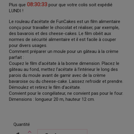
08:30:33
Plus que
pour que votre colis soit expédié
LUNDI !
Le rouleau d’acétate de FunCakes est un film alimentaire
conçu pour travailler le chocolat et réaliser, par exemple,
des bavarois et des cheese-cakes. Le film obéit aux
normes de sécurité alimentaire et il est facile à couper
pour divers usages.
Comment préparer un moule pour un gâteau à la crème
parfait :
Coupez le film d’acétate à la bonne dimension. Placez le
gâteau au fond, mettez l’acétate à l’intérieur le long des
parois du moule avant de garnir avec de la crème
bavaroise ou du cheese-cake. Laissez refroidir et prendre.
Démoulez et retirez le film d’acétate.
Convient pour le congélateur, ne convient pas pour le four.
Dimensions : longueur 20 m, hauteur 12 cm.
Quantité