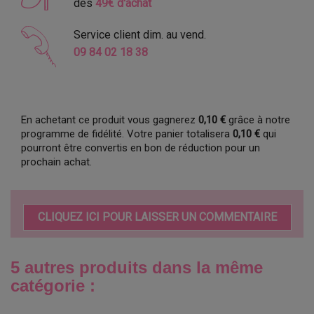
dès
49€ d'achat
Service client dim. au vend.
09 84 02 18 38
En achetant ce produit vous gagnerez
0,10 €
grâce à notre
programme de fidélité. Votre panier totalisera
0,10 €
qui
pourront être convertis en bon de réduction pour un
prochain achat.
CLIQUEZ ICI POUR LAISSER UN COMMENTAIRE
5 autres produits dans la même
catégorie :