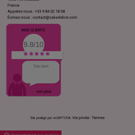
France
Appelez-nous :
+33 9 84 02 18 38
Écrivez-nous :
contact@cakedelice.com
AVIS CLIENTS
9.8/10
Très bien
voir plus
Vie privée
Termes
Site protégé par reCAPTCHA.
-