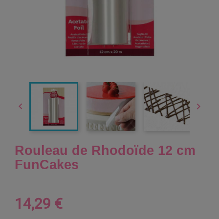


Rouleau de Rhodoïde 12 cm
FunCakes
14,29 €