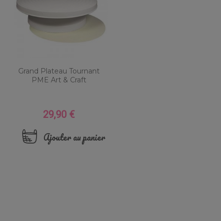
Grand Plateau Tournant
PME Art & Craft
29,90 €
Prix
Ajouter au panier