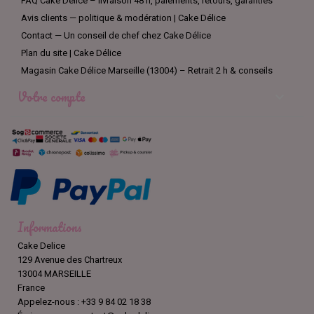
FAQ Cake Délice – livraison 48 h, paiements, retours, garanties
Avis clients — politique & modération | Cake Délice
Contact — Un conseil de chef chez Cake Délice
Plan du site | Cake Délice
Magasin Cake Délice Marseille (13004) – Retrait 2 h & conseils
Votre compte

Informations
Cake Delice
129 Avenue des Chartreux
13004 MARSEILLE
France
Appelez-nous :
+33 9 84 02 18 38