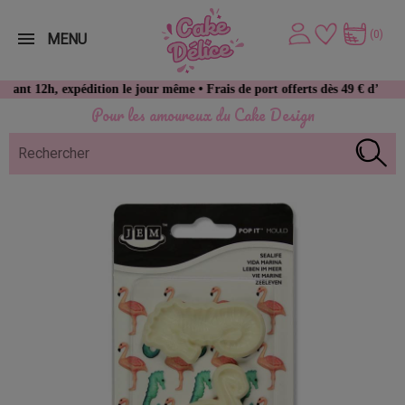
(0)
MENU
, expédition le jour même • Frais de port offerts dès 49 € d’achat
Pour les amoureux du Cake Design