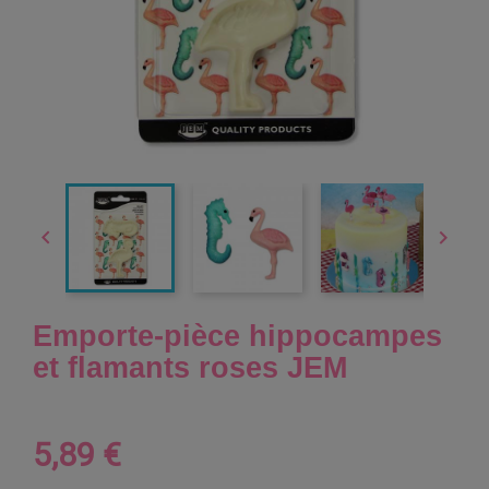


Emporte-pièce hippocampes
et flamants roses JEM
5,89 €