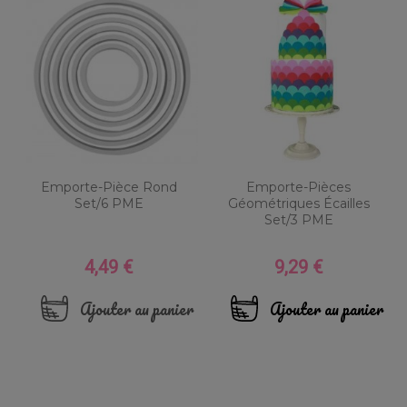
Emporte-Pièce Rond
Emporte-Pièces
Set/6 PME
Géométriques Écailles
Set/3 PME
4,49 €
9,29 €
Prix
Prix
Ajouter au panier
Ajouter au panier