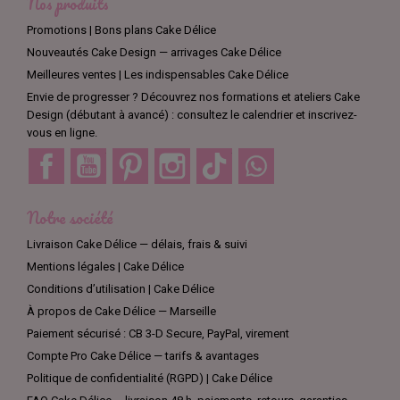
Nos produits
Promotions | Bons plans Cake Délice
Nouveautés Cake Design — arrivages Cake Délice
Meilleures ventes | Les indispensables Cake Délice
Envie de progresser ? Découvrez nos formations et ateliers Cake
Design (débutant à avancé) : consultez le calendrier et inscrivez-
vous en ligne.
Facebook
YouTube
Pinterest
Instagram
TikTok
Discord
Notre société
Livraison Cake Délice — délais, frais & suivi
Mentions légales | Cake Délice
Conditions d’utilisation | Cake Délice
À propos de Cake Délice — Marseille
Paiement sécurisé : CB 3-D Secure, PayPal, virement
Compte Pro Cake Délice — tarifs & avantages
Politique de confidentialité (RGPD) | Cake Délice