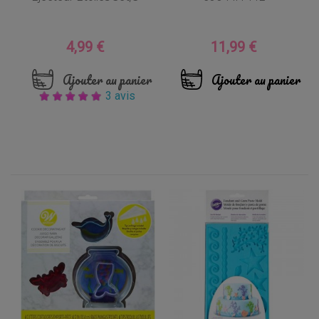
4,99 €
11,99 €
Prix
Prix
Ajouter au panier
Ajouter au panier
3 avis