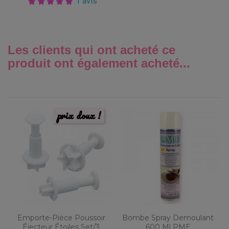
1 avis
Les clients qui ont acheté ce
produit ont également acheté...
prix doux !
Emporte-Pièce Poussoir
Bombe Spray Demoulant
Éjecteur Étoiles Set/3
600 Ml PME