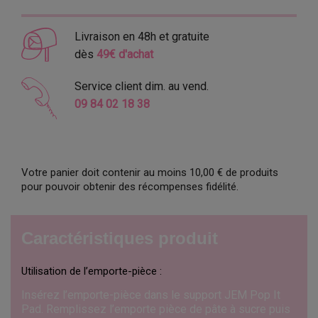
Livraison en 48h et gratuite
dès
49€ d'achat
Service client dim. au vend.
09 84 02 18 38
Votre panier doit contenir au moins 10,00 € de produits
pour pouvoir obtenir des récompenses fidélité.
Caractéristiques produit
Utilisation de l’emporte-pièce :
Insérez l’emporte-pièce dans le support JEM Pop It
Pad. Remplissez l’emporte pièce de pâte à sucre puis