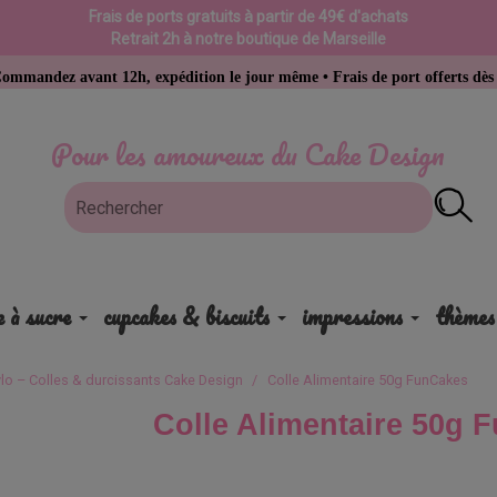
Frais de ports gratuits à partir de 49€ d'achats
Retrait 2h à notre boutique de Marseille
ant 12h, expédition le jour même • Frais de port offerts dès 49 € d’ach
Pour les amoureux du Cake Design
e à sucre
cupcakes & biscuits
impressions
thèmes
lo – Colles & durcissants Cake Design
Colle Alimentaire 50g FunCakes
Colle Alimentaire 50g 