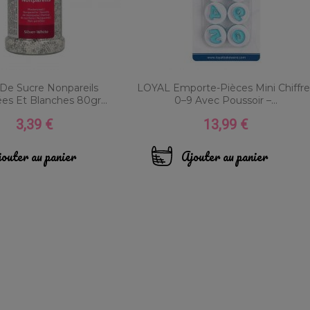
 De Sucre Nonpareils
LOYAL Emporte-Pièces Mini Chiffre
es Et Blanches 80gr...
0–9 Avec Poussoir –...
3,39 €
13,99 €
Prix
Prix
outer au panier
Ajouter au panier