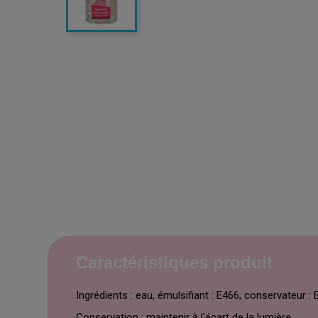
Caractéristiques produit
Ingrédients : eau, émulsifiant : E466, conservateur : 
Conservation : maintenir à l'écart de la lumière.