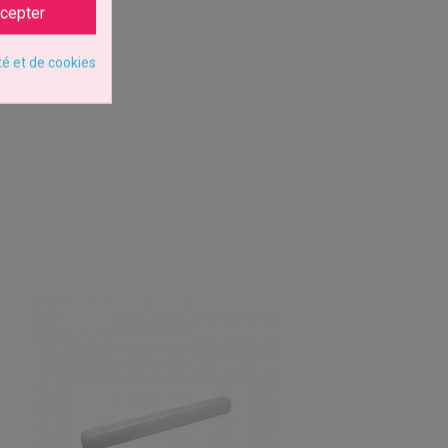
cepter
té et de cookies