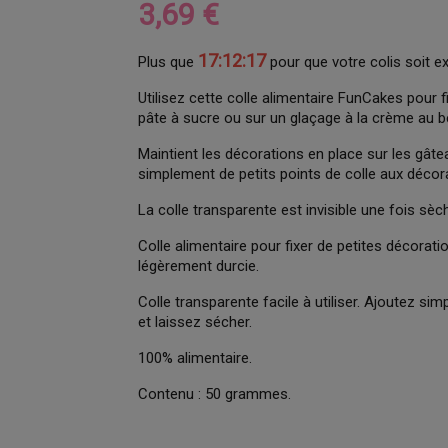
3,69 €
17:12:16
Plus que
pour que votre colis soit e
Utilisez cette colle alimentaire FunCakes pour f
pâte à sucre ou sur un glaçage à la crème au b
Maintient les décorations en place sur les gâte
simplement de petits points de colle aux décora
La colle transparente est invisible une fois sèc
Colle alimentaire pour fixer de petites décorat
légèrement durcie.
Colle transparente facile à utiliser. Ajoutez si
et laissez sécher.
100% alimentaire.
Contenu : 50 grammes.