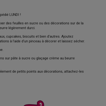
xpédié LUNDI !
ixer des feuilles en sucre ou des décorations sur de la
eurre légèrement durci.
aux, cupcakes, biscuits et bien d'autres. Ajoutez
tions à l'aide d'un pinceau à décorer et laissez sécher.
he.
ions sur pâte à sucre ou glaçage crème au beurre
mplement de petits points aux décorations, attachez-les