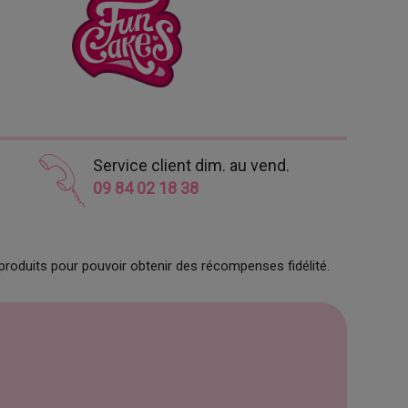
Service client dim. au vend.
09 84 02 18 38
produits pour pouvoir obtenir des récompenses fidélité.