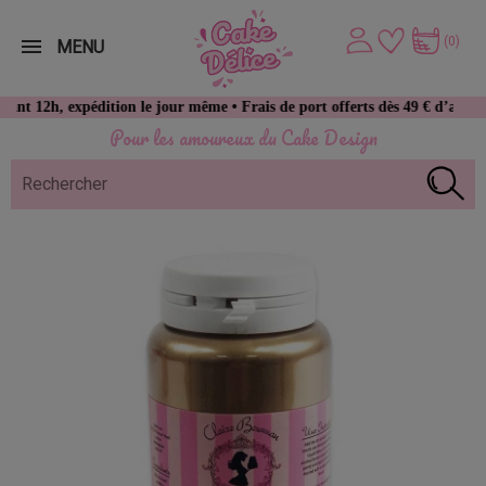
(0)
MENU
 expédition le jour même • Frais de port offerts dès 49 € d’achat
Pour les amoureux du Cake Design