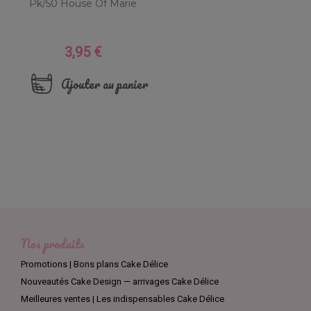
Pk/50 House Of Marie
3,95 €
Prix
Ajouter au panier
Nos produits
Promotions | Bons plans Cake Délice
Nouveautés Cake Design — arrivages Cake Délice
Meilleures ventes | Les indispensables Cake Délice