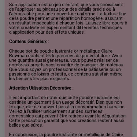
Son application est un jeu d'enfant, que vous choisissiez
de l'appliquer au pinceau pour des détails précis ou à
l'aérographe pour une couverture uniforme. La texture fine
de la poudre permet une répartition homogène, assurant
un résultat impeccable à chaque fois. Laissez libre cours à
votre créativité en expérimentant différentes techniques
d'application pour des effets uniques.
Contenu Généreux :
Chaque pot de poudre lustrante or métallique Claire
Bowman contient 56.6 grammes de pur éclat doré. Avec
une quantité aussi généreuse, vous pouvez réaliser de
nombreux projets sans craindre de manquer de matériau.
Que vous soyez un professionnel de la pâtisserie ou un
passionné de loisirs créatifs, ce contenu satisfait même
les besoins les plus exigeants.
Attention Utilisation Décorative :
Il est important de noter que cette poudre lustrante est
destinée uniquement à un usage décoratif. Bien que non
toxique, elle ne convient pas à la consommation humaine.
Veillez à l'utiliser uniquement sur des surfaces
comestibles qui peuvent être retirées avant la dégustation.
Cette précaution garantit que vos créations restent aussi
belles que sûres.
En conclusion, la poudre lustrante or métallique de Claire