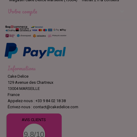
Votre compte

Informations
Cake Delice
129 Avenue des Chartreux
13004 MARSEILLE
France
Appelez-nous :
+33 9 84 02 18 38
Écrivez-nous :
contact@cakedelice.com
AVIS CLIENTS
9.8/10