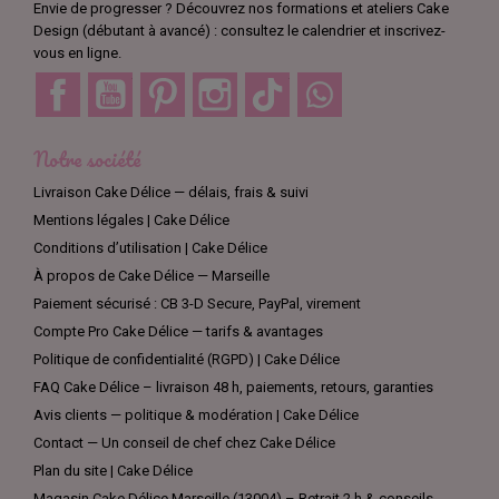
Envie de progresser ? Découvrez nos formations et ateliers Cake
Design (débutant à avancé) : consultez le calendrier et inscrivez-
vous en ligne.
Facebook
YouTube
Pinterest
Instagram
TikTok
Discord
Notre société
Livraison Cake Délice — délais, frais & suivi
Mentions légales | Cake Délice
Conditions d’utilisation | Cake Délice
À propos de Cake Délice — Marseille
Paiement sécurisé : CB 3-D Secure, PayPal, virement
Compte Pro Cake Délice — tarifs & avantages
Politique de confidentialité (RGPD) | Cake Délice
FAQ Cake Délice – livraison 48 h, paiements, retours, garanties
Avis clients — politique & modération | Cake Délice
Contact — Un conseil de chef chez Cake Délice
Plan du site | Cake Délice
Magasin Cake Délice Marseille (13004) – Retrait 2 h & conseils