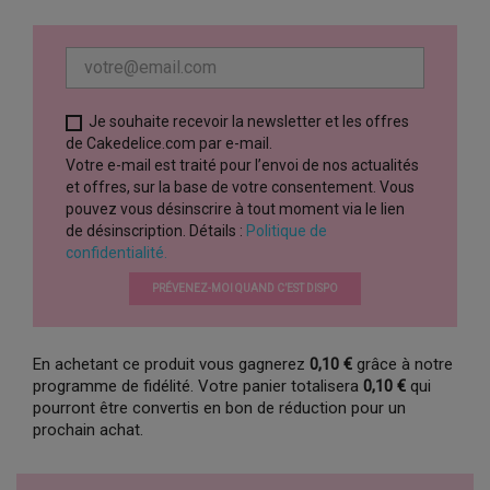
Je souhaite recevoir la newsletter et les offres
de Cakedelice.com par e-mail.
Votre e-mail est traité pour l’envoi de nos actualités
et offres, sur la base de votre consentement. Vous
pouvez vous désinscrire à tout moment via le lien
de désinscription. Détails :
Politique de
confidentialité.
PRÉVENEZ-MOI QUAND C’EST DISPO
En achetant ce produit vous gagnerez
0,10 €
grâce à notre
programme de fidélité. Votre panier totalisera
0,10 €
qui
pourront être convertis en bon de réduction pour un
prochain achat.