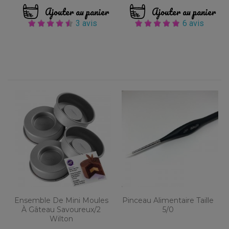
Ajouter au panier
Ajouter au panier
3 avis
6 avis
Ensemble De Mini Moules
Pinceau Alimentaire Taille
À Gâteau Savoureux/2
5/0
Wilton