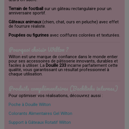
Terrain de football
sur un gâteau rectangulaire pour un
anniversaire sportif.
Gâteaux animaux
(chien, chat, ours en peluche) avec effet
de fourrure réaliste.
Poupées ou figurines
avec coiffures colorées et texturées.
Pourquoi choisir Wilton ?
Wilton est une marque de confiance dans le monde entier
pour ses accessoires de pâtisserie innovants, durables et
faciles à utiliser. La
Douille 233
incarne parfaitement cette
qualité, vous garantissant un résultat professionnel à
chaque utilisation.
Produits complémentaires (Backlinks internes)
Pour optimiser vos réalisations, découvrez aussi :
Poche à Douille Wilton
Colorants Alimentaires Gel Wilton
Support à Gâteaux Rotatif Wilton