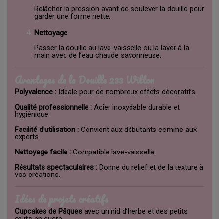
Relâcher la pression avant de soulever la douille pour
garder une forme nette.
Nettoyage
Passer la douille au lave-vaisselle ou la laver à la
main avec de l’eau chaude savonneuse.
Avantages de la Douille 233 Wilton
Polyvalence :
Idéale pour de nombreux effets décoratifs.
Qualité professionnelle :
Acier inoxydable durable et
hygiénique.
Facilité d’utilisation :
Convient aux débutants comme aux
experts.
Nettoyage facile :
Compatible lave-vaisselle.
Résultats spectaculaires :
Donne du relief et de la texture à
vos créations.
Idées de projets créatifs
Cupcakes de Pâques
avec un nid d’herbe et des petits
œufs en sucre.