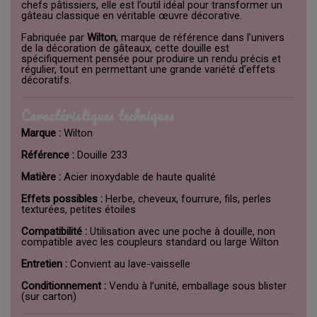
chefs pâtissiers, elle est l’outil idéal pour transformer un
gâteau classique en véritable œuvre décorative.
Fabriquée par
Wilton
, marque de référence dans l’univers
de la décoration de gâteaux, cette douille est
spécifiquement pensée pour produire un rendu précis et
régulier, tout en permettant une grande variété d’effets
décoratifs.
Caractéristiques techniques
Marque :
Wilton
Référence :
Douille 233
Matière :
Acier inoxydable de haute qualité
Effets possibles :
Herbe, cheveux, fourrure, fils, perles
texturées, petites étoiles
Compatibilité :
Utilisation avec une poche à douille, non
compatible avec les coupleurs standard ou large Wilton
Entretien :
Convient au lave-vaisselle
Conditionnement :
Vendu à l’unité, emballage sous blister
(sur carton)