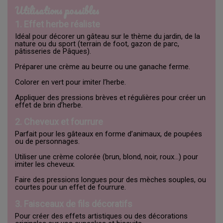
Utilisations possibles
1. Effet herbe réaliste
Idéal pour décorer un gâteau sur le thème du jardin, de la
nature ou du sport (terrain de foot, gazon de parc,
pâtisseries de Pâques).
Préparer une crème au beurre ou une ganache ferme.
Colorer en vert pour imiter l’herbe.
Appliquer des pressions brèves et régulières pour créer un
effet de brin d’herbe.
2. Cheveux et fourrure
Parfait pour les gâteaux en forme d’animaux, de poupées
ou de personnages.
Utiliser une crème colorée (brun, blond, noir, roux…) pour
imiter les cheveux.
Faire des pressions longues pour des mèches souples, ou
courtes pour un effet de fourrure.
3. Faisceaux de fils décoratifs
Pour créer des effets artistiques ou des décorations