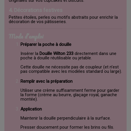
originales sur vos cupcakes et biscuits.
4. Décorations festives
Petites étoiles, perles ou motifs abstraits pour enrichir la
décoration de vos pâtisseries.
Mode d’emploi
Préparer la poche à douille
Insérer la
Douille Wilton 233
directement dans une
poche à douille réutilisable ou jetable.
Cette douille ne nécessite pas de coupleur (et n’est
pas compatible avec les modèles standard ou large).
Remplir avec la préparation
Utiliser une crème suffisamment ferme pour garder
la forme (crème au beurre, glaçage royal, ganache
montée).
Application
Maintenir la douille perpendiculaire à la surface.
Presser doucement pour former les brins ou fils.