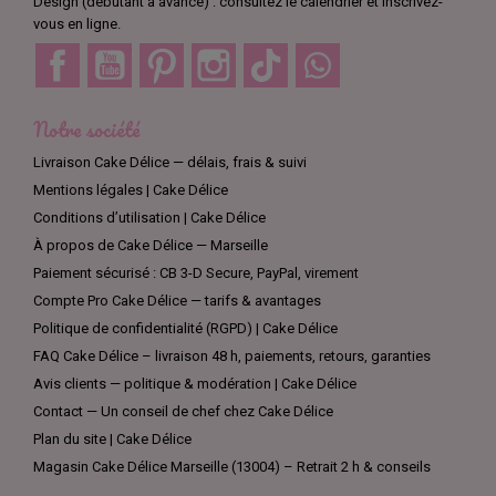
Design (débutant à avancé) : consultez le calendrier et inscrivez-
vous en ligne.
Facebook
YouTube
Pinterest
Instagram
TikTok
Discord
Notre société
Livraison Cake Délice — délais, frais & suivi
Mentions légales | Cake Délice
Conditions d’utilisation | Cake Délice
À propos de Cake Délice — Marseille
Paiement sécurisé : CB 3-D Secure, PayPal, virement
Compte Pro Cake Délice — tarifs & avantages
Politique de confidentialité (RGPD) | Cake Délice
FAQ Cake Délice – livraison 48 h, paiements, retours, garanties
Avis clients — politique & modération | Cake Délice
Contact — Un conseil de chef chez Cake Délice
Plan du site | Cake Délice
Magasin Cake Délice Marseille (13004) – Retrait 2 h & conseils