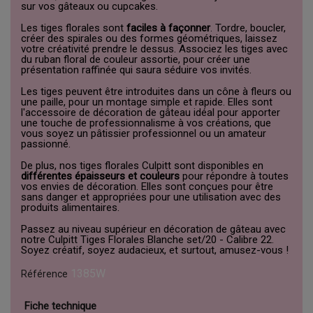
sur vos gâteaux ou cupcakes.
Les tiges florales sont
faciles à façonner
. Tordre, boucler,
créer des spirales ou des formes géométriques, laissez
votre créativité prendre le dessus. Associez les tiges avec
du ruban floral de couleur assortie, pour créer une
présentation raffinée qui saura séduire vos invités.
Les tiges peuvent être introduites dans un cône à fleurs ou
une paille, pour un montage simple et rapide. Elles sont
l'accessoire de décoration de gâteau idéal pour apporter
une touche de professionnalisme à vos créations, que
vous soyez un pâtissier professionnel ou un amateur
passionné.
De plus, nos tiges florales Culpitt sont disponibles en
différentes épaisseurs et couleurs
pour répondre à toutes
vos envies de décoration. Elles sont conçues pour être
sans danger et appropriées pour une utilisation avec des
produits alimentaires.
Passez au niveau supérieur en décoration de gâteau avec
notre Culpitt Tiges Florales Blanche set/20 - Calibre 22.
Soyez créatif, soyez audacieux, et surtout, amusez-vous !
1385W
Référence
Fiche technique