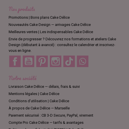
Nos produits
Promotions | Bons plans Cake Délice
Nouveautés Cake Design — arrivages Cake Délice
Meilleures ventes | Les indispensables Cake Délice
Envie de progresser ? Découvrez nos formations et ateliers Cake
Design (débutant à avancé) : consultez le calendrier et inscrivez-
vous en ligne.
Facebook
YouTube
Pinterest
Instagram
TikTok
Discord
Notre société
Livraison Cake Délice — délais, frais & suivi
Mentions légales | Cake Délice
Conditions d’utilisation | Cake Délice
À propos de Cake Délice — Marseille
Paiement sécurisé : CB 3-D Secure, PayPal, virement
Compte Pro Cake Délice — tarifs & avantages