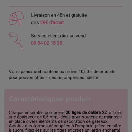
Livraison en 48h et gratuite
dès
49€ d'achat
Service client dim. au vend.
09 84 02 18 38
Votre panier doit contenir au moins 10,00 € de produits
pour pouvoir obtenir des récompenses fidélité.
Caractéristiques produit
Chaque ensemble comprend
20 tiges de calibre 22
, offrant
une épaisseur de 0,6 mm, idéale pour soutenir et maintenir
en place divers éléments de décoration de gâteaux.
Ajoutez des formes découpées à l'emporte-pièce en pâte
à sucre, fixez-les sur les tiges et créez un jardin enchanté