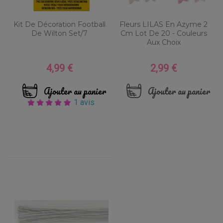
Kit De Décoration Football
Fleurs LILAS En Azyme 2
De Wilton Set/7
Cm Lot De 20 - Couleurs
Aux Choix
4,99 €
2,99 €
Prix
Prix
Ajouter au panier
Ajouter au panier
1 avis