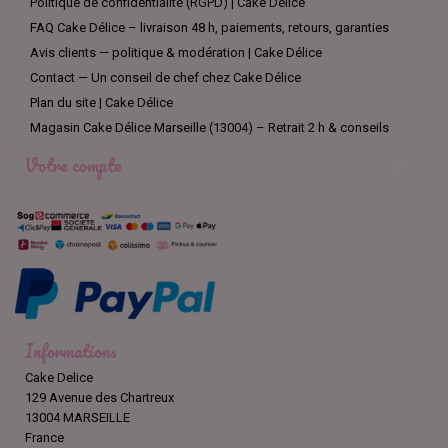
Politique de confidentialité (RGPD) | Cake Délice
FAQ Cake Délice – livraison 48 h, paiements, retours, garanties
Avis clients — politique & modération | Cake Délice
Contact — Un conseil de chef chez Cake Délice
Plan du site | Cake Délice
Magasin Cake Délice Marseille (13004) – Retrait 2 h & conseils
Votre compte

Informations
Cake Delice
129 Avenue des Chartreux
13004 MARSEILLE
France