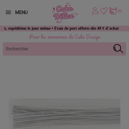
(0)
MENU
dition le jour même • Frais de port offerts dès 49 € d’achat
Pour les amoureux du Cake Design