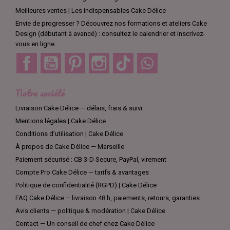
Meilleures ventes | Les indispensables Cake Délice
Envie de progresser ? Découvrez nos formations et ateliers Cake
Design (débutant à avancé) : consultez le calendrier et inscrivez-
vous en ligne.
Facebook
YouTube
Pinterest
Instagram
TikTok
Discord
Notre société
Livraison Cake Délice — délais, frais & suivi
Mentions légales | Cake Délice
Conditions d’utilisation | Cake Délice
À propos de Cake Délice — Marseille
Paiement sécurisé : CB 3-D Secure, PayPal, virement
Compte Pro Cake Délice — tarifs & avantages
Politique de confidentialité (RGPD) | Cake Délice
FAQ Cake Délice – livraison 48 h, paiements, retours, garanties
Avis clients — politique & modération | Cake Délice
Contact — Un conseil de chef chez Cake Délice