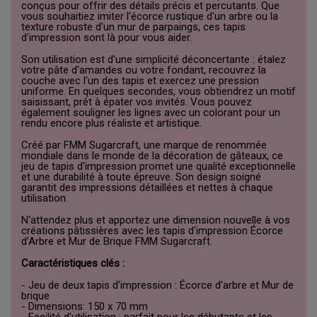
conçus pour offrir des détails précis et percutants. Que
vous souhaitiez imiter l'écorce rustique d'un arbre ou la
texture robuste d'un mur de parpaings, ces tapis
d'impression sont là pour vous aider.
Son utilisation est d'une simplicité déconcertante : étalez
votre pâte d'amandes ou votre fondant, recouvrez la
couche avec l'un des tapis et exercez une pression
uniforme. En quelques secondes, vous obtiendrez un motif
saisissant, prêt à épater vos invités. Vous pouvez
également souligner les lignes avec un colorant pour un
rendu encore plus réaliste et artistique.
Créé par FMM Sugarcraft, une marque de renommée
mondiale dans le monde de la décoration de gâteaux, ce
jeu de tapis d'impression promet une qualité exceptionnelle
et une durabilité à toute épreuve. Son design soigné
garantit des impressions détaillées et nettes à chaque
utilisation.
N'attendez plus et apportez une dimension nouvelle à vos
créations pâtissières avec les tapis d'impression Écorce
d'Arbre et Mur de Brique FMM Sugarcraft.
Caractéristiques clés :
- Jeu de deux tapis d'impression : Écorce d'arbre et Mur de
brique
- Dimensions: 150 x 70 mm