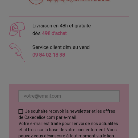
Livraison en 48h et gratuite
dès
49€ d'achat
Service client dim. au vend.
09 84 02 18 38
Je souhaite recevoir la newsletter et les offres
de Cakedelice.com par e-mail.
Votre e-mail est traité pour l’envoi de nos actualités
et offres, sur la base de votre consentement. Vous
pouvez vous désinscrire à tout moment via le lien