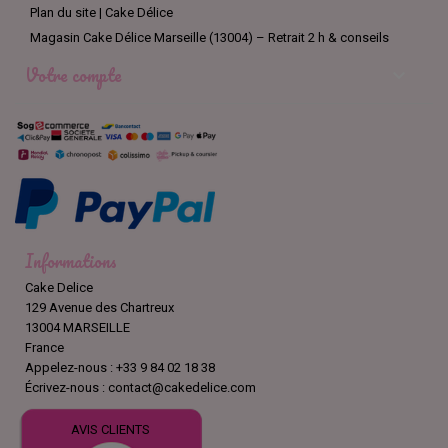
Plan du site | Cake Délice
Magasin Cake Délice Marseille (13004) – Retrait 2 h & conseils
Votre compte

Informations
Cake Delice
129 Avenue des Chartreux
13004 MARSEILLE
France
Appelez-nous :
+33 9 84 02 18 38
Écrivez-nous :
contact@cakedelice.com
AVIS CLIENTS