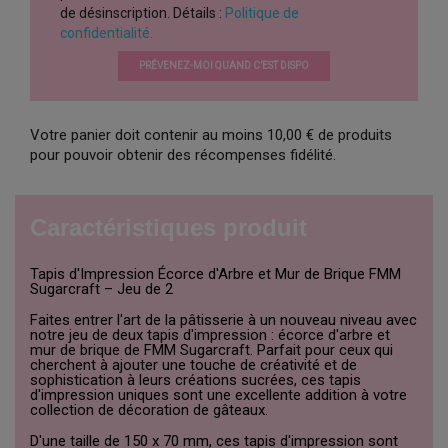
de désinscription. Détails :
Politique de
confidentialité.
PRÉVENEZ-MOI QUAND C’EST DISPO
Votre panier doit contenir au moins 10,00 € de produits
pour pouvoir obtenir des récompenses fidélité.
Caractéristiques produit
Tapis d'Impression Écorce d'Arbre et Mur de Brique FMM
Sugarcraft – Jeu de 2
Faites entrer l'art de la pâtisserie à un nouveau niveau avec
notre jeu de deux tapis d'impression : écorce d'arbre et
mur de brique de FMM Sugarcraft. Parfait pour ceux qui
cherchent à ajouter une touche de créativité et de
sophistication à leurs créations sucrées, ces tapis
d'impression uniques sont une excellente addition à votre
collection de décoration de gâteaux.
D'une taille de 150 x 70 mm, ces tapis d'impression sont