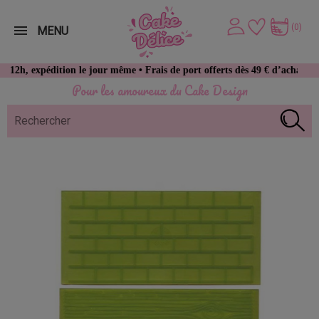
(0)
MENU
pédition le jour même • Frais de port offerts dès 49 € d’achat
Pour les amoureux du Cake Design