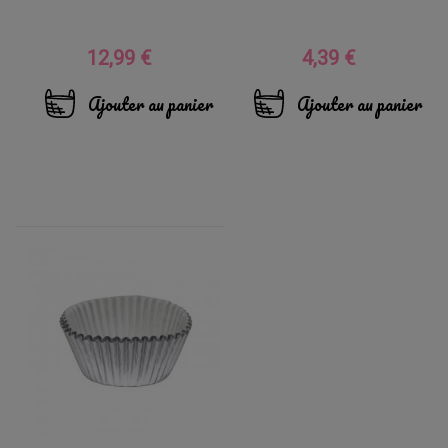
12,99 €
4,39 €
Prix
Prix
Ajouter au panier
Ajouter au panier