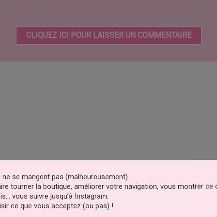
CLIQUEZ ICI POUR LAISSER UN COMMENTAIRE
es ne se mangent pas (malheureusement).
faire tourner la boutique, améliorer votre navigation, vous montrer ce
is… vous suivre jusqu’à Instagram.
sir ce que vous acceptez (ou pas) !