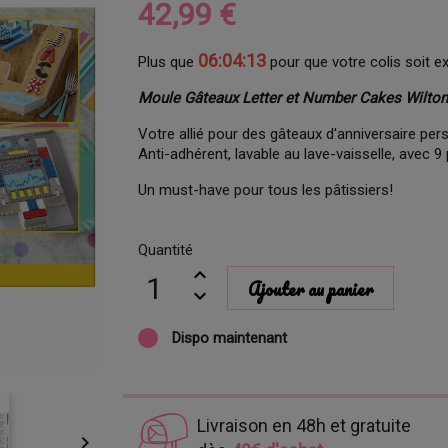
42,99 €
06:04:12
Plus que
pour que votre colis soit e
Moule Gâteaux Letter et Number Cakes Wilton
Votre allié pour des gâteaux d'anniversaire per
Anti-adhérent, lavable au lave-vaisselle, avec 
Un must-have pour tous les pâtissiers!
Quantité
Ajouter au panier
Dispo maintenant
Livraison en 48h et gratuite
