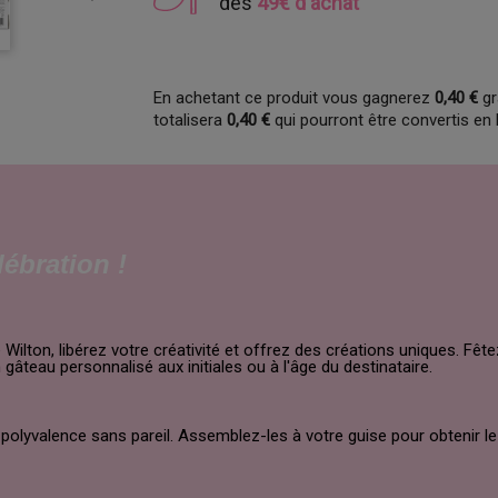
dès
49€ d'achat
En achetant ce produit vous gagnerez
0,40 €
gr
totalisera
0,40 €
qui pourront être convertis en
lébration !
lton, libérez votre créativité et offrez des créations uniques. Fête
âteau personnalisé aux initiales ou à l'âge du destinataire.
 polyvalence sans pareil. Assemblez-les à votre guise pour obtenir le