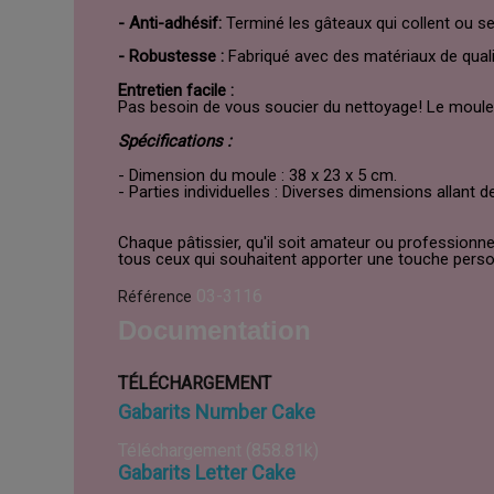
- Anti-adhésif:
Terminé les gâteaux qui collent ou s
- Robustesse :
Fabriqué avec des matériaux de quali
Entretien facile :
Pas besoin de vous soucier du nettoyage! Le moule e
Spécifications :
- Dimension du moule : 38 x 23 x 5 cm.
- Parties individuelles : Diverses dimensions allant 
Chaque pâtissier, qu'il soit amateur ou professionn
tous ceux qui souhaitent apporter une touche person
03-3116
Référence
Documentation
TÉLÉCHARGEMENT
Gabarits Number Cake
Téléchargement (858.81k)
Gabarits Letter Cake