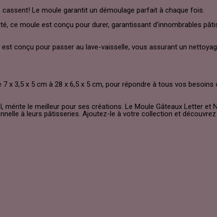
e cassent! Le moule garantit un démoulage parfait à chaque fois.
té, ce moule est conçu pour durer, garantissant d'innombrables pâti
st conçu pour passer au lave-vaisselle, vous assurant un nettoyage 
de 7 x 3,5 x 5 cm à 28 x 6,5 x 5 cm, pour répondre à tous vos besoins
el, mérite le meilleur pour ses créations. Le Moule Gâteaux Letter e
nelle à leurs pâtisseries. Ajoutez-le à votre collection et découvrez