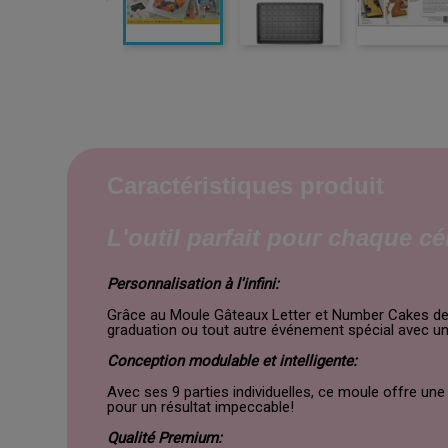
Caractéristiques produit
L'outil parfait pour chaque cé
Personnalisation à l'infini:
Grâce au Moule Gâteaux Letter et Number Cakes de Wi
graduation ou tout autre événement spécial avec un g
Conception modulable et intelligente:
Avec ses 9 parties individuelles, ce moule offre une
pour un résultat impeccable!
Qualité Premium: