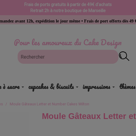
Frais de ports gratuits à partir de 49€ d'achats
Retrait 2h à notre boutique de Marseille
12h, expédition le jour même • Frais de port offerts dès 49 € d’achat
Pour les amoureux du Cake Design
e à sucre
cupcakes & biscuits
impressions
thèmes
es
Moule Gâteaux Letter et Number Cakes Wilton
Moule Gâteaux Letter e