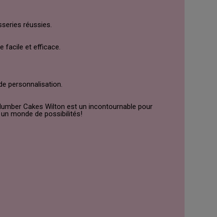
sseries réussies.
facile et efficace.
 de personnalisation.
t Number Cakes Wilton est un incontournable pour
 un monde de possibilités!