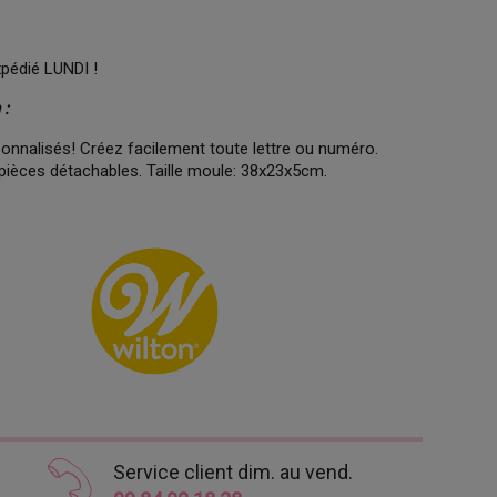
xpédié LUNDI !
 :
sonnalisés! Créez facilement toute lettre ou numéro.
9 pièces détachables. Taille moule: 38x23x5cm.
Service client dim. au vend.