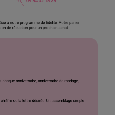
09 84 02 18 38
âce à notre programme de fidélité. Votre panier
 bon de réduction pour un prochain achat.
z chaque anniversaire, anniversaire de mariage,
 chiffre ou la lettre désirée. Un assemblage simple