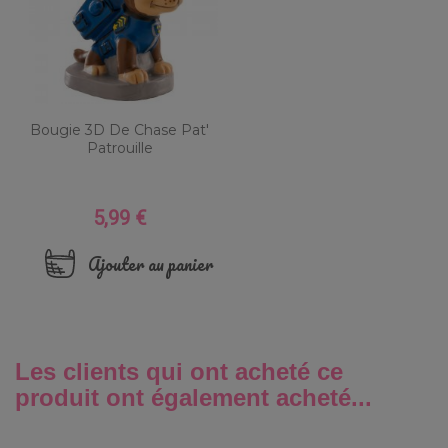
Bougie 3D De Chase Pat'
Patrouille
5,99 €
Prix
Ajouter au panier
Les clients qui ont acheté ce
produit ont également acheté...