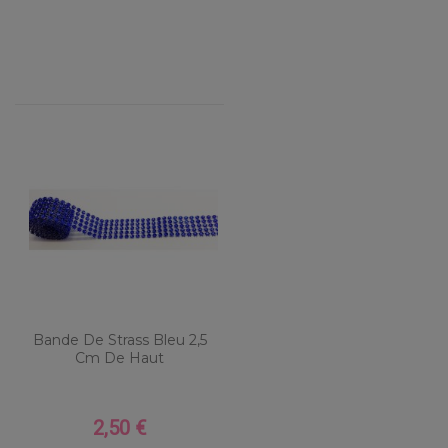
Bande De Strass Bleu 2,5
Cm De Haut
2,50 €
Prix