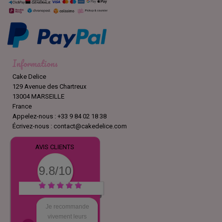
Informations
Cake Delice
129 Avenue des Chartreux
13004 MARSEILLE
France
Appelez-nous :
+33 9 84 02 18 38
Écrivez-nous :
contact@cakedelice.com
AVIS CLIENTS
9.8/10
????????????????