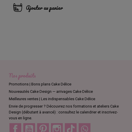
Ajouter au panier
Nos produits
Promotions | Bons plans Cake Délice
Nouveautés Cake Design — arrivages Cake Délice
Meilleures ventes | Les indispensables Cake Délice
Envie de progresser ? Découvrez nos formations et ateliers Cake
Design (débutant à avancé) : consultez le calendrier et inscrivez-
vous en ligne.
Facebook
YouTube
Pinterest
Instagram
TikTok
Discord