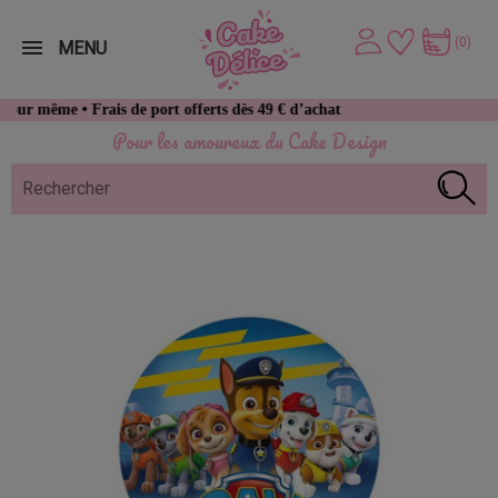
(0)
MENU
me • Frais de port offerts dès 49 € d’achat
Pour les amoureux du Cake Design