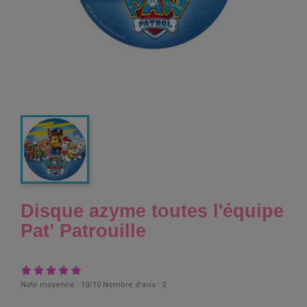
Disque azyme toutes l'équipe
Pat’ Patrouille
Note moyenne :
10
/10 Nombre d'avis :
2