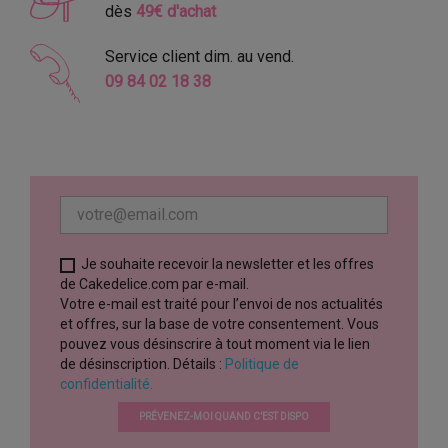
dès
49€ d'achat
Service client dim. au vend.
09 84 02 18 38
Je souhaite recevoir la newsletter et les offres
de Cakedelice.com par e-mail.
Votre e-mail est traité pour l’envoi de nos actualités
et offres, sur la base de votre consentement. Vous
pouvez vous désinscrire à tout moment via le lien
de désinscription. Détails :
Politique de
confidentialité.
PRÉVENEZ-MOI QUAND C’EST DISPO