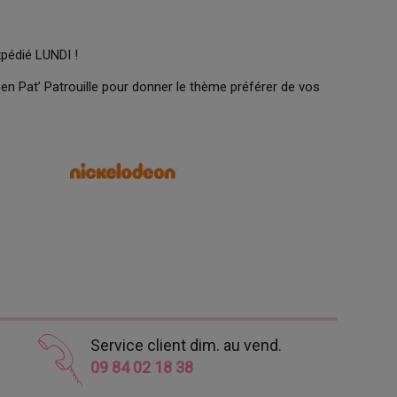
xpédié LUNDI !
en Pat’ Patrouille pour donner le thème préférer de vos
Service client dim. au vend.
09 84 02 18 38