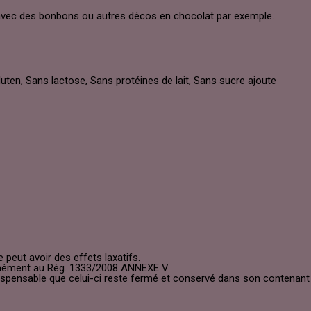
, avec des bonbons ou autres décos en chocolat par exemple.
uten, Sans lactose, Sans protéines de lait, Sans sucre ajoute
eut avoir des effets laxatifs.
rmément au Règ. 1333/2008 ANNEXE V
dispensable que celui-ci reste fermé et conservé dans son contenant 