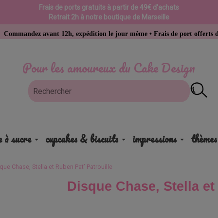
Frais de ports gratuits à partir de 49€ d'achats
Retrait 2h à notre boutique de Marseille
vant 12h, expédition le jour même • Frais de port offerts dès 49 € d’ac
Pour les amoureux du Cake Design
e à sucre
cupcakes & biscuits
impressions
thèmes
que Chase, Stella et Ruben Pat’ Patrouille
Disque Chase, Stella et