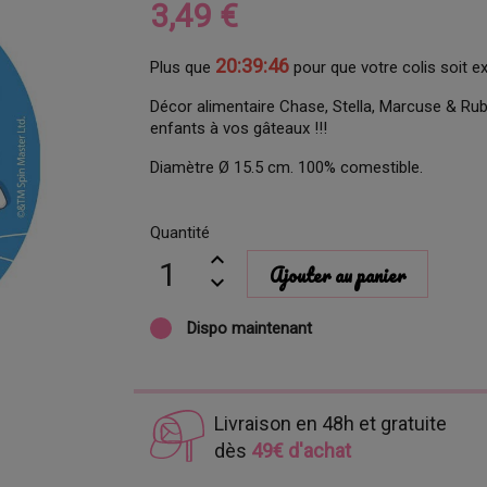
3,49 €
20:39:45
Plus que
pour que votre colis soit e
Décor alimentaire Chase, Stella, Marcuse & Rub
enfants à vos gâteaux !!!
Diamètre Ø 15.5 cm. 100% comestible.
Quantité
Ajouter au panier
Dispo maintenant
Livraison en 48h et gratuite
dès
49€ d'achat