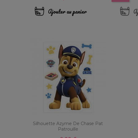
Ajouter au panier
Aj
Silhouette Azyme De Chase Pat
Patrouille