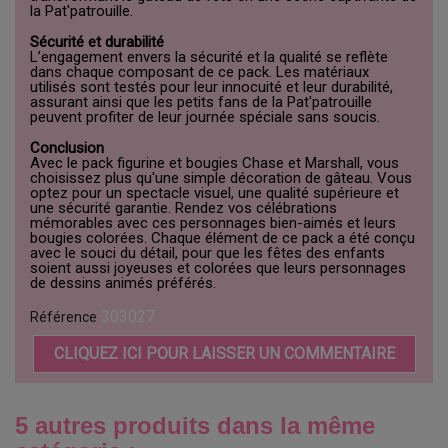
la Pat'patrouille.
Sécurité et durabilité
L’engagement envers la sécurité et la qualité se reflète
dans chaque composant de ce pack. Les matériaux
utilisés sont testés pour leur innocuité et leur durabilité,
assurant ainsi que les petits fans de la Pat'patrouille
peuvent profiter de leur journée spéciale sans soucis.
Conclusion
Avec le pack figurine et bougies Chase et Marshall, vous
choisissez plus qu'une simple décoration de gâteau. Vous
optez pour un spectacle visuel, une qualité supérieure et
une sécurité garantie. Rendez vos célébrations
mémorables avec ces personnages bien-aimés et leurs
bougies colorées. Chaque élément de ce pack a été conçu
avec le souci du détail, pour que les fêtes des enfants
soient aussi joyeuses et colorées que leurs personnages
de dessins animés préférés.
303027
Référence
CLIQUEZ ICI POUR LAISSER UN COMMENTAIRE
5 autres produits dans la même