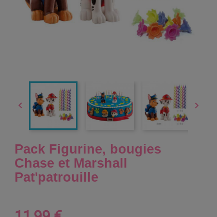


Pack Figurine, bougies
Chase et Marshall
Pat'patrouille
11,99 €