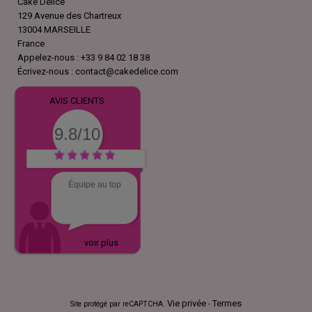
Cake Delice
129 Avenue des Chartreux
13004 MARSEILLE
France
Appelez-nous :
+33 9 84 02 18 38
Écrivez-nous :
contact@cakedelice.com
AVIS CLIENTS
9.8/10
Équipe au top
voir plus
Vie privée
Termes
Site protégé par reCAPTCHA.
-