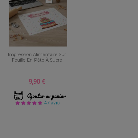
Impression Alimentaire Sur
Feuille En Pâte À Sucre
9,90 €
Prix
Ajouter au panier
47 avis