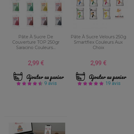
Pâte À Sucre De
Pâte À Sucre Velours 250g
Couverture TOP 250gr
Smartflex Couleurs Aux
Saracino Couleurs...
Choix
2,99 €
2,99 €
Prix
Prix
Ajouter au panier
Ajouter au panier
9 avis
19 avis