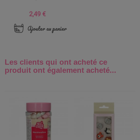
2,49 €
Prix
Ajouter au panier
Les clients qui ont acheté ce
produit ont également acheté...