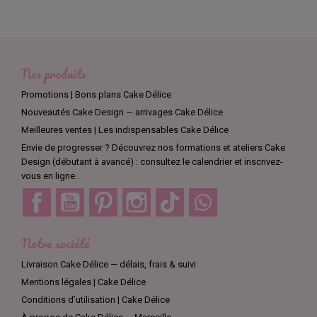
Nos produits
Promotions | Bons plans Cake Délice
Nouveautés Cake Design — arrivages Cake Délice
Meilleures ventes | Les indispensables Cake Délice
Envie de progresser ? Découvrez nos formations et ateliers Cake
Design (débutant à avancé) : consultez le calendrier et inscrivez-
vous en ligne.
Facebook
YouTube
Pinterest
Instagram
TikTok
Discord
Notre société
Livraison Cake Délice — délais, frais & suivi
Mentions légales | Cake Délice
Conditions d’utilisation | Cake Délice