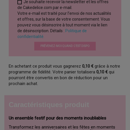
Je souhaite recevoir la newsletter et les offres
de Cakedelice.com par e-mail.
Votre e-mail est traité pour l’envoi de nos actualités
et offres, sur la base de votre consentement. Vous
pouvez vous désinscrire à tout moment via le lien
de désinscription. Détails :
Politique de
confidentialité.
PRÉVENEZ-MOI QUAND C’EST DISPO
En achetant ce produit vous gagnerez
0,10 €
grâce à notre
programme de fidélité. Votre panier totalisera
0,10 €
qui
pourront être convertis en bon de réduction pour un
prochain achat.
Caractéristiques produit
Un ensemble festif pour des moments inoubliables
Transformez les anniversaires et les fêtes en moments