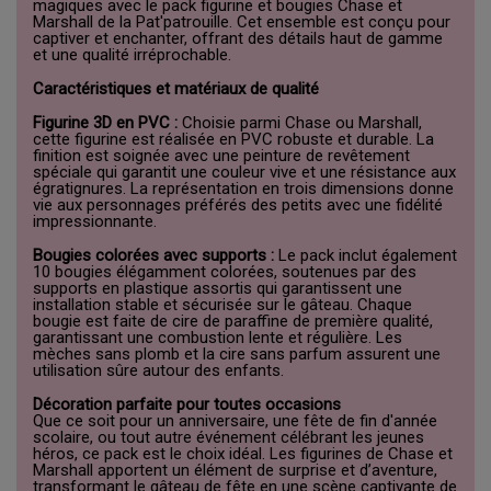
magiques avec le pack figurine et bougies Chase et
Marshall de la Pat'patrouille. Cet ensemble est conçu pour
captiver et enchanter, offrant des détails haut de gamme
et une qualité irréprochable.
Caractéristiques et matériaux de qualité
Figurine 3D en PVC :
Choisie parmi Chase ou Marshall,
cette figurine est réalisée en PVC robuste et durable. La
finition est soignée avec une peinture de revêtement
spéciale qui garantit une couleur vive et une résistance aux
égratignures. La représentation en trois dimensions donne
vie aux personnages préférés des petits avec une fidélité
impressionnante.
Bougies colorées avec supports :
Le pack inclut également
10 bougies élégamment colorées, soutenues par des
supports en plastique assortis qui garantissent une
installation stable et sécurisée sur le gâteau. Chaque
bougie est faite de cire de paraffine de première qualité,
garantissant une combustion lente et régulière. Les
mèches sans plomb et la cire sans parfum assurent une
utilisation sûre autour des enfants.
Décoration parfaite pour toutes occasions
Que ce soit pour un anniversaire, une fête de fin d'année
scolaire, ou tout autre événement célébrant les jeunes
héros, ce pack est le choix idéal. Les figurines de Chase et
Marshall apportent un élément de surprise et d’aventure,
transformant le gâteau de fête en une scène captivante de