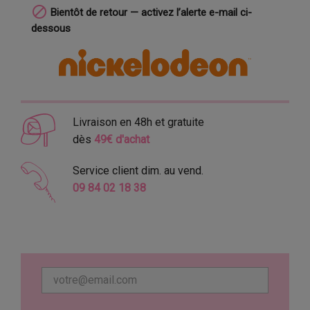

Bientôt de retour — activez l’alerte e-mail ci-
dessous
Livraison en 48h et gratuite
dès
49€ d'achat
Service client dim. au vend.
09 84 02 18 38