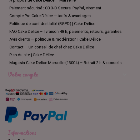
À propos de Cake Délice — Marseille
Paiement sécurisé : CB 3-D Secure, PayPal, virement
Compte Pro Cake Délice — tarifs & avantages
Politique de confidentialité (RGPD) | Cake Délice
FAQ Cake Délice – livraison 48 h, paiements, retours, garanties
Avis clients — politique & modération | Cake Délice
Contact — Un conseil de chef chez Cake Délice
Plan du site | Cake Délice
Magasin Cake Délice Marseille (13004) – Retrait 2 h & conseils
Votre compte

Informations