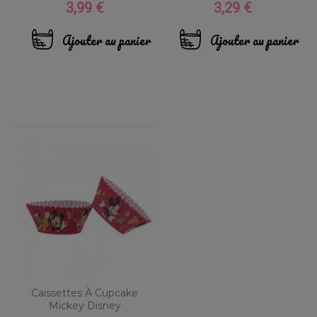
3,99 €
3,29 €
Prix
Prix
Ajouter au panier
Ajouter au panier
Caissettes À Cupcake
Mickey Disney