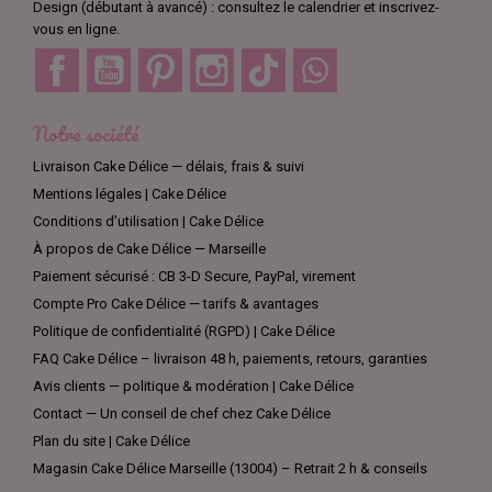
Design (débutant à avancé) : consultez le calendrier et inscrivez-
vous en ligne.
Facebook
YouTube
Pinterest
Instagram
TikTok
Discord
Notre société
Livraison Cake Délice — délais, frais & suivi
Mentions légales | Cake Délice
Conditions d’utilisation | Cake Délice
À propos de Cake Délice — Marseille
Paiement sécurisé : CB 3-D Secure, PayPal, virement
Compte Pro Cake Délice — tarifs & avantages
Politique de confidentialité (RGPD) | Cake Délice
FAQ Cake Délice – livraison 48 h, paiements, retours, garanties
Avis clients — politique & modération | Cake Délice
Contact — Un conseil de chef chez Cake Délice
Plan du site | Cake Délice
Magasin Cake Délice Marseille (13004) – Retrait 2 h & conseils