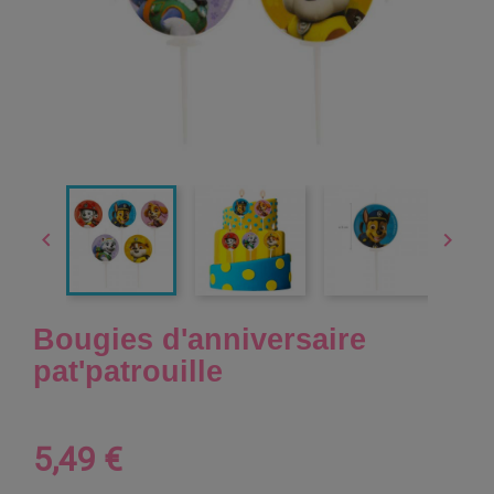


Bougies d'anniversaire
pat'patrouille
5,49 €