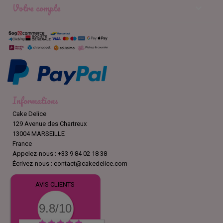
Votre compte

Informations
Cake Delice
129 Avenue des Chartreux
13004 MARSEILLE
France
Appelez-nous :
+33 9 84 02 18 38
Écrivez-nous :
contact@cakedelice.com
AVIS CLIENTS
9.8/10