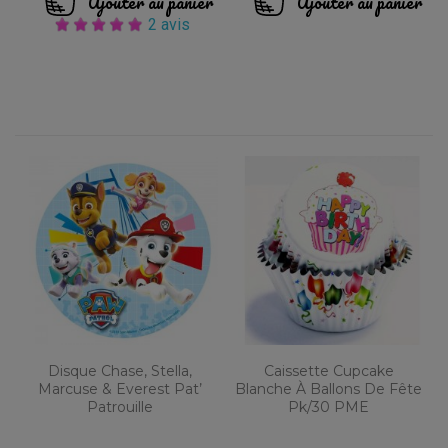
Ajouter au panier
Ajouter au panier
2 avis
Disque Chase, Stella,
Caissette Cupcake
Marcuse & Everest Pat’
Blanche À Ballons De Fête
Patrouille
Pk/30 PME