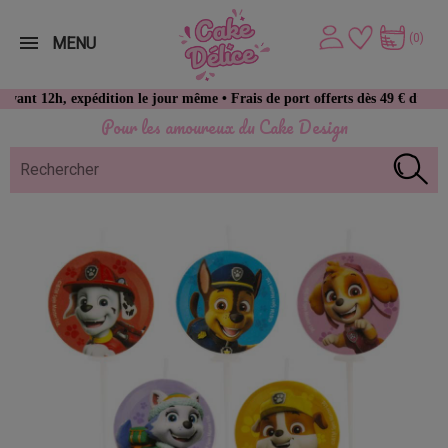
(0)
MENU
h, expédition le jour même • Frais de port offerts dès 49 € d’achat
Pour les amoureux du Cake Design