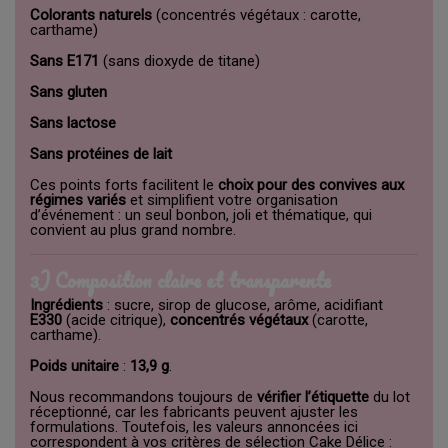
Colorants naturels
(concentrés végétaux : carotte,
carthame)
Sans E171
(sans dioxyde de titane)
Sans gluten
Sans lactose
Sans protéines de lait
Ces points forts facilitent le
choix pour des convives aux
régimes variés
et simplifient votre organisation
d’événement : un seul bonbon, joli et thématique, qui
convient au plus grand nombre.
3) Composition claire et transparente
Ingrédients
: sucre, sirop de glucose, arôme, acidifiant
E330
(acide citrique),
concentrés végétaux
(carotte,
carthame).
Poids unitaire
:
13,9 g
.
Nous recommandons toujours de
vérifier l’étiquette
du lot
réceptionné, car les fabricants peuvent ajuster les
formulations. Toutefois, les valeurs annoncées ici
correspondent à vos critères de sélection Cake Délice :