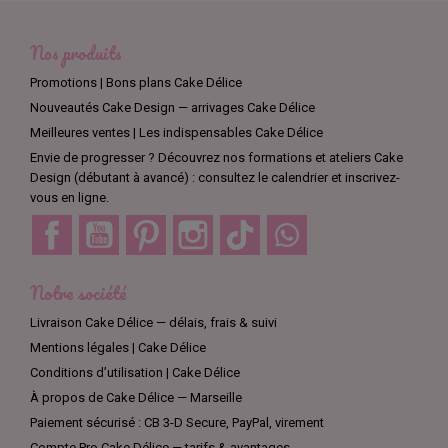
Nos produits
Promotions | Bons plans Cake Délice
Nouveautés Cake Design — arrivages Cake Délice
Meilleures ventes | Les indispensables Cake Délice
Envie de progresser ? Découvrez nos formations et ateliers Cake
Design (débutant à avancé) : consultez le calendrier et inscrivez-
vous en ligne.
Facebook
YouTube
Pinterest
Instagram
TikTok
Discord
Notre société
Livraison Cake Délice — délais, frais & suivi
Mentions légales | Cake Délice
Conditions d’utilisation | Cake Délice
À propos de Cake Délice — Marseille
Paiement sécurisé : CB 3-D Secure, PayPal, virement
Compte Pro Cake Délice — tarifs & avantages