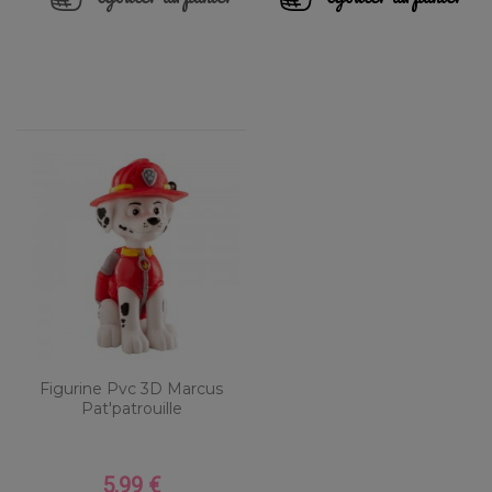
Figurine Pvc 3D Marcus
Pat'patrouille
5,99 €
Prix