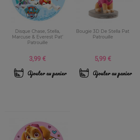
Disque Chase, Stella,
Bougie 3D De Stella Pat
Marcuse & Everest Pat’
Patrouille
Patrouille
3,99 €
5,99 €
Prix
Prix
Ajouter au panier
Ajouter au panier