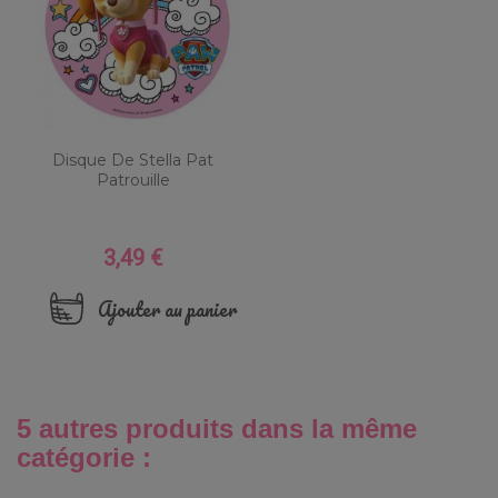
Disque De Stella Pat
Patrouille
3,49 €
Prix
Ajouter au panier
5 autres produits dans la même
catégorie :