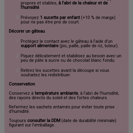
propres et stables,
à l’abri de la chaleur et de
l’humidité
.
Prévoyez
1 sucette par enfant
(+10 % de marge)
pour ne pas être pris de court.
Décorer un gâteau
Protégez le contact avec le gâteau à l’aide d’un
support alimentaire
(pic, paille, paille de riz, tuteur).
Piquez délicatement et stabilisez au besoin avec un
peu de pâte à sucre ou de chocolat blanc fondu.
Retirez les sucettes avant la découpe si vous
souhaitez les redistribuer.
Conservation
Conservez à
température ambiante
, à l’abri de l’humidité,
des rayons directs du soleil et des fortes chaleurs.
Refermez les sachets entamés pour éviter toute prise
d’humidité.
Toujours
consulter la DDM
(date de durabilité minimale)
figurant sur l’emballage.