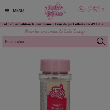
(0)
MENU
 expédition le jour même • Frais de port offerts dès 49 € d’achat
Pour les amoureux du Cake Design