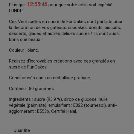
12:55:45
Plus que
pour que votre colis soit expédié
LUNDI !
Ces Vermicelles en sucre de FunCakes sont parfaits pour
la décoration de vos gâteaux, cupcakes, donuts, biscuits,
desserts, glaces et autres délices sucrés ! Ils sont aussi
bons que beaux !
Couleur : blanc.
Réalisez d’incroyables créations avec ces granulés en
sucre de FunCakes.
Conditionnés dans un emballage pratique.
Contenu : 80 grammes.
Ingrédients : sucre (93,9 %), sirop de glucose, huile
végétale (palmiste), émulsifiant : E322 (tournesol), anti-
agglomérant : E553b. Certifié Halal.
Quantité