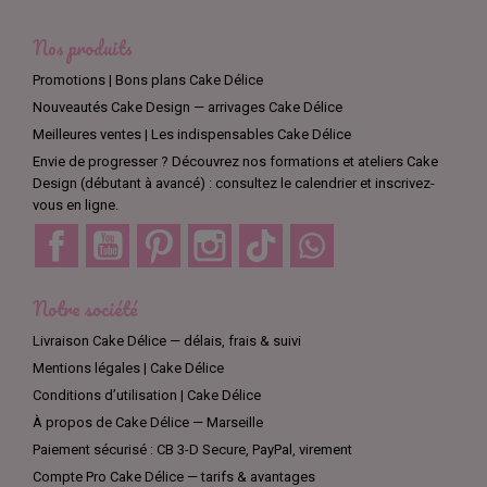
Nos produits
Promotions | Bons plans Cake Délice
Nouveautés Cake Design — arrivages Cake Délice
Meilleures ventes | Les indispensables Cake Délice
Envie de progresser ? Découvrez nos formations et ateliers Cake
Design (débutant à avancé) : consultez le calendrier et inscrivez-
vous en ligne.
Facebook
YouTube
Pinterest
Instagram
TikTok
Discord
Notre société
Livraison Cake Délice — délais, frais & suivi
Mentions légales | Cake Délice
Conditions d’utilisation | Cake Délice
À propos de Cake Délice — Marseille
Paiement sécurisé : CB 3-D Secure, PayPal, virement
Compte Pro Cake Délice — tarifs & avantages