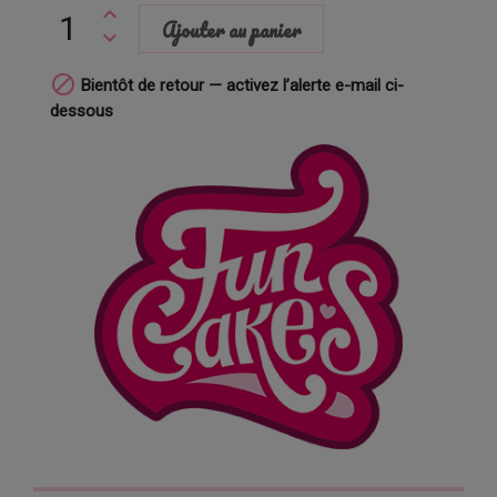
Ajouter au panier

Bientôt de retour — activez l’alerte e-mail ci-
dessous