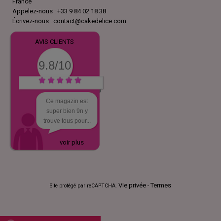
France
Appelez-nous :
+33 9 84 02 18 38
Écrivez-nous :
contact@cakedelice.com
AVIS CLIENTS
9.8/10
Ce magazin est
super bien 9n y
trouve tous pour...
voir plus
Vie privée
Termes
Site protégé par reCAPTCHA.
-