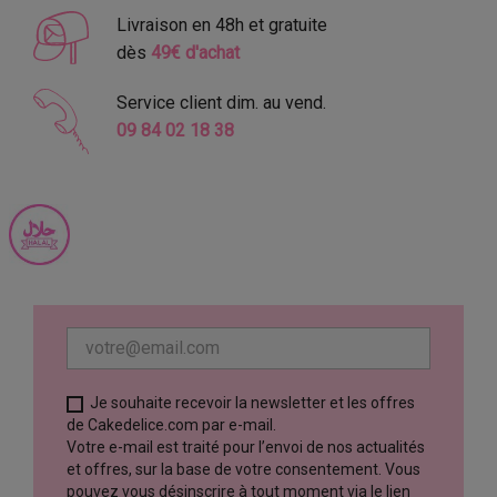
Livraison en 48h et gratuite
dès
49€ d'achat
Service client dim. au vend.
09 84 02 18 38
Je souhaite recevoir la newsletter et les offres
de Cakedelice.com par e-mail.
Votre e-mail est traité pour l’envoi de nos actualités
et offres, sur la base de votre consentement. Vous
pouvez vous désinscrire à tout moment via le lien