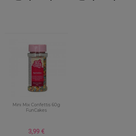
Mini Mix Confettis 60g
FunCakes
3,99 €
Prix