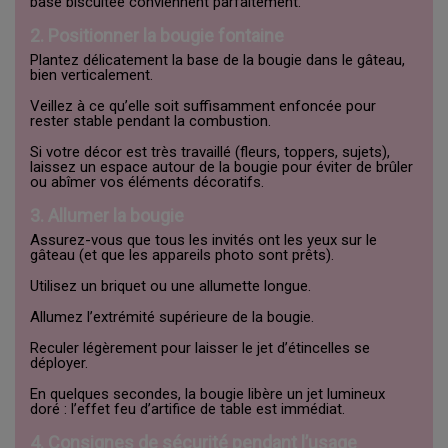
base biscuitée conviennent parfaitement.
2. Positionner la bougie fontaine
Plantez délicatement la base de la bougie dans le gâteau,
bien verticalement.
Veillez à ce qu’elle soit suffisamment enfoncée pour
rester stable pendant la combustion.
Si votre décor est très travaillé (fleurs, toppers, sujets),
laissez un espace autour de la bougie pour éviter de brûler
ou abîmer vos éléments décoratifs.
3. Allumer la bougie
Assurez-vous que tous les invités ont les yeux sur le
gâteau (et que les appareils photo sont prêts).
Utilisez un briquet ou une allumette longue.
Allumez l’extrémité supérieure de la bougie.
Reculer légèrement pour laisser le jet d’étincelles se
déployer.
En quelques secondes, la bougie libère un jet lumineux
doré : l’effet feu d’artifice de table est immédiat.
4. Consignes de sécurité pendant l’usage