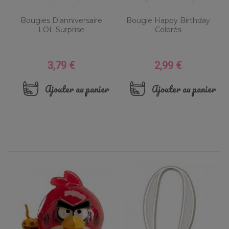
Bougies D'anniversaire
Bougie Happy Birthday
LOL Surprise
Colorés
3,79 €
2,99 €
Prix
Prix
Ajouter au panier
Ajouter au panier