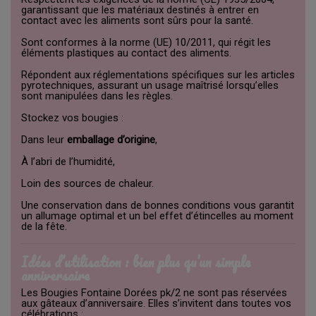
garantissant que les matériaux destinés à entrer en
contact avec les aliments sont sûrs pour la santé.
Sont conformes à la norme (UE) 10/2011, qui régit les
éléments plastiques au contact des aliments.
Répondent aux réglementations spécifiques sur les articles
pyrotechniques, assurant un usage maîtrisé lorsqu’elles
sont manipulées dans les règles.
Stockez vos bougies :
Dans leur
emballage d’origine
,
À l’abri de l’humidité,
Loin des sources de chaleur.
Une conservation dans de bonnes conditions vous garantit
un allumage optimal et un bel effet d’étincelles au moment
de la fête.
Idées d’utilisation : bien plus qu’un simple
anniversaire
Les Bougies Fontaine Dorées pk/2 ne sont pas réservées
aux gâteaux d’anniversaire. Elles s’invitent dans toutes vos
célébrations :