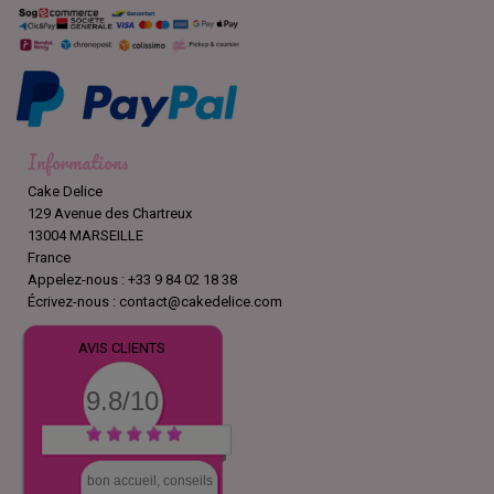
Informations
Cake Delice
129 Avenue des Chartreux
13004 MARSEILLE
France
Appelez-nous :
+33 9 84 02 18 38
Écrivez-nous :
contact@cakedelice.com
AVIS CLIENTS
9.8/10
bon accueil, conseils