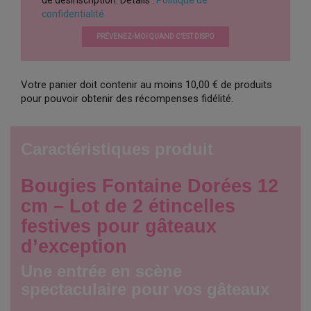
confidentialité.
PRÉVENEZ-MOI QUAND C’EST DISPO
Votre panier doit contenir au moins 10,00 € de produits
pour pouvoir obtenir des récompenses fidélité.
Caractéristiques produit
Bougies Fontaine Dorées 12
cm – Lot de 2 étincelles
festives pour gâteaux
d’exception
Une entrée en scène
spectaculaire pour vos gâteaux