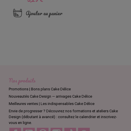
Ajouter au panier
Nos produits
Promotions | Bons plans Cake Délice
Nouveautés Cake Design — arrivages Cake Délice
Meilleures ventes | Les indispensables Cake Délice
Envie de progresser ? Découvrez nos formations et ateliers Cake
Design (débutant à avancé) : consultez le calendrier et inscrivez-
vous en ligne.
Facebook
YouTube
Pinterest
Instagram
TikTok
Discord