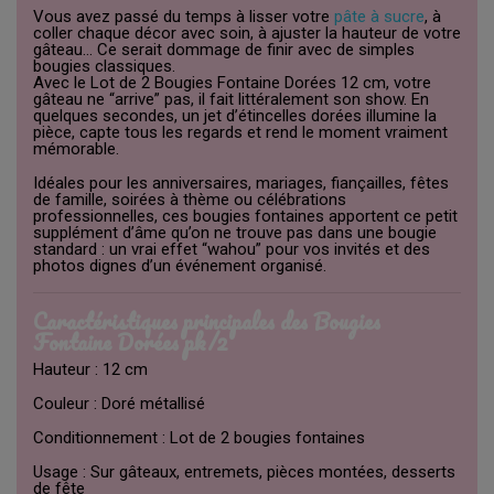
Vous avez passé du temps à lisser votre
pâte à sucre
, à
coller chaque décor avec soin, à ajuster la hauteur de votre
gâteau… Ce serait dommage de finir avec de simples
bougies classiques.
Avec le Lot de 2 Bougies Fontaine Dorées 12 cm, votre
gâteau ne “arrive” pas, il fait littéralement son show. En
quelques secondes, un jet d’étincelles dorées illumine la
pièce, capte tous les regards et rend le moment vraiment
mémorable.
Idéales pour les anniversaires, mariages, fiançailles, fêtes
de famille, soirées à thème ou célébrations
professionnelles, ces bougies fontaines apportent ce petit
supplément d’âme qu’on ne trouve pas dans une bougie
standard : un vrai effet “wahou” pour vos invités et des
photos dignes d’un événement organisé.
Caractéristiques principales des Bougies
Fontaine Dorées pk/2
Hauteur : 12 cm
Couleur : Doré métallisé
Conditionnement : Lot de 2 bougies fontaines
Usage : Sur gâteaux, entremets, pièces montées, desserts
de fête