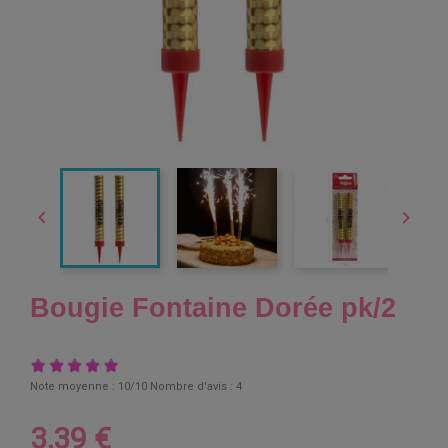


Bougie Fontaine Dorée pk/2
Note moyenne :
10
/10 Nombre d'avis :
4
3,39 €