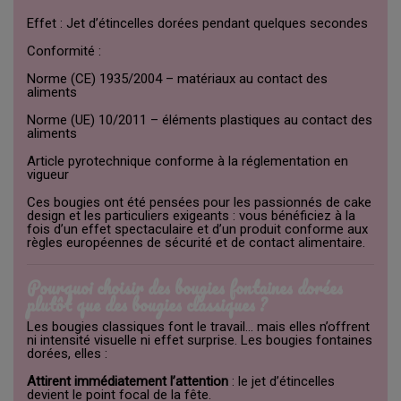
Effet : Jet d’étincelles dorées pendant quelques secondes
Conformité :
Norme (CE) 1935/2004 – matériaux au contact des
aliments
Norme (UE) 10/2011 – éléments plastiques au contact des
aliments
Article pyrotechnique conforme à la réglementation en
vigueur
Ces bougies ont été pensées pour les passionnés de cake
design et les particuliers exigeants : vous bénéficiez à la
fois d’un effet spectaculaire et d’un produit conforme aux
règles européennes de sécurité et de contact alimentaire.
Pourquoi choisir des bougies fontaines dorées
plutôt que des bougies classiques ?
Les bougies classiques font le travail… mais elles n’offrent
ni intensité visuelle ni effet surprise. Les bougies fontaines
dorées, elles :
Attirent immédiatement l’attention
: le jet d’étincelles
devient le point focal de la fête.