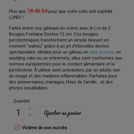
18:46:53
Plus que
pour que votre colis soit expédié
LUNDI !
Faites entrer vos gâteaux en scène avec le Lot de 2
Bougies Fontaine Dorées 12 cm. Ces bougies
pyrotechniques transforment un simple dessert en
moment “wahou” grâce à un jet d’étincelles dorées
spectaculaire. Idéales pour un gâteau en
pâte à sucre
, un
wedding cake ou un entremets, elles sont conformes aux
normes européennes pour le contact alimentaire et la
pyrotechnie. À utiliser avec précaution, par un adulte, loin
du visage et des matières inflammables. Parfaites pour
des anniversaires, mariages, fêtes de famille… et des
photos inoubliables.
Quantité
Ajouter au panier

Victime de son succès