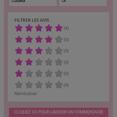
Couleur
Or
FILTRER LES AVIS
(4)
(0)
(0)
(0)
(0)
(0)
Réinitialiser
CLIQUEZ ICI POUR LAISSER UN COMMENTAIRE