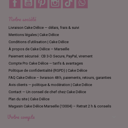
Notre société
Livraison Cake Délice — délais, frais & suivi
Mentions légales | Cake Délice
Conditions d’utilisation | Cake Délice
À propos de Cake Délice — Marseille
Paiement sécurisé : CB 3-D Secure, PayPal, virement
Compte Pro Cake Délice — tarifs & avantages
Politique de confidentialité (RGPD) | Cake Délice
FAQ Cake Délice – livraison 48 h, paiements, retours, garanties
Avis clients — politique & modération | Cake Délice
Contact — Un conseil de chef chez Cake Délice
Plan du site | Cake Délice
Magasin Cake Délice Marseille (13004) – Retrait 2 h & conseils
Votre compte
