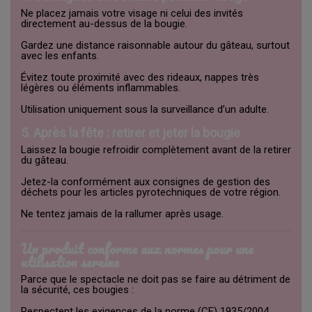
Ne placez jamais votre visage ni celui des invités
directement au-dessus de la bougie.
Gardez une distance raisonnable autour du gâteau, surtout
avec les enfants.
Évitez toute proximité avec des rideaux, nappes très
légères ou éléments inflammables.
Utilisation uniquement sous la surveillance d’un adulte.
5. Après la fête : retirer et jeter la bougie
Laissez la bougie refroidir complètement avant de la retirer
du gâteau.
Jetez-la conformément aux consignes de gestion des
déchets pour les articles pyrotechniques de votre région.
Ne tentez jamais de la rallumer après usage.
Un produit conforme aux normes pour une
utilisation sereine
Parce que le spectacle ne doit pas se faire au détriment de
la sécurité, ces bougies :
Respectent les exigences de la norme (CE) 1935/2004,