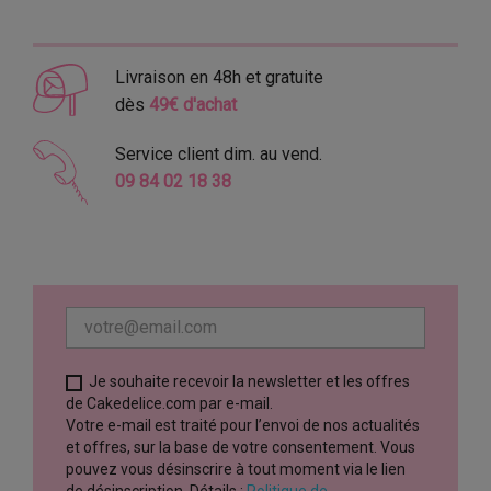
Livraison en 48h et gratuite
dès
49€ d'achat
Service client dim. au vend.
09 84 02 18 38
Je souhaite recevoir la newsletter et les offres
de Cakedelice.com par e-mail.
Votre e-mail est traité pour l’envoi de nos actualités
et offres, sur la base de votre consentement. Vous
pouvez vous désinscrire à tout moment via le lien
de désinscription. Détails :
Politique de