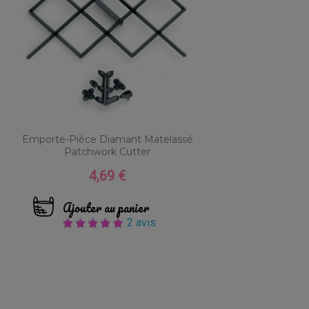
Emporte-Pièce Diamant Matelassé
Patchwork Cutter
4,69 €
Prix
Ajouter au panier
2 avis