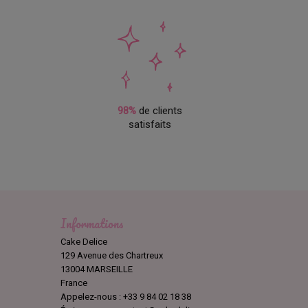
98%
de clients
satisfaits
Informations
Cake Delice
129 Avenue des Chartreux
13004 MARSEILLE
France
Appelez-nous :
+33 9 84 02 18 38