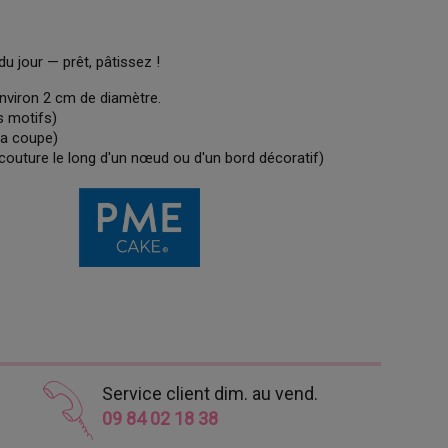
du jour — prêt, pâtissez !
nviron 2 cm de diamètre.
s motifs)
la coupe)
couture le long d'un nœud ou d'un bord décoratif)
Service client dim. au vend.
09 84 02 18 38