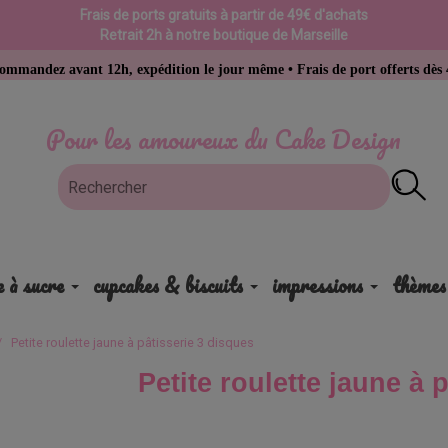
Frais de ports gratuits à partir de 49€ d'achats
Retrait 2h à notre boutique de Marseille
ant 12h, expédition le jour même • Frais de port offerts dès 49 € d’acha
Pour les amoureux du Cake Design
e à sucre
cupcakes & biscuits
impressions
thèmes
Petite roulette jaune à pâtisserie 3 disques
Petite roulette jaune à 