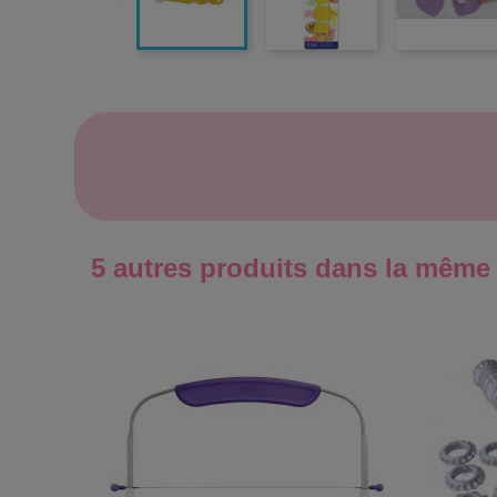
5 autres produits dans la même 