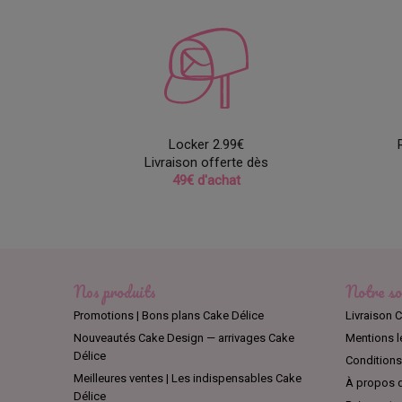
Locker 2.99€
Livraison offerte dès
49€ d'achat
Nos produits
Notre so
Promotions | Bons plans Cake Délice
Livraison C
Nouveautés Cake Design — arrivages Cake
Mentions l
Délice
Conditions 
Meilleures ventes | Les indispensables Cake
À propos d
Délice