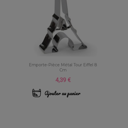
Emporte-Pièce Métal Tour Eiffel 8
Cm
4,39 €
Prix
Ajouter au panier