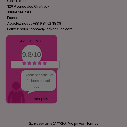
Cake Delice
129 Avenue des Chartreux
13004 MARSEILLE
France
Appelez-nous :
+33 9 84 02 18 38
Écrivez-nous :
contact@cakedelice.com
AVIS CLIENTS
9.8/10
Excellent accueil et
très bons conseils
pour...
voir plus
Vie privée
Termes
Site protégé par reCAPTCHA.
-