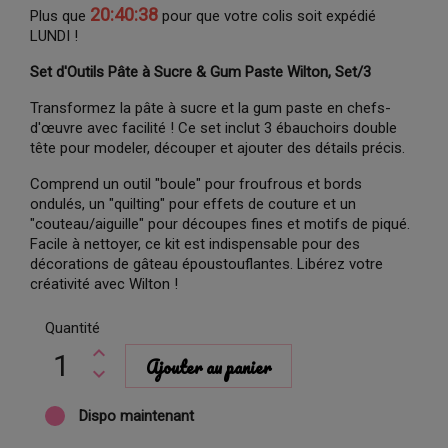
20:40:38
Plus que
pour que votre colis soit expédié
LUNDI !
Set d'Outils Pâte à Sucre & Gum Paste Wilton, Set/3
Transformez la pâte à sucre et la gum paste en chefs-
d'œuvre avec facilité ! Ce set inclut 3 ébauchoirs double
tête pour modeler, découper et ajouter des détails précis.
Comprend un outil "boule" pour froufrous et bords
ondulés, un "quilting" pour effets de couture et un
"couteau/aiguille" pour découpes fines et motifs de piqué.
Facile à nettoyer, ce kit est indispensable pour des
décorations de gâteau époustouflantes. Libérez votre
créativité avec Wilton !
Quantité
Ajouter au panier
Dispo maintenant