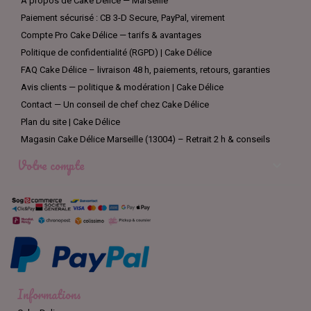
À propos de Cake Délice — Marseille
Paiement sécurisé : CB 3-D Secure, PayPal, virement
Compte Pro Cake Délice — tarifs & avantages
Politique de confidentialité (RGPD) | Cake Délice
FAQ Cake Délice – livraison 48 h, paiements, retours, garanties
Avis clients — politique & modération | Cake Délice
Contact — Un conseil de chef chez Cake Délice
Plan du site | Cake Délice
Magasin Cake Délice Marseille (13004) – Retrait 2 h & conseils
Votre compte

Informations