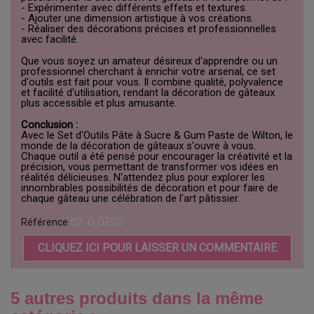
- Expérimenter avec différents effets et textures.
- Ajouter une dimension artistique à vos créations.
- Réaliser des décorations précises et professionnelles
avec facilité.
Que vous soyez un amateur désireux d'apprendre ou un
professionnel cherchant à enrichir votre arsenal, ce set
d'outils est fait pour vous. Il combine qualité, polyvalence
et facilité d'utilisation, rendant la décoration de gâteaux
plus accessible et plus amusante.
Conclusion :
Avec le Set d'Outils Pâte à Sucre & Gum Paste de Wilton, le
monde de la décoration de gâteaux s'ouvre à vous.
Chaque outil a été pensé pour encourager la créativité et la
précision, vous permettant de transformer vos idées en
réalités délicieuses. N'attendez plus pour explorer les
innombrables possibilités de décoration et pour faire de
chaque gâteau une célébration de l'art pâtissier.
02-0-0200
Référence
CLIQUEZ ICI POUR LAISSER UN COMMENTAIRE
5 autres produits dans la même