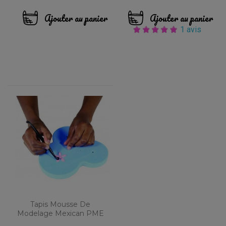
Ajouter au panier
Ajouter au panier
1 avis
Tapis Mousse De
Modelage Mexican PME