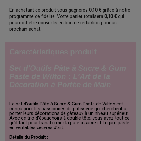
En achetant ce produit vous gagnerez
0,10 €
grâce à notre
programme de fidélité. Votre panier totalisera
0,10 €
qui
pourront être convertis en bon de réduction pour un
prochain achat.
Caractéristiques produit
Set d'Outils Pâte à Sucre & Gum
Paste de Wilton : L'Art de la
Décoration à Portée de Main
Le set d'outils Pâte à Sucre & Gum Paste de Wilton est
conçu pour les passionnés de pâtisserie qui cherchent à
porter leurs décorations de gâteaux à un niveau supérieur.
Avec ce trio d'ébauchoirs à double tête, vous avez tout ce
qu'il faut pour transformer la pâte à sucre et la gum paste
en véritables œuvres d'art.
Détails du Produit :