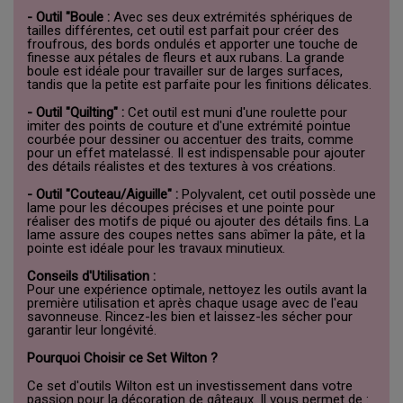
- Outil "Boule :
Avec ses deux extrémités sphériques de
tailles différentes, cet outil est parfait pour créer des
froufrous, des bords ondulés et apporter une touche de
finesse aux pétales de fleurs et aux rubans. La grande
boule est idéale pour travailler sur de larges surfaces,
tandis que la petite est parfaite pour les finitions délicates.
- Outil "Quilting" :
Cet outil est muni d'une roulette pour
imiter des points de couture et d'une extrémité pointue
courbée pour dessiner ou accentuer des traits, comme
pour un effet matelassé. Il est indispensable pour ajouter
des détails réalistes et des textures à vos créations.
- Outil "Couteau/Aiguille" :
Polyvalent, cet outil possède une
lame pour les découpes précises et une pointe pour
réaliser des motifs de piqué ou ajouter des détails fins. La
lame assure des coupes nettes sans abîmer la pâte, et la
pointe est idéale pour les travaux minutieux.
Conseils d'Utilisation :
Pour une expérience optimale, nettoyez les outils avant la
première utilisation et après chaque usage avec de l'eau
savonneuse. Rincez-les bien et laissez-les sécher pour
garantir leur longévité.
Pourquoi Choisir ce Set Wilton ?
Ce set d'outils Wilton est un investissement dans votre
passion pour la décoration de gâteaux. Il vous permet de :