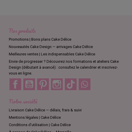
Nos produits
Promotions | Bons plans Cake Délice
Nouveautés Cake Design — arrivages Cake Délice
Meilleures ventes | Les indispensables Cake Délice
Envie de progresser ? Découvrez nos formations et ateliers Cake
Design (débutant à avancé) : consultez le calendrier et inscrivez-
vous en ligne.
Facebook
YouTube
Pinterest
Instagram
TikTok
Discord
Notre société
Livraison Cake Délice — délais, frais & suivi
Mentions légales | Cake Délice
Conditions d’utilisation | Cake Délice