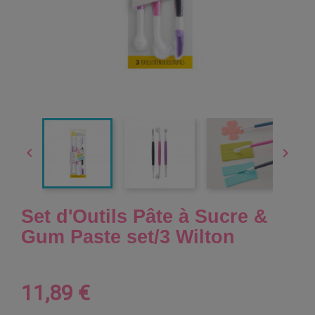


Set d'Outils Pâte à Sucre &
Gum Paste set/3 Wilton
11,89 €