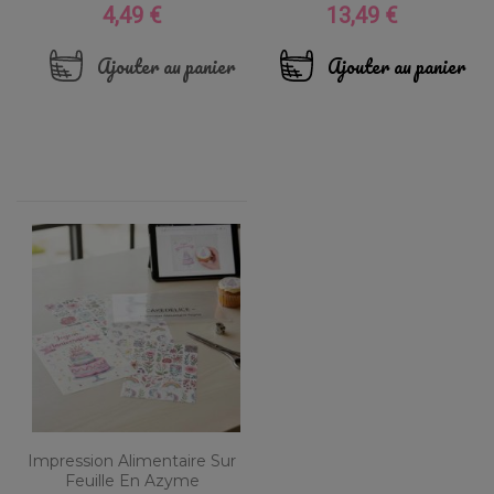
4,49 €
13,49 €
Prix
Prix
Ajouter au panier
Ajouter au panier
Impression Alimentaire Sur
Feuille En Azyme