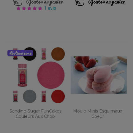
Ajouter au panier
Ajouter au panier
1 avis
déclinaisons
Sanding Sugar FunCakes
Moule Minis Esquimaux
Couleurs Aux Choix
Coeur