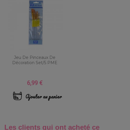
Jeu De Pinceaux De
Décoration Set/5 PME
6,99 €
Prix
Ajouter au panier
Les clients qui ont acheté ce