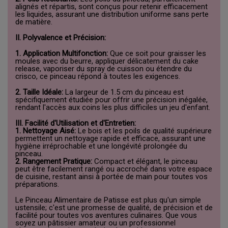
alignés et répartis, sont conçus pour retenir efficacement
les liquides, assurant une distribution uniforme sans perte
de matière.
II. Polyvalence et Précision:
1. Application Multifonction:
Que ce soit pour graisser les
moules avec du beurre, appliquer délicatement du cake
release, vaporiser du spray de cuisson ou étendre du
crisco, ce pinceau répond à toutes les exigences.
2. Taille Idéale:
La largeur de 1.5 cm du pinceau est
spécifiquement étudiée pour offrir une précision inégalée,
rendant l'accès aux coins les plus difficiles un jeu d'enfant.
III. Facilité d'Utilisation et d'Entretien:
1. Nettoyage Aisé:
Le bois et les poils de qualité supérieure
permettent un nettoyage rapide et efficace, assurant une
hygiène irréprochable et une longévité prolongée du
pinceau.
2. Rangement Pratique:
Compact et élégant, le pinceau
peut être facilement rangé ou accroché dans votre espace
de cuisine, restant ainsi à portée de main pour toutes vos
préparations.
Le Pinceau Alimentaire de Patisse est plus qu'un simple
ustensile; c'est une promesse de qualité, de précision et de
facilité pour toutes vos aventures culinaires. Que vous
soyez un pâtissier amateur ou un professionnel