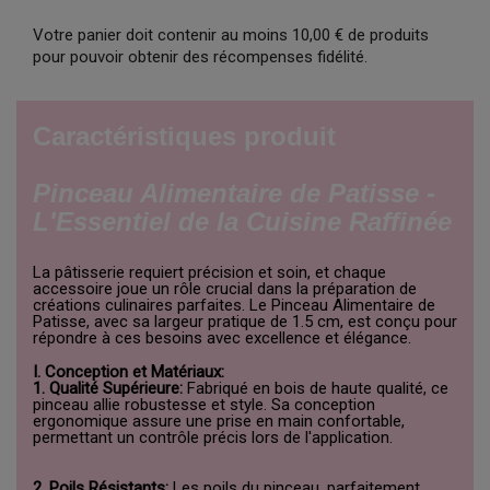
Votre panier doit contenir au moins 10,00 € de produits
pour pouvoir obtenir des récompenses fidélité.
Caractéristiques produit
Pinceau Alimentaire de Patisse -
L'Essentiel de la Cuisine Raffinée
La pâtisserie requiert précision et soin, et chaque
accessoire joue un rôle crucial dans la préparation de
créations culinaires parfaites. Le Pinceau Alimentaire de
Patisse, avec sa largeur pratique de 1.5 cm, est conçu pour
répondre à ces besoins avec excellence et élégance.
I. Conception et Matériaux:
1. Qualité Supérieure:
Fabriqué en bois de haute qualité, ce
pinceau allie robustesse et style. Sa conception
ergonomique assure une prise en main confortable,
permettant un contrôle précis lors de l'application.
2. Poils Résistants:
Les poils du pinceau, parfaitement