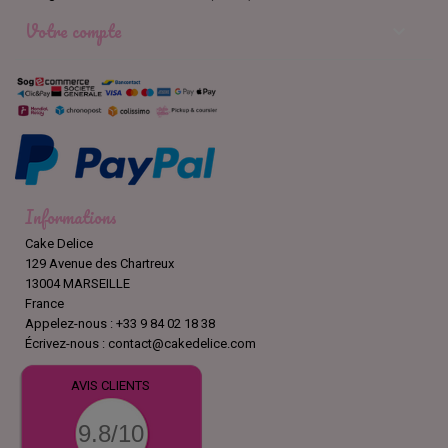
Votre compte

Informations
Cake Delice
129 Avenue des Chartreux
13004 MARSEILLE
France
Appelez-nous :
+33 9 84 02 18 38
Écrivez-nous :
contact@cakedelice.com
AVIS CLIENTS
9.8/10