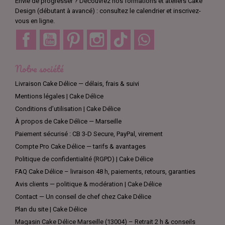
Envie de progresser ? Découvrez nos formations et ateliers Cake
Design (débutant à avancé) : consultez le calendrier et inscrivez-
vous en ligne.
Facebook
YouTube
Pinterest
Instagram
TikTok
Discord
Notre société
Livraison Cake Délice — délais, frais & suivi
Mentions légales | Cake Délice
Conditions d’utilisation | Cake Délice
À propos de Cake Délice — Marseille
Paiement sécurisé : CB 3-D Secure, PayPal, virement
Compte Pro Cake Délice — tarifs & avantages
Politique de confidentialité (RGPD) | Cake Délice
FAQ Cake Délice – livraison 48 h, paiements, retours, garanties
Avis clients — politique & modération | Cake Délice
Contact — Un conseil de chef chez Cake Délice
Plan du site | Cake Délice
Magasin Cake Délice Marseille (13004) – Retrait 2 h & conseils