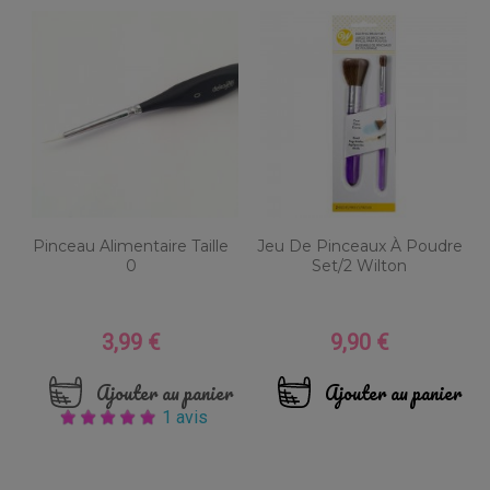
Pinceau Alimentaire Taille
Jeu De Pinceaux À Poudre
0
Set/2 Wilton
3,99 €
9,90 €
Prix
Prix
Ajouter au panier
Ajouter au panier
1 avis