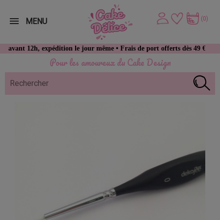
(0)
MENU
 12h, expédition le jour même • Frais de port offerts dès 49 € d’achat
Pour les amoureux du Cake Design