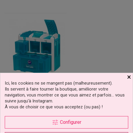
×
Valise Coffre À Outils
Ici, les cookies ne se mangent pas (malheureusement).
Ultimate Tool Caddy Aqua
Ils servent à faire tourner la boutique, améliorer votre
Wilton
navigation, vous montrer ce que vous aimez et parfois… vous
suivre jusqu’à Instagram.
À vous de choisir ce que vous acceptez (ou pas) !
69,90 €
Prix
Ajouter au panier
tune
Configurer