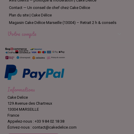
Avis clients — politique & modération | Cake Délice
Contact — Un conseil de chef chez Cake Délice
Plan du site | Cake Délice
Magasin Cake Délice Marseille (13004) – Retrait 2 h & conseils
Votre compte

Informations
Cake Delice
129 Avenue des Chartreux
13004 MARSEILLE
France
Appelez-nous :
+33 9 84 02 18 38
Écrivez-nous :
contact@cakedelice.com