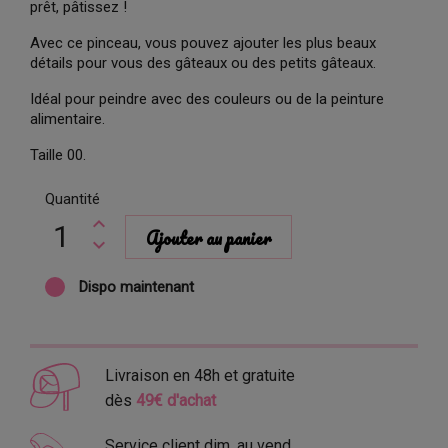
prêt, pâtissez !
Avec
ce pinceau
, vous pouvez ajouter
les plus beaux
détails
pour
vous
des gâteaux ou des
petits gâteaux
.
Idéal pour
peindre
avec des couleurs
ou de la peinture
alimentaire.
Taille
00
.
Quantité
Ajouter au panier
Dispo maintenant
Livraison en 48h et gratuite
dès
49€ d'achat
Service client dim. au vend.