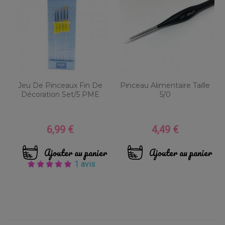
Jeu De Pinceaux Fin De
Pinceau Alimentaire Taille
Décoration Set/5 PME
5/0
6,99 €
4,49 €
Prix
Prix
Ajouter au panier
Ajouter au panier
1 avis