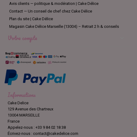
Avis clients — politique & modération | Cake Délice
Contact — Un conseil de chef chez Cake Délice
Plan du site | Cake Délice
Magasin Cake Délice Marseille (13004) – Retrait 2 h & conseils
Votre compte

Informations
Cake Delice
129 Avenue des Chartreux
13004 MARSEILLE
France
Appelez-nous :
+33 9 84 02 18 38
Écrivez-nous :
contact@cakedelice.com