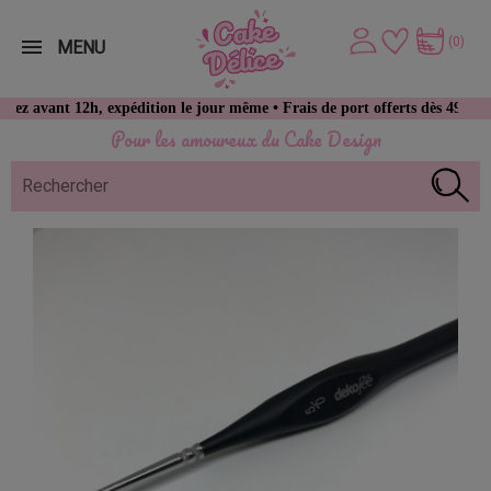
(0)
MENU
vant 12h, expédition le jour même • Frais de port offerts dès 49 € d’ach
Pour les amoureux du Cake Design