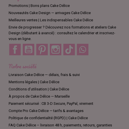
Promotions | Bons plans Cake Délice
Nouveautés Cake Design — arrivages Cake Délice
Meilleures ventes | Les indispensables Cake Délice
Envie de progresser ? Découvrez nos formations et ateliers Cake
Design (débutant à avancé) : consultez le calendrier et inscrivez-
vous en ligne.
Facebook
YouTube
Pinterest
Instagram
TikTok
Discord
Notre société
Livraison Cake Délice — délais, frais & suivi
Mentions légales | Cake Délice
Conditions d’utilisation | Cake Délice
À propos de Cake Délice — Marseille
Paiement sécurisé : CB 3-D Secure, PayPal, virement
Compte Pro Cake Délice — tarifs & avantages
Politique de confidentialité (RGPD) | Cake Délice
FAQ Cake Délice – livraison 48 h, paiements, retours, garanties