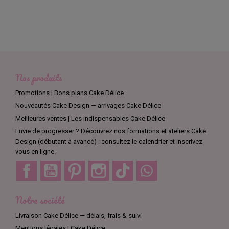
Nos produits
Promotions | Bons plans Cake Délice
Nouveautés Cake Design — arrivages Cake Délice
Meilleures ventes | Les indispensables Cake Délice
Envie de progresser ? Découvrez nos formations et ateliers Cake
Design (débutant à avancé) : consultez le calendrier et inscrivez-
vous en ligne.
Facebook
YouTube
Pinterest
Instagram
TikTok
Discord
Notre société
Livraison Cake Délice — délais, frais & suivi
Mentions légales | Cake Délice