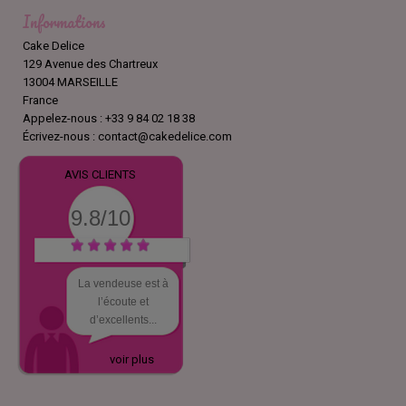
Informations
Cake Delice
129 Avenue des Chartreux
13004 MARSEILLE
France
Appelez-nous :
+33 9 84 02 18 38
Écrivez-nous :
contact@cakedelice.com
AVIS CLIENTS
9.8/10
La vendeuse est à
l’écoute et
d’excellents...
voir plus