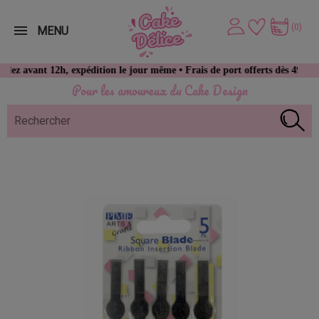
(0)
MENU
nt 12h, expédition le jour même • Frais de port offerts dès 49 € d’achat
Pour les amoureux du Cake Design