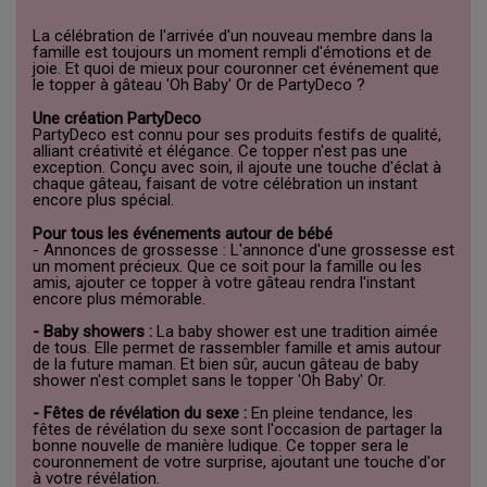
La célébration de l'arrivée d'un nouveau membre dans la
famille est toujours un moment rempli d'émotions et de
joie. Et quoi de mieux pour couronner cet événement que
le topper à gâteau 'Oh Baby' Or de PartyDeco ?
Une création PartyDeco
PartyDeco est connu pour ses produits festifs de qualité,
alliant créativité et élégance. Ce topper n'est pas une
exception. Conçu avec soin, il ajoute une touche d'éclat à
chaque gâteau, faisant de votre célébration un instant
encore plus spécial.
Pour tous les événements autour de bébé
- Annonces de grossesse : L'annonce d'une grossesse est
un moment précieux. Que ce soit pour la famille ou les
amis, ajouter ce topper à votre gâteau rendra l'instant
encore plus mémorable.
- Baby showers :
La baby shower est une tradition aimée
de tous. Elle permet de rassembler famille et amis autour
de la future maman. Et bien sûr, aucun gâteau de baby
shower n'est complet sans le topper 'Oh Baby' Or.
- Fêtes de révélation du sexe :
En pleine tendance, les
fêtes de révélation du sexe sont l'occasion de partager la
bonne nouvelle de manière ludique. Ce topper sera le
couronnement de votre surprise, ajoutant une touche d'or
à votre révélation.