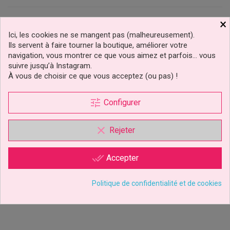
×
Ici, les cookies ne se mangent pas (malheureusement).
Ils servent à faire tourner la boutique, améliorer votre
navigation, vous montrer ce que vous aimez et parfois… vous
suivre jusqu’à Instagram.
À vous de choisir ce que vous acceptez (ou pas) !
tune
Configurer
Cake Topper À Gâteau
Set Topper Cupcakes
clear
Rejeter
Cupidon
Sirène PME
done_all
Accepter
2,99 €
9,29 €
Prix
Prix
Politique de confidentialité et de cookies
Ajouter au panier
Ajouter au panier