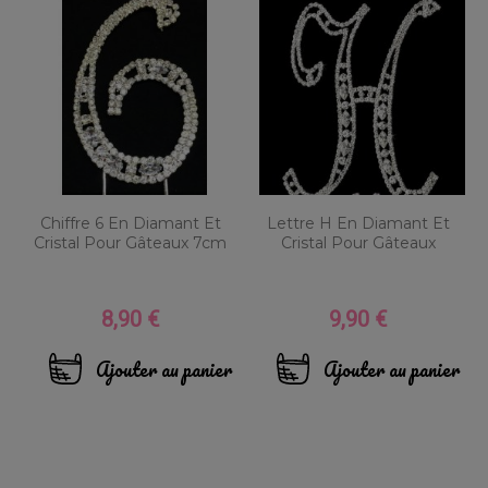
Chiffre 6 En Diamant Et
Lettre H En Diamant Et
Cristal Pour Gâteaux 7cm
Cristal Pour Gâteaux
8,90 €
9,90 €
Prix
Prix
Ajouter au panier
Ajouter au panier