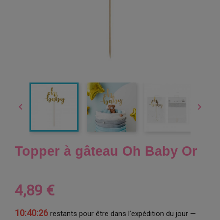


Topper à gâteau Oh Baby Or
4,89 €
10:40:25
restants pour être dans l’expédition du jour —