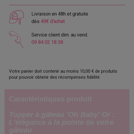
Livraison en 48h et gratuite
dès
49€ d'achat
Service client dim. au vend.
09 84 02 18 38
Votre panier doit contenir au moins 10,00 € de produits
pour pouvoir obtenir des récompenses fidélité.
Caractéristiques produit
Topper à gâteau 'Oh Baby' Or :
L'élégance à la pointe de votre
gâteau