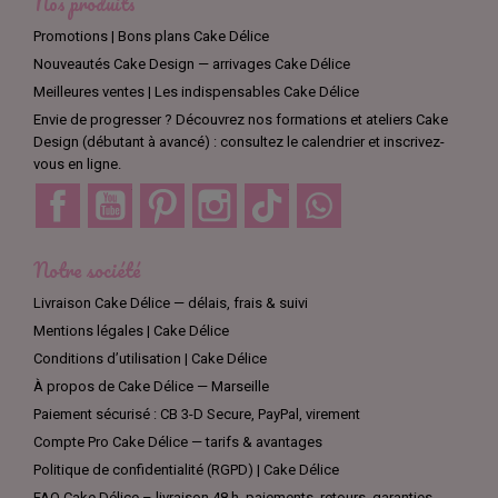
Nos produits
Promotions | Bons plans Cake Délice
Nouveautés Cake Design — arrivages Cake Délice
Meilleures ventes | Les indispensables Cake Délice
Envie de progresser ? Découvrez nos formations et ateliers Cake
Design (débutant à avancé) : consultez le calendrier et inscrivez-
vous en ligne.
Facebook
YouTube
Pinterest
Instagram
TikTok
Discord
Notre société
Livraison Cake Délice — délais, frais & suivi
Mentions légales | Cake Délice
Conditions d’utilisation | Cake Délice
À propos de Cake Délice — Marseille
Paiement sécurisé : CB 3-D Secure, PayPal, virement
Compte Pro Cake Délice — tarifs & avantages
Politique de confidentialité (RGPD) | Cake Délice
FAQ Cake Délice – livraison 48 h, paiements, retours, garanties