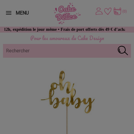
(0)
MENU
expédition le jour même • Frais de port offerts dès 49 € d’achat
Pour les amoureux du Cake Design