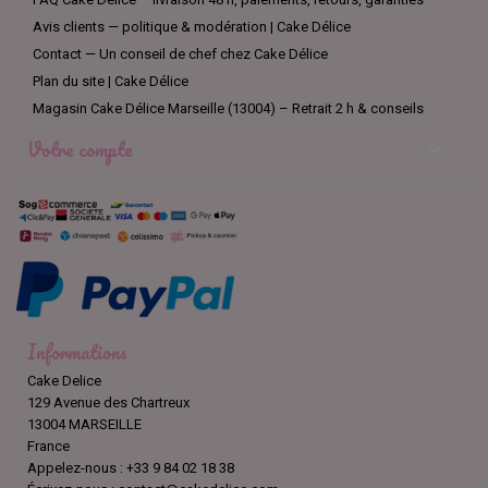
Avis clients — politique & modération | Cake Délice
Contact — Un conseil de chef chez Cake Délice
Plan du site | Cake Délice
Magasin Cake Délice Marseille (13004) – Retrait 2 h & conseils
Votre compte

Informations
Cake Delice
129 Avenue des Chartreux
13004 MARSEILLE
France
Appelez-nous :
+33 9 84 02 18 38