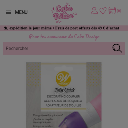
(0)
MENU
dition le jour même • Frais de port offerts dès 49 € d’achat
Pour les amoureux du Cake Design