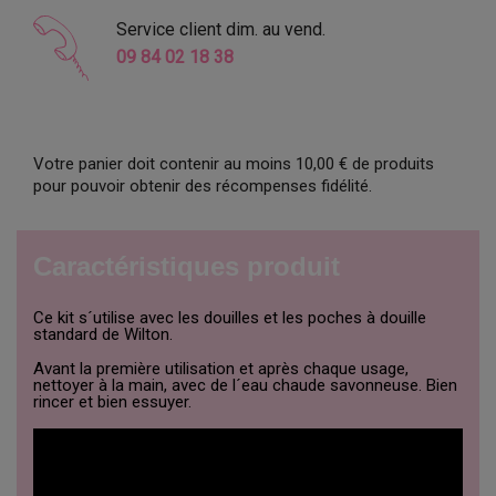
Service client dim. au vend.
09 84 02 18 38
Votre panier doit contenir au moins 10,00 € de produits
pour pouvoir obtenir des récompenses fidélité.
Caractéristiques produit
Ce kit s´utilise avec les douilles et les poches à douille
standard de Wilton.
Avant la première utilisation et après chaque usage,
nettoyer à la main, avec de l´eau chaude savonneuse. Bien
rincer et bien essuyer.