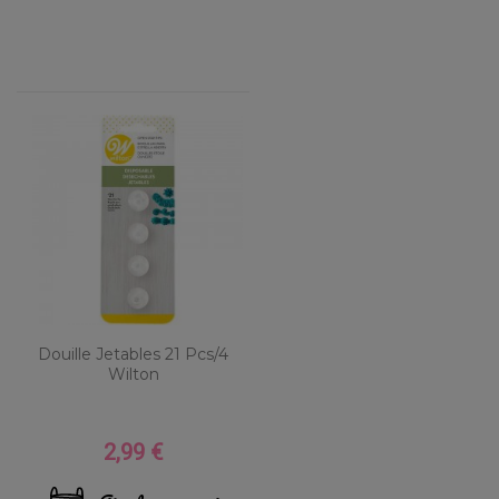
Douille Jetables 21 Pcs/4
Wilton
2,99 €
Prix