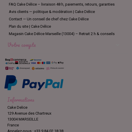
FAQ Cake Délice – livraison 48 h, paiements, retours, garanties
Avis clients — politique & modération | Cake Délice
Contact — Un conseil de chef chez Cake Délice
Plan du site | Cake Délice
Magasin Cake Délice Marseille (13004) – Retrait 2 h & conseils
Votre compte

Informations
Cake Delice
129 Avenue des Chartreux
13004 MARSEILLE
France
Appelez-nous :
+33 9 84 02 18 38