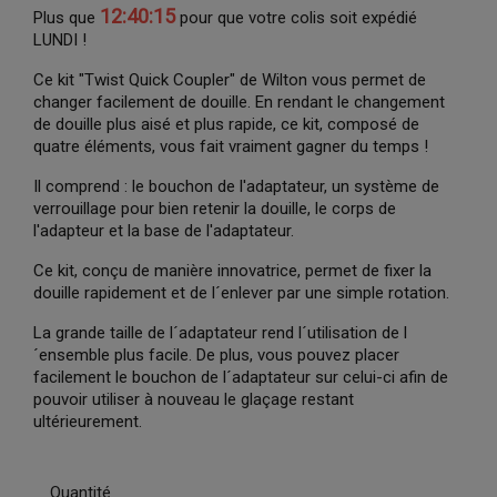
12:40:15
Plus que
pour que votre colis soit expédié
LUNDI !
Ce kit "Twist Quick Coupler" de Wilton vous permet de
changer facilement de douille. En rendant le changement
de douille plus aisé et plus rapide, ce kit, composé de
quatre éléments, vous fait vraiment gagner du temps !
Il comprend : le bouchon de l'adaptateur, un système de
verrouillage pour bien retenir la douille, le corps de
l'adapteur et la base de l'adaptateur.
Ce kit, conçu de manière innovatrice, permet de fixer la
douille rapidement et de l´enlever par une simple rotation.
La grande taille de l´adaptateur rend l´utilisation de l
´ensemble plus facile. De plus, vous pouvez placer
facilement le bouchon de l´adaptateur sur celui-ci afin de
pouvoir utiliser à nouveau le glaçage restant
ultérieurement.
Quantité