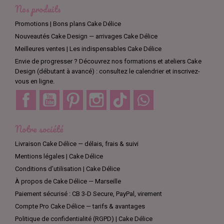
Nos produits
Promotions | Bons plans Cake Délice
Nouveautés Cake Design — arrivages Cake Délice
Meilleures ventes | Les indispensables Cake Délice
Envie de progresser ? Découvrez nos formations et ateliers Cake
Design (débutant à avancé) : consultez le calendrier et inscrivez-
vous en ligne.
Facebook
YouTube
Pinterest
Instagram
TikTok
Discord
Notre société
Livraison Cake Délice — délais, frais & suivi
Mentions légales | Cake Délice
Conditions d’utilisation | Cake Délice
À propos de Cake Délice — Marseille
Paiement sécurisé : CB 3-D Secure, PayPal, virement
Compte Pro Cake Délice — tarifs & avantages
Politique de confidentialité (RGPD) | Cake Délice