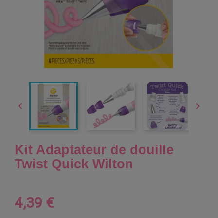


Kit Adaptateur de douille
Twist Quick Wilton
4,39 €