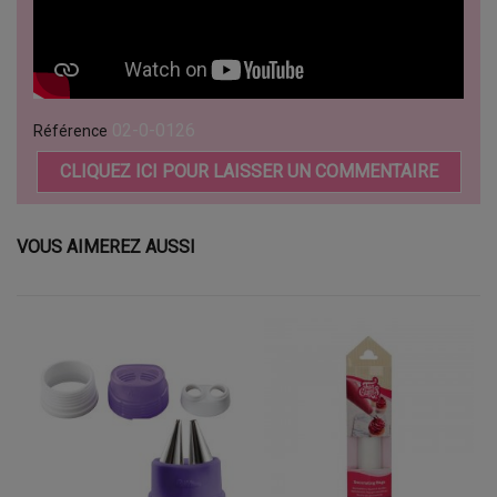
02-0-0126
Référence
CLIQUEZ ICI POUR LAISSER UN COMMENTAIRE
VOUS AIMEREZ AUSSI