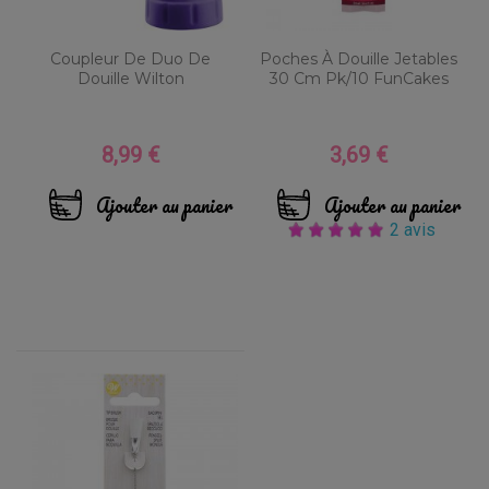
Coupleur De Duo De
Poches À Douille Jetables
Douille Wilton
30 Cm Pk/10 FunCakes
8,99 €
3,69 €
Prix
Prix
Ajouter au panier
Ajouter au panier
2 avis