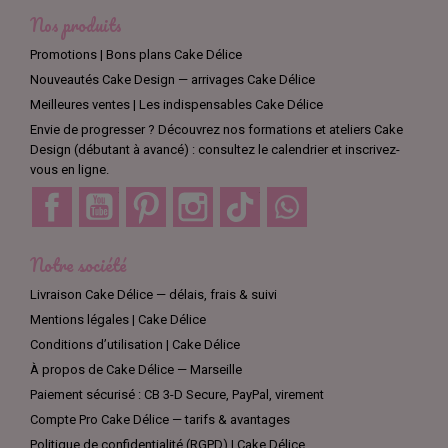
Nos produits
Promotions | Bons plans Cake Délice
Nouveautés Cake Design — arrivages Cake Délice
Meilleures ventes | Les indispensables Cake Délice
Envie de progresser ? Découvrez nos formations et ateliers Cake
Design (débutant à avancé) : consultez le calendrier et inscrivez-
vous en ligne.
Facebook
YouTube
Pinterest
Instagram
TikTok
Discord
Notre société
Livraison Cake Délice — délais, frais & suivi
Mentions légales | Cake Délice
Conditions d’utilisation | Cake Délice
À propos de Cake Délice — Marseille
Paiement sécurisé : CB 3-D Secure, PayPal, virement
Compte Pro Cake Délice — tarifs & avantages
Politique de confidentialité (RGPD) | Cake Délice