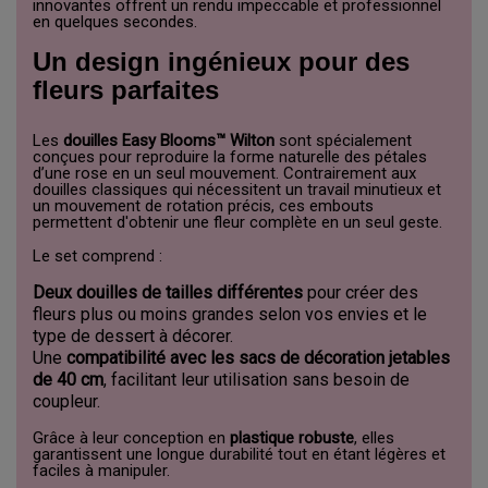
innovantes offrent un rendu impeccable et professionnel
en quelques secondes.
Un design ingénieux pour des
fleurs parfaites
Les
douilles Easy Blooms™ Wilton
sont spécialement
conçues pour reproduire la forme naturelle des pétales
d’une rose en un seul mouvement. Contrairement aux
douilles classiques qui nécessitent un travail minutieux et
un mouvement de rotation précis, ces embouts
permettent d'obtenir une fleur complète en un seul geste.
Le set comprend :
Deux douilles de tailles différentes
pour créer des
fleurs plus ou moins grandes selon vos envies et le
type de dessert à décorer.
Une
compatibilité avec les sacs de décoration jetables
de 40 cm
, facilitant leur utilisation sans besoin de
coupleur.
Grâce à leur conception en
plastique robuste
, elles
garantissent une longue durabilité tout en étant légères et
faciles à manipuler.