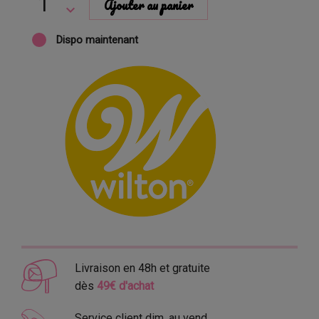
Ajouter au panier
Dispo maintenant
Livraison en 48h et gratuite
dès
49€ d'achat
Service client dim. au vend.