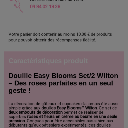
09 84 02 18 38
Votre panier doit contenir au moins 10,00 € de produits
pour pouvoir obtenir des récompenses fidélité.
Caractéristiques produit
Douille Easy Blooms Set/2 Wilton
– Des roses parfaites en un seul
geste !
La décoration de gâteaux et cupcakes n’a jamais été aussi
simple grâce aux
douilles Easy Blooms™ Wilton
. Ce set de
deux embouts de décoration
permet de réaliser de
superbes
roses et fleurs en crème au beurre en une seule
pression
. Conçues pour être accessibles aussi bien aux
débutants qu’aux pâtissiers expérimentés, ces douilles