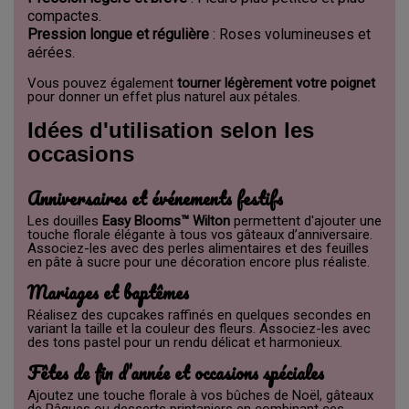
compactes.
Pression longue et régulière
: Roses volumineuses et
aérées.
Vous pouvez également
tourner légèrement votre poignet
pour donner un effet plus naturel aux pétales.
Idées d'utilisation selon les
occasions
Anniversaires et événements festifs
Les douilles
Easy Blooms™ Wilton
permettent d'ajouter une
touche florale élégante à tous vos gâteaux d’anniversaire.
Associez-les avec des perles alimentaires et des feuilles
en pâte à sucre pour une décoration encore plus réaliste.
Mariages et baptêmes
Réalisez des cupcakes raffinés en quelques secondes en
variant la taille et la couleur des fleurs. Associez-les avec
des tons pastel pour un rendu délicat et harmonieux.
Fêtes de fin d’année et occasions spéciales
Ajoutez une touche florale à vos bûches de Noël, gâteaux
de Pâques ou desserts printaniers en combinant ces