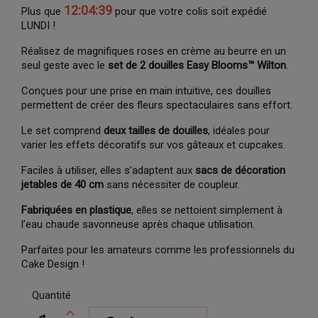
12:04:39
Plus que
pour que votre colis soit expédié
LUNDI !
Réalisez de magnifiques roses en crème au beurre en un
seul geste avec le
set de 2 douilles Easy Blooms™ Wilton
.
Conçues pour une prise en main intuitive, ces douilles
permettent de créer des fleurs spectaculaires sans effort.
Le set comprend
deux tailles de douilles
, idéales pour
varier les effets décoratifs sur vos gâteaux et cupcakes.
Faciles à utiliser, elles s’adaptent aux
sacs de décoration
jetables de 40 cm
sans nécessiter de coupleur.
Fabriquées en plastique
, elles se nettoient simplement à
l’eau chaude savonneuse après chaque utilisation.
Parfaites pour les amateurs comme les professionnels du
Cake Design !
Quantité