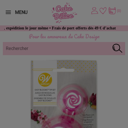
(0)
MENU
on le jour même • Frais de port offerts dès 49 € d’achat
Pour les amoureux du Cake Design