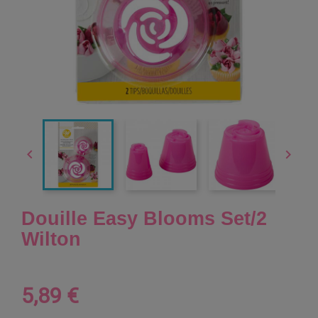


Douille Easy Blooms Set/2
Wilton
5,89 €