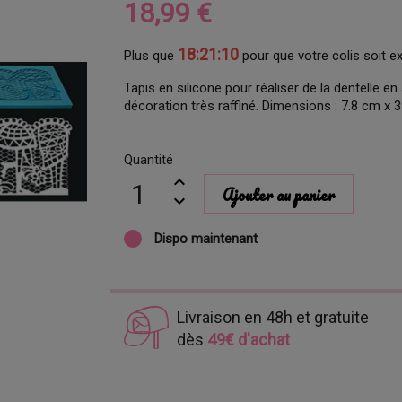
18,99 €
18:21:09
Plus que
pour que votre colis soit e
Tapis en silicone pour réaliser de la dentelle e
décoration très raffiné. Dimensions : 7.8 cm x 
Quantité
Ajouter au panier
Dispo maintenant
Livraison en 48h et gratuite
dès
49€ d'achat