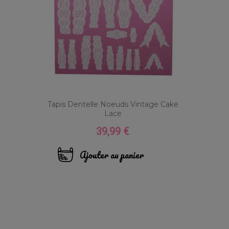
Tapis Dentelle Noeuds Vintage Cake
Lace
39,99 €
Prix
Ajouter au panier