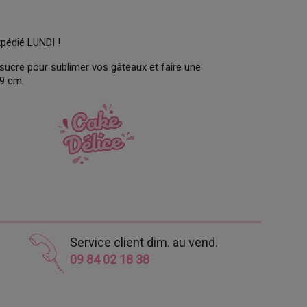
xpédié LUNDI !
n sucre pour sublimer vos gâteaux et faire une
39 cm.
Service client dim. au vend.
09 84 02 18 38