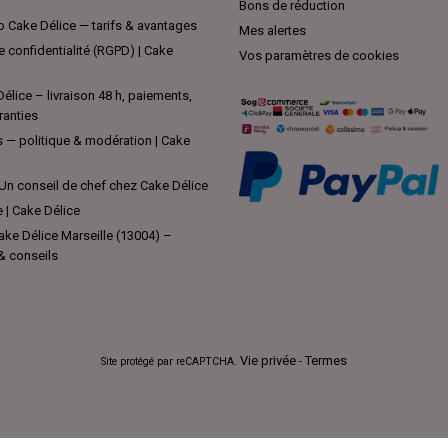
Bons de réduction
 Cake Délice — tarifs & avantages
Mes alertes
e confidentialité (RGPD) | Cake
Vos paramètres de cookies
élice – livraison 48 h, paiements,
ranties
s — politique & modération | Cake
Un conseil de chef chez Cake Délice
e | Cake Délice
ke Délice Marseille (13004) –
 & conseils
Vie privée
Termes
Site protégé par reCAPTCHA.
-