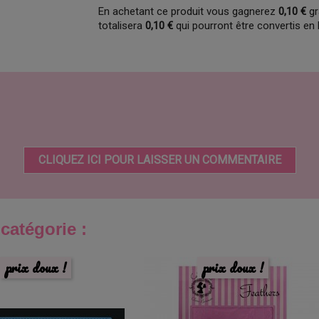
En achetant ce produit vous gagnerez
0,10 €
gr
totalisera
0,10 €
qui pourront être convertis en
CLIQUEZ ICI POUR LAISSER UN COMMENTAIRE
catégorie :
prix doux !
prix doux !