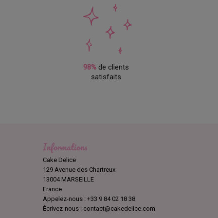
98%
de clients
satisfaits
Informations
Cake Delice
129 Avenue des Chartreux
13004 MARSEILLE
France
Appelez-nous :
+33 9 84 02 18 38
Écrivez-nous :
contact@cakedelice.com