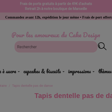
Frais de ports gratuits à partir de 49€ d'achats
Retrait 2h à notre boutique de Marseille
andez avant 12h, expédition le jour même • Frais de port offerts dès 49 
Pour les amoureux du Cake Design
e à sucre
cupcakes & biscuits
impressions
thèmes
taire
Tapis dentelle pas de danse
Tapis dentelle pas de 